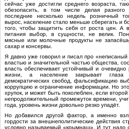
сейчас уже достигли среднего возраста, та
обезопасить, в том числе делая разного
последние несколько недель розничный то
вырос, население стало меньше сберегать и б
того, чтобы защитить себя от роста цен. А 
питания выбор, в сущности, не велик. Пон
мясные или молочные продукты не запасёшь
сахар и консервы.
Я давно уже говорил и писал про «неписаный
властью и значительной частью общества, сос
власть обеспечивает устойчивый и очевидно
жизни, а население закрывает глаза
демократических свобод, фальсификацию вы
коррупцию и ограничение информации. Но это
хрупок, и может быть поколеблен, если второй
непродолжительный промежуток времени, учи
года, уровень жизни довольно резко упадёт.
Но добавился другой фактор, а именно взл
гордости за внешнеполитические действия ст
условно называемый «крымнаш». И тут надо 