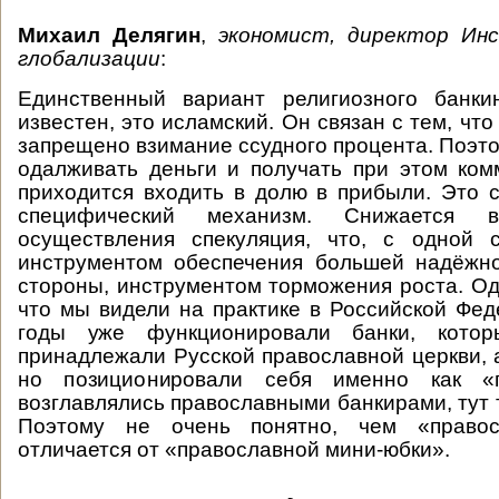
Михаил Делягин
,
экономист, директор Ин
глобализации
:
Единственный вариант религиозного банки
известен, это исламский. Он связан с тем, что
запрещено взимание ссудного процента. Поэто
одалживать деньги и получать при этом ком
приходится входить в долю в прибыли. Это 
специфический механизм. Снижается в
осуществления спекуляция, что, с одной с
инструментом обеспечения большей надёжно
стороны, инструментом торможения роста. Одн
что мы видели на практике в Российской Феде
годы уже функционировали банки, котор
принадлежали Русской православной церкви, а
но позиционировали себя именно как «
возглавлялись православными банкирами, тут т
Поэтому не очень понятно, чем «правос
отличается от «православной мини-юбки».