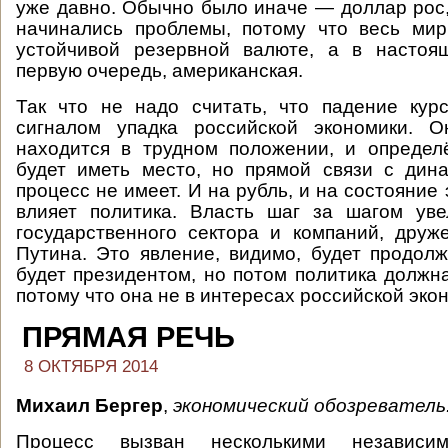
уже давно. Обычно было иначе — доллар рос,
начинались проблемы, потому что весь мир
устойчивой резервной валюте, а в настоя
первую очередь, американская.
Так что не надо считать, что падение кур
сигналом упадка российской экономики. О
находится в трудном положении, и определ
будет иметь место, но прямой связи с дин
процесс не имеет. И на рубль, и на состояние
влияет политика. Власть шаг за шагом уве
государственного сектора и компаний, дру
Путина. Это явление, видимо, будет продолж
будет президентом, но потом политика должна
потому что она не в интересах российской эко
ПРЯМАЯ РЕЧЬ
8 ОКТЯБРЯ 2014
Михаил Бергер
,
экономический обозреватель
Процесс вызван несколькими независи