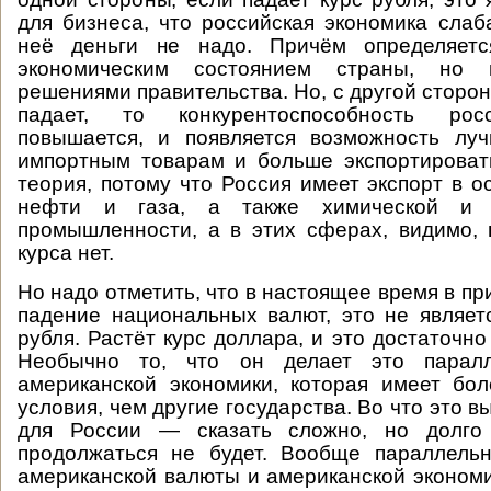
для бизнеса, что российская экономика слаб
неё деньги не надо. Причём определяетс
экономическим состоянием страны, но 
решениями правительства. Но, с другой сторон
падает, то конкурентоспособность рос
повышается, и появляется возможность луч
импортным товарам и больше экспортировать
теория, потому что Россия имеет экспорт в о
нефти и газа, а также химической и м
промышленности, а в этих сферах, видимо,
курса нет.
Но надо отметить, что в настоящее время в п
падение национальных валют, это не являет
рубля. Растёт курс доллара, и это достаточн
Необычно то, что он делает это парал
американской экономики, которая имеет бо
условия, чем другие государства. Во что это в
для России — сказать сложно, но долго
продолжаться не будет. Вообще параллель
американской валюты и американской эконом