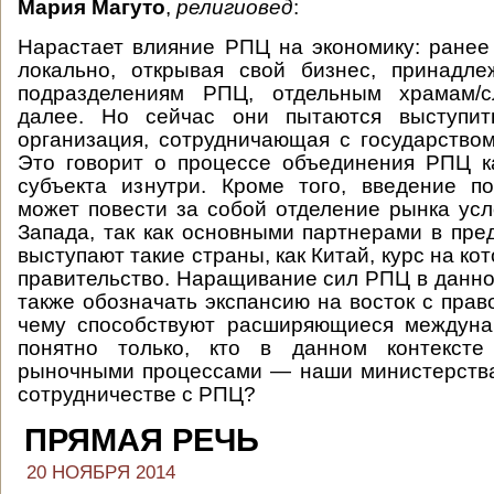
Мария Магуто
,
религиовед
:
Нарастает влияние РПЦ на экономику: ране
локально, открывая свой бизнес, принадл
подразделениям РПЦ, отдельным храмам/с
далее. Но сейчас они пытаются выступит
организация, сотрудничающая с государством
Это говорит о процессе объединения РПЦ к
субъекта изнутри. Кроме того, введение п
может повести за собой отделение рынка усл
Запада, так как основными партнерами в пр
выступают такие страны, как Китай, курс на к
правительство. Наращивание сил РПЦ в данно
также обозначать экспансию на восток с прав
чему способствуют расширяющиеся междуна
понятно только, кто в данном контексте
рыночными процессами — наши министерства
сотрудничестве с РПЦ?
ПРЯМАЯ РЕЧЬ
20 НОЯБРЯ 2014