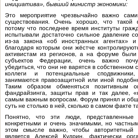
инициатива», бывший министр экономики:
Это мероприятие чрезвычайно важно сами
существования. Очень хорошо, что такой 
потому что последнее время институты граж
испытывали достаточно сильное давление с
из-за закона «об иностранных агентах» и
благодаря которым они жёстче контролируют
активистам из регионов, а на форуме были
субъектов Федерации, очень важно почув
убедиться, что они не варятся в собственном со
коллеги и потенциальные сподвижники
занимаются правозащитной или иной подобн
Таким образом обменяться позитивным 
фандрайзинга, защиты прав и так далее, «
самым важным вопросам. Форум принял и об
суть не столько в ней, сколько в самом факте т
Понятно, что эти люди, представленные 
конкретными и очень значимыми, но частны
этом смысле важно, чтобы авторитетный 
является Алексей Кудрин, фактически орг