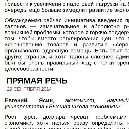
привести к увеличению налоговой нагрузки на б
очередь, ещё больше замедлит развитие эконо
Обсуждаемая сейчас инициатива введения п
талонов — замечательное и абсолютно р
возникшей проблемы, которое я горячо поддер
том, чтобы вместо регулирования цен, что 
исчезновению товаров и развитию «серо
организовать адресную помощь. Есть опыт 
других странах, и хотя талоны сложнее адми
был бы очень правильный ход с точки зрен
целесообразности.
ПРЯМАЯ РЕЧЬ
29 СЕНТЯБРЯ 2014
Евгений Ясин
,
экономист, научны
университета «Высшая школа экономики»:
Рост курса доллара чреват проблемами
экономики, хотя нельзя сразу определить,
одной стороны, если падает курс рубля, это 