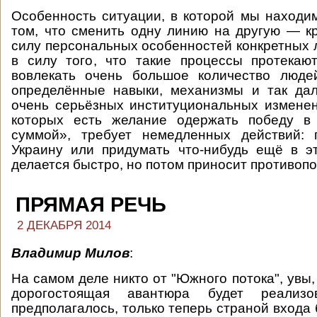
Особенность ситуации, в которой мы находим
том, что сменить одну линию на другую — к
силу персональных особенностей конкретных л
в силу того, что такие процессы протекаю
вовлекать очень большое количество людей
определённые навыки, механизмы и так дал
очень серьёзных институциональных изменен
которых есть желание одержать победу в
суммой», требует немедленных действий: 
Украину или придумать что-нибудь ещё в э
делается быстро, но потом приносит противоп
ПРЯМАЯ РЕЧЬ
2 ДЕКАБРЯ 2014
Владимир Милов
:
На самом деле никто от "Южного потока", увы, 
дорогостоящая авантюра будет реализ
предполагалось, только теперь страной входа 