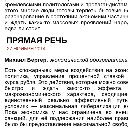
кремлёвскими политологами и пропагандистами
этого многие люди готовы терпеть бытовые не
разочарование в состоянии экономики частичн
и ждать каких-то массовых проявлений нар
едва ли стоит.
ПРЯМАЯ РЕЧЬ
27 НОЯБРЯ 2014
Михаил Бергер
,
экономической обозреватель
Есть «пожарные» меры воздействия на экон
политика, управление процентной ставкой
курса рубля. Это действия, которые можно со
быстро и ждать какого-то эффекта
макроэкономического характера, сводящи
единственный реально эффективный пут
условиях — максимальная либерализация вн
Пока экономика у нас ограничена во внеш
санкций, для её поддержания наиболее пра
было бы предоставление максимальной свобо