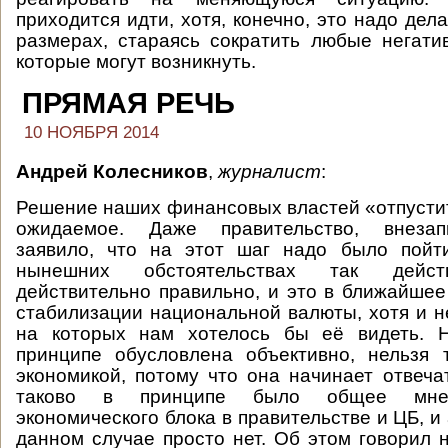
приходится идти, хотя, конечно, это надо де
размерах, стараясь сократить любые негати
которые могут возникнуть.
ПРЯМАЯ РЕЧЬ
10 НОЯБРЯ 2014
Андрей Колесников
,
журналист
:
Решение наших финансовых властей «отпусти
ожидаемое. Даже правительство, внезап
заявило, что на этот шаг надо было пой
нынешних обстоятельствах так действ
действительно правильно, и это в ближайшее
стабилизации национальной валюты, хотя и не
на которых нам хотелось бы её видеть. 
принципе обусловлена объективно, нельзя 
экономикой, потому что она начинает отвечат
таково в принципе было общее мнен
экономического блока в правительстве и ЦБ, и
данном случае просто нет. Об этом говорил 