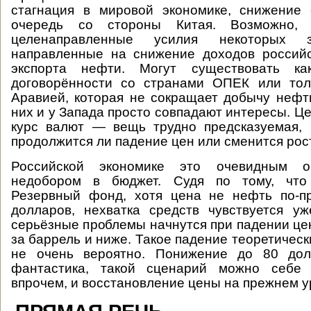
стагнация в мировой экономике, снижение 
очередь со стороны Китая. Возможно,
целенаправленные усилия некоторых з
направленные на снижение доходов российс
экспорта нефти. Могут существовать как
договорённости со странами ОПЕК или тол
Аравией, которая не сокращает добычу нефти
них и у Запада просто совпадают интересы. Це
курс валют — вещь трудно предсказуемая, 
продолжится ли падение цен или сменится рост
Российской экономике это очевидным о
недобором в бюджет. Судя по тому, что
Резервный фонд, хотя цена не нефть по-
долларов, нехватка средств чувствуется у
серьёзные проблемы начнутся при падении це
за баррель и ниже. Такое падение теоретическ
не очень вероятно. Понижение до 80 до
фантастика, такой сценарий можно себе п
впрочем, и восстановление цены на прежнем у