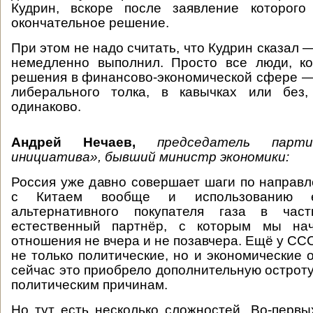
Кудрин, вскоре после заявление которог
окончательное решение.
При этом не надо считать, что Кудрин сказал 
немедленно выполнил. Просто все люди, к
решения в финансово-экономической сфере — 
либерального толка, в кавычках или без
одинаково.
Андрей Нечаев,
председатель парти
инициатива», бывший министр экономики:
Россия уже давно совершает шаги по направ
с Китаем вообще и использованию е
альтернативного покупателя газа в час
естественный партнёр, с которым мы нач
отношения не вчера и не позавчера. Ещё у СС
не только политические, но и экономические 
сейчас это приобрело дополнительную остроту
политическим причинам.
Но тут есть несколько сложностей. Во-первых