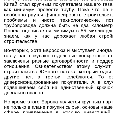
Китай стал крупным покупателем нашего газа
как минимум провести трубу. Пока что её 
особенно рвутся финансировать строительств
проблемы и чисто технологические, п
трубопровода должна быть не два километр
Проект оценивается минимум в 55 миллиард
знаем, как у нас дорожает любая строй
строительства.
Во-вторых, хотя Евросоюз и выступает иногда
газ у нас покупают отдельные конкретные с
заключены разные договорённости и подде
отношения. Свидетельством этому служит
строительство Южного потока, который одни
другие нет, а третьи колеблются. То ес
диверсифицированные покупатели. А в сл
подвешиваем себя на единственный крючок
довольно опасно.
Но кроме этого Европа является крупным пар
не только в плане покупки сырья, основы нашег
сфере привлечения в Россию инвестиций 