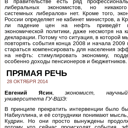
В правительстве есть ряд профессионал
либеральных экономистов, но никакого
системных либералов» нет. Кроме того, эко
России определяет не кабинет министров, а Кр
ли падение цен на нефть приведёт к
экономической политики, даже несмотря на к
декларации. Потому что ситуация, в которой м
повторять события конца 2008 и начала 2009 
стараться компенсировать для населения эф
на нефть: стимулировать экономику, подд
особенно доходы пенсионеров и бюджетников
ПРЯМАЯ РЕЧЬ
28 ОКТЯБРЯ 2014
Евгений Ясин
,
экономист, научны
университета ГУ-ВШЭ:
В принципе прекратить интервенции было б
Набиуллина, и её сотрудники понимают мысль,
Кудрин. Но они просто вынуждены продолж
потому что сейчас происходят события, э