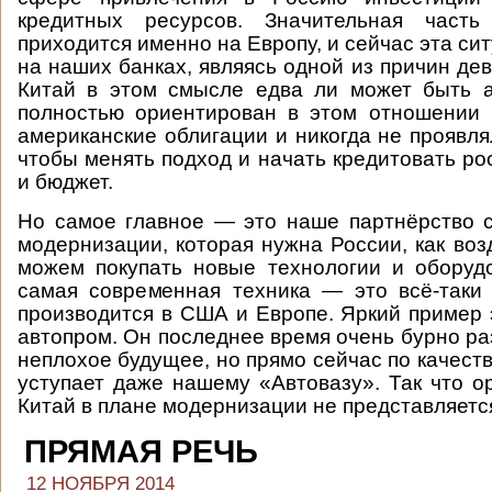
кредитных ресурсов. Значительная часть
приходится именно на Европу, и сейчас эта си
на наших банках, являясь одной из причин де
Китай в этом смысле едва ли может быть а
полностью ориентирован в этом отношении 
американские облигации и никогда не проявля
чтобы менять подход и начать кредитовать ро
и бюджет.
Но самое главное — это наше партнёрство 
модернизации, которая нужна России, как воз
можем покупать новые технологии и оборуд
самая современная техника — это всё-таки 
производится в США и Европе. Яркий пример 
автопром. Он последнее время очень бурно ра
неплохое будущее, но прямо сейчас по качест
уступает даже нашему «Автовазу». Так что о
Китай в плане модернизации не представляет
ПРЯМАЯ РЕЧЬ
12 НОЯБРЯ 2014