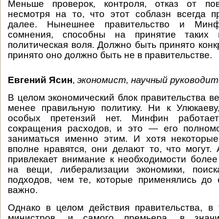
Меньше проверок, контроля, отказ от по
несмотря на то, что этот соблазн всегда пр
далее. Нынешнее правительство и Минф
сомнения, способны на принятие таких
политическая воля. Должно быть принято конк
принято оно должно быть не в правительстве.
Евгений Ясин
,
экономист, научный руководит
В целом экономический блок правительства ве
менее правильную политику. Ни к Улюкаеву
особых претензий нет. Минфин работае
сокращения расходов, и это — его полном
заниматься именно этим. И хотя некоторы
вполне нравятся, они делают то, что могут. 
привлекает внимание к необходимости более
на вещи, либерализации экономики, поиск
подходов, чем те, которые применялись до
важно.
Однако в целом действия правительства, в
министров, и самого премьера, в значи