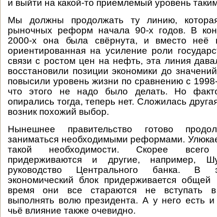
и выйти на какой-то приемлемый уровень таким
Мы должны продолжать ту линию, которая
рыночных реформ начала 90-х годов. В кон
2000-х она была свёрнута, и вместо неё п
ориентированная на усиление роли государст
связи с ростом цен на нефть, эта линия дава
восстановили позиции экономики до значений 
повысили уровень жизни по сравнению с 1998-
что этого не надо было делать. Но факт
опирались тогда, теперь нет. Сложилась другая
возник похожий выбор.
Нынешнее правительство готово продо
заниматься необходимыми реформами. Улюкае
такой необходимости. Скорее всего
придерживаются и другие, например, Ш
руководство Центрального банка. В 
экономический блок придерживается общей 
время они все стараются не вступать в
выполнять волю президента. А у него есть и 
чьё влияние также очевидно.