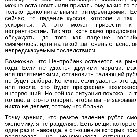
можно остановить или придать ему какие-то
только дополнительными интервенциями. Ес
сейчас, то падение курсов, которое и так 
ускорится. А это может привести к
неприятностям. Так что, хотя само предложе
обсуждать, до того как падение росси
смягчилось, идти на такой шаг очень опасно, о
непредсказуемым последствиям.
Возможно, что Центробанк останется на рын
года. Если не удастся другими мерами, ма
или политическими, остановить падающий рубл
не будет выбора. Конечно, если удастся это сд
или после, это будет прекрасная возможно
интервенций. Но сейчас ситуация похожа на т
голове, а кто-то говорит, чтобы вы не закрывал
никто не делает, потому что больно.
Точку зрения, что резкое падение рубля см
экономику, я не разделяю. Есть вещи, которы
один раз и навсегда, в отношении которых пр
реагировать на меняющуюся ситуацию.