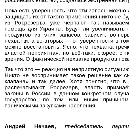
российских властей, создалась экстренная сит
Пока есть уверенность, что эти запасы можно 
защищать их от такого применения никто не буд
из Росрезерва уже черпают так называем
помощь для Украины. Будут ли увеличивать 
продуктов из этих запасов, зависит, во-пе
нехватки, а во-вторых — от уверенности в то
можно восстановить. Ясно, что нехватка греч
властей неприятная, но всё-таки, скорее, с 
зрения. О фактической нехватке продуктов пока
Так что это — реакция на неприятную ситуацию,
Никто не воспринимает такое решение как с
клапана» и так далее. Хотя понятно, что в 
распечатывают Росрезерв, власть призна
законы в России в данном конкретном случ
государство, по тем или иным причинам,
паническими закупками населения.
Андрей Нечаев,
председатель парти