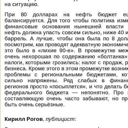
на ситуацию.
При 80 долларах на нефть бюджет е
балансируется. Для того чтобы политика изм
финансовые основания нынешней власти 
нефть должна упасть совсем сильно, ниже 40 
баррель. А лучше, чтобы она была по 8 дол
посмотрим, как проводят адекватную экономиче
это было в «лихие 90-е». В промежутке ме
очень нехорошая по содержанию «болтанка»,
налоги, которыми грозились: налог с продаж,
бизнеса. Кроме этого в этом промежутке возн
проблемы с региональными бюджетами, ко
сильно напряжены. Ряд слабых в финан
регионов просто «посыплется», и что делать 
федерального бюджета — непонятно. Про 
составляющую очень часто забывают, но пр
быть очень серьёзные.
Кирилл Рогов
,
публицист
: