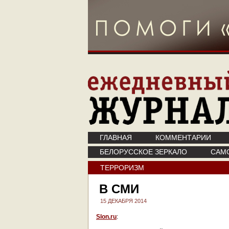
ГЛАВНАЯ
КОММЕНТАРИИ
БЕЛОРУССКОЕ ЗЕРКАЛО
САМ
ТЕРРОРИЗМ
В СМИ
15 ДЕКАБРЯ 2014
Slon.ru
: