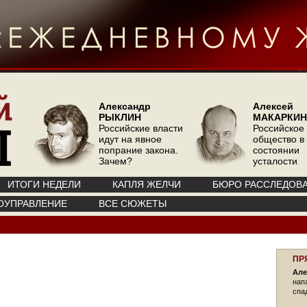
Александр
Алексей
РЫКЛИН
МАКАРКИН
Российские власти
Российское
идут на явное
общество в
попрание закона.
состоянии
Зачем?
усталости
ИТОГИ НЕДЕЛИ
КАПЛЯ ЖЕЛЧИ
БЮРО РАССЛЕДОВ
ОУПРАВЛЕНИЕ
ВСЕ СЮЖЕТЫ
ПР
Але
нап
спа