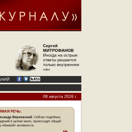
Сергей
МИТРОФАНОВ
Иногда на острые
ответы решается
только внутреннее
«я»
АНИЙ
08 августа 2026 г.
ЯМАЯ РЕЧЬ:
ксандр Верховский
: Сейчас подобных
адений в целом мало, происходит общий
д «боевой» активности.