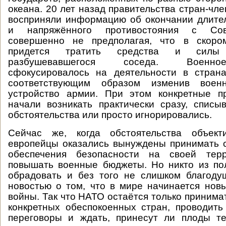
океана. 20 лет назад правительства стран-чл
восприняли информацию об окончании длител
и напряжённого противостояния с Сов
совершенно не предполагая, что в скоро
придется тратить средства и силы
разбушевавшегося соседа. Военно
сфокусировалось на деятельности в страна
соответствующим образом изменив вое
устройство армии. При этом конкретные п
начали возникать практически сразу, спис
обстоятельства или просто игнорировались.
Сейчас же, когда обстоятельства объект
европейцы оказались вынуждены принимать 
обеспечения безопасности на своей тер
повышать военные бюджеты. Но никто из по
обрадовать и без того не слишком благоду
новостью о том, что в мире начинается нов
войны. Так что НАТО остаётся только принима
конкретных обеспокоенных стран, проводит
переговоры и ждать, принесут ли плоды те