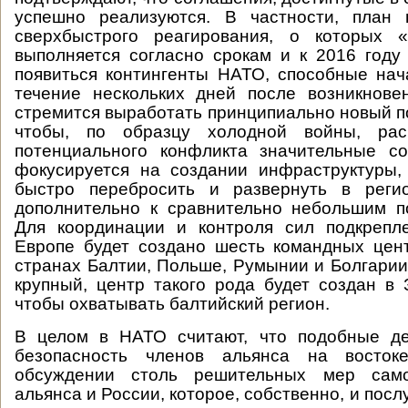
успешно реализуются. В частности, план
сверхбыстрого реагирования, о которы
выполняется согласно срокам и к 2016 год
появиться контингенты НАТО, способные нач
течение нескольких дней после возникнове
стремится выработать принципиально новый по
чтобы, по образцу холодной войны, рас
потенциального конфликта значительные со
фокусируется на создании инфраструктуры,
быстро перебросить и развернуть в реги
дополнительно к сравнительно небольшим п
Для координации и контроля сил подкрепл
Европе будет создано шесть командных цен
странах Балтии, Польше, Румынии и Болгарии
крупный, центр такого рода будет создан в
чтобы охватывать балтийский регион.
В целом в НАТО считают, что подобные де
безопасность членов альянса на восто
обсуждении столь решительных мер само
альянса и России, которое, собственно, и пос