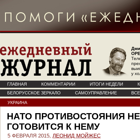
Дми
ОР
Тел
пре
выи
у х
ГЛАВНАЯ
КОММЕНТАРИИ
ИТОГИ НЕДЕЛИ
БЕЛОРУССКОЕ ЗЕРКАЛО
САМОУПРАВЛЕНИЕ
ВС
УКРАИНА
НАТО ПРОТИВОСТОЯНИЯ НЕ 
ГОТОВИТСЯ К НЕМУ
5 ФЕВРАЛЯ 2015,
ЛЕОНИД МОЙЖЕС