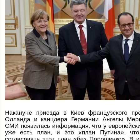
Накануне приезда в Киев французского пр
Олланда и канцлера Германии Ангелы Мерк
СМИ появилась информация, что у европейск
уже есть план, и это «план Путина», чт
согласовать этот план «без Порошенко». В ит