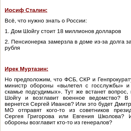
Иосиф Сталин:
Всё, что нужно знать о России:
1. Дом Шойгу стоит 18 миллионов долларов
2. Пенсионерка замерзла в доме из-за долга з
рубля
Ирек Муртазин:
Но предположим, что ФСБ, СКР и Генпрокурат
министр обороны «вылетел с госслужбы» и
скамье подсудимых». Тут же встанет вопрос, 
Шойгу и возглавит военное ведомство? В
вернется Сергей Иванов? Или это будет Дмитр
МО отправят кого-то из советников прези
Сергея Григорова или Евгения Школова? 
обороны возглавит кто-то из генералов?