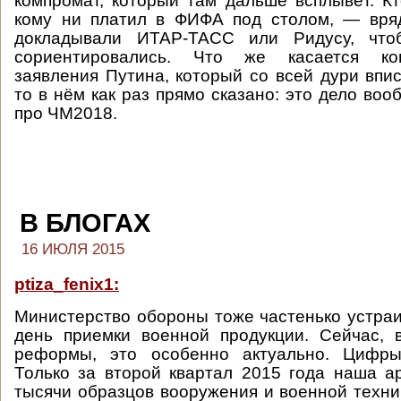
компромат, который там дальше всплывёт. К
кому ни платил в ФИФА под столом, — вря
докладывали ИТАР-ТАСС или Ридусу, что
сориентировались. Что же касается конс
заявления Путина, который со всей дури впис
то в нём как раз прямо сказано: это дело воо
про ЧМ2018.
В БЛОГАХ
16 ИЮЛЯ 2015
ptiza_fenix1:
Министерство обороны тоже частенько устра
день приемки военной продукции. Сейчас, 
реформы, это особенно актуально. Цифры,
Только за второй квартал 2015 года наша а
тысячи образцов вооружения и военной техни