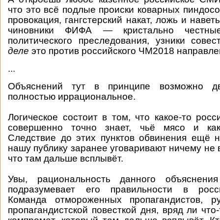
что это всё подлые происки коварных пиндосов
провокация, гангстерский накат, ложь и наве
чиновники ФИФА — кристально честны
политического преследования, узники сове
деле
это против российского ЧМ2018 направле
...
Объяснений тут в принципе возможно дв
полностью иррациональное.
Логическое состоит в том, что какое-то росс
совершенно точно знает, чьё мясо и как
Следствие до этих пунктов обвинения ещё н
нашу публику заранее уговаривают ничему не 
что там дальше всплывёт.
Увы, рациональность данного объяснени
подразумевает его правильности в росси
Команда отмороженных пропагандистов, р
пропагандистской повесткой дня, вряд ли что