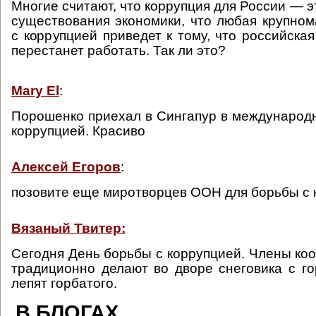
Многие считают, что коррупция для России — эт
существования экономики, что любая крупно
с коррупцией приведет к тому, что российска
перестанет работать. Так ли это?
Mary El
:
Порошенко приехал в Сингапур в международ
коррупцией. Красиво
Алексей Егоров
:
позовите еще миротворцев ООН для борьбы с 
Вязаный Твитер:
Сегодня День борьбы с коррупцией. Члены ко
традиционно делают во дворе снеговика с гор
лепят горбатого.
В БЛОГАХ