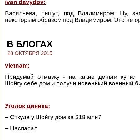
ivan davydov:
Васильева, пишут, под Владимиром. Ну, зн
некоторым образом под Владимиром. Это не о
В БЛОГАХ
28 ОКТЯБРЯ 2015
vietnam:
Придумай отмазку - на какие деньги купил
Шойгу себе дом и получи новенький военный би
Уголок циника:
– Откуда у Шойгу дом за $18 млн?
– Наспасал