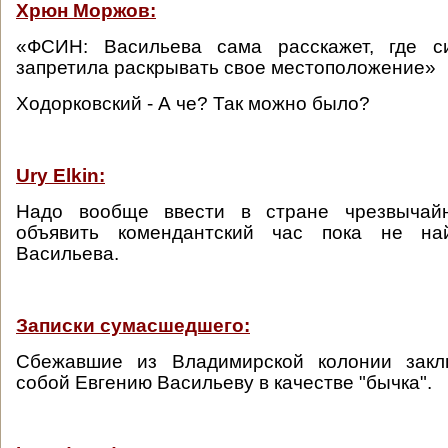
Хрюн Моржов:
«ФСИН: Васильева сама расскажет, где с
запретила раскрывать свое местоположение»
Ходорковский - А че? Так можно было?
Ury Elkin:
Надо вообще ввести в стране чрезвычай
объявить комендантский час пока не най
Васильева.
Записки сумасшедшего:
Сбежавшие из Владимирской колонии закл
собой Евгению Васильеву в качестве "бычка".