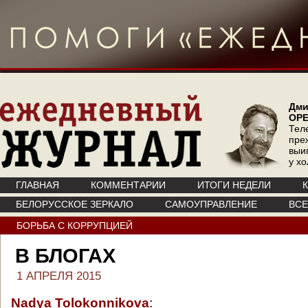
Дми
ОР
Тел
пре
выи
у х
ГЛАВНАЯ
КОММЕНТАРИИ
ИТОГИ НЕДЕЛИ
БЕЛОРУССКОЕ ЗЕРКАЛО
САМОУПРАВЛЕНИЕ
ВС
БОРЬБА С КОРРУПЦИЕЙ
В БЛОГАХ
1 АПРЕЛЯ 2015
Nadya Tolokonnikova
: