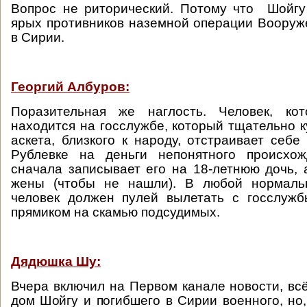
Вопрос не риторический. Потому что Шойгу
ярых противников наземной операции Воору
в Сирии.
Георгий Албуров:
Поразительная же наглость. Человек, ко
находится на госслужбе, который тщательно к
аскета, близкого к народу, отстраивает себе
Рублевке на деньги непонятного происхо
сначала записывает его на 18-летнюю дочь, 
жены (чтобы не нашли). В любой нормаль
человек должен пулей вылетать с госслужб
прямиком на скамью подсудимых.
Дядюшка Шу:
Вчера включил на Первом канале новости, вс
дом Шойгу и погибшего в Сирии военного, но,