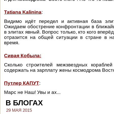
Tatiana Kalinina
:
Видимо идёт передел и активная база элит
Ожидаем обострение конфронтации в ближай
в элитах явный. Вопрос только, кто кого вперёд
отразится на общей ситуации в стране в н
время.
Сивая Кобыла:
Сколько строителей межзвездных корабле
содержать на зарплату жены космодрома Вос
Путлер КАПУТ
:
Марс не Наш! Увы и ах...
В БЛОГАХ
29 МАЯ 2015