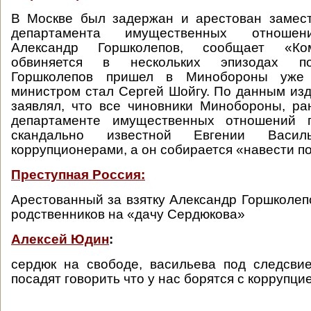
В Москве был задержан и арестован замест
департамента имущественных отноше
Александр Горшколепов, сообщает «Ко
обвиняется в нескольких эпизодах по
Горшколепов пришел в Минобороны уже 
министром стал Сергей Шойгу. По данным изд
заявлял, что все чиновники Минобороны, р
департаменте имущественных отношений п
скандально известной Евгении Василь
коррупционерами, а он собирается «навести п
Преступная Россия:
Арестованный за взятку Александр Горшколеп
родственников на «дачу Сердюкова»
Алексей Юдин
:
сердюк на свободе, васильева под следсви
посадят говорить что у нас борятся с коррупци