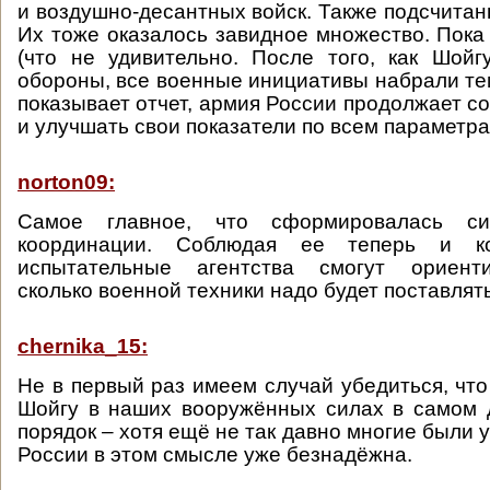
и воздушно-десантных войск. Также подсчитан
Их тоже оказалось завидное множество. Пока 
(что не удивительно. После того, как Шой
обороны, все военные инициативы набрали тем
показывает отчет, армия России продолжает с
и улучшать свои показатели по всем параметра
norton09:
Самое главное, что сформировалась с
координации. Соблюдая ее теперь и ко
испытательные агентства смогут ориент
сколько военной техники надо будет поставлять
chernika_15:
Не в первый раз имеем случай убедиться, что
Шойгу в наших вооружённых силах в самом 
порядок – хотя ещё не так давно многие были 
России в этом смысле уже безнадёжна.