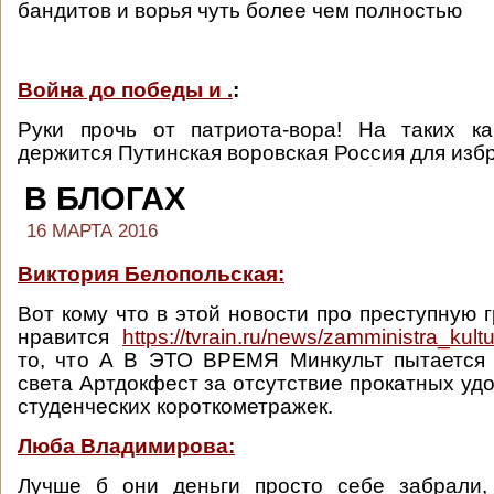
бандитов и ворья чуть более чем полностью
Война до победы и .
:
Руки прочь от патриота-вора! На таких ка
держится Путинская воровская Россия для изб
В БЛОГАХ
16 МАРТА 2016
Виктория Белопольская:
Вот кому что в этой новости про преступную 
нравится
https://tvrain.ru/news/zamministra_kult
то, что А В ЭТО ВРЕМЯ Минкульт пытается 
света Артдокфест за отсутствие прокатных уд
студенческих короткометражек.
Люба Владимирова:
Лучше б они деньги просто себе забрали,