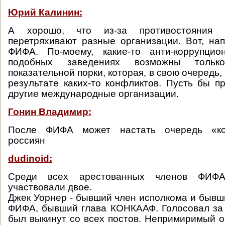
Юрий Калинин:
А хорошо, что из-за противостояни
перетряхивают разные организации. Вот, на
ФИФА. По-моему, какие-то анти-коррупци
подобных заведениях возможны тольк
показательной порки, которая, в свою очередь,
результате каких-то конфликтов. Пусть бы п
другие международные организации.
Гонин Владимир:
После ФИФА может настать очередь «ко
россиян
dudinoid:
Cреди всех арестованных членов ФИФА
участвовали двое.
Джек Уорнер - бывший член исполкома и бывш
ФИФА, бывший глава КОНКААФ. Голосовал за
был выкинут со всех постов. Непримиримый о