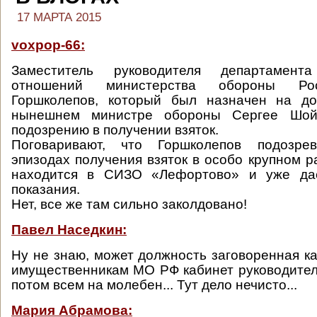
17 МАРТА 2015
voxpop-66:
Заместитель руководителя департамент
отношений министерства обороны Ро
Горшколепов, который был назначен на д
нынешнем министре обороны Сергее Шойг
подозрению в получении взяток.
Поговаривают, что Горшколепов подозре
эпизодах получения взяток в особо крупном р
находится в СИЗО «Лефортово» и уже дае
показания.
Нет, все же там сильно заколдовано!
Павел Наседкин:
Ну не знаю, может должность заговоренная ка
имущественникам МО РФ кабинет руководител
потом всем на молебен... Тут дело нечисто...
Мария Абрамова: