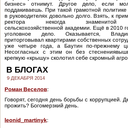
бизнес» отнимут. Другое дело, если м
поддакиваешь. При такой грамотной политике
в руководителях довольно долго. Взять, к прим
ректора некогда знаменитой Т
сельскохозяйственной академии. Ещё в 2010 г
уголовное дело. Оказывается, Влад
приторговывал квартирами собственных сотру
уже четыре года, а Баутин по-прежнему ц
Несогласных с этим он без стеснениявышв
крепкую «крышу» сколотил себе скромный аг
В БЛОГАХ
9 ДЕКАБРЯ 2014
Роман Веселов
:
Говорят, сегодня день борьбы с коррупцией. Де
прожить? Богомерзкий день.
leonid_martinyk
: