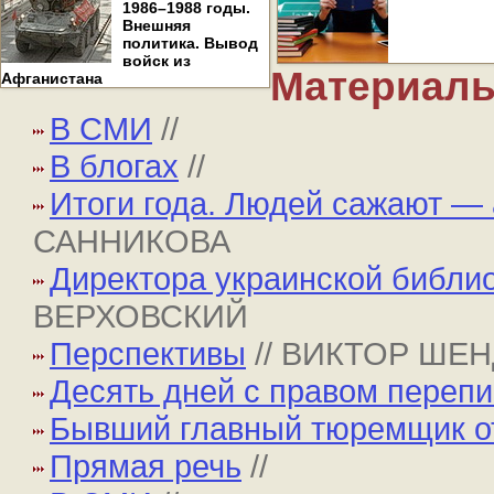
1986–1988 годы.
Внешняя
политика. Вывод
войск из
Материалы
Афганистана
В СМИ
//
В блогах
//
Итоги года. Людей сажают —
САННИКОВА
Директора украинской библио
ВЕРХОВСКИЙ
Перспективы
// ВИКТОР ШЕ
Десять дней с правом перепи
Бывший главный тюремщик от
Прямая речь
//