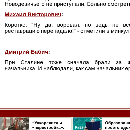
Новодевичьего не приступали. Больно смотреть
Михаил Викторович
:
Коротко: "Ну да, воровал, но ведь не в
реставрацию перепадало!" - отметили в минкул
Дмитрий Бабич
:
При Сталине тоже сначала брали за ж
начальника. И наблюдали, как сам начальник ёр
«Ускорение» и
Образован
«перестройка».
просто одо