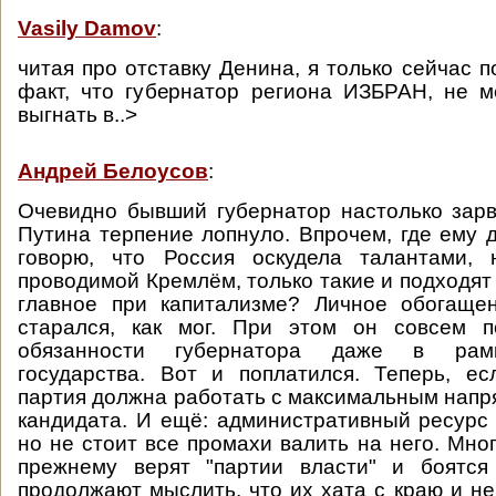
Vasily Damov
:
читая про отставку Денина, я только сейчас п
факт, что губернатор региона ИЗБРАН, не 
выгнать в..>
Андрей Белоусов
:
Очевидно бывший губернатор настолько зарв
Путина терпение лопнуло. Впрочем, где ему д
говорю, что Россия оскудела талантами, 
проводимой Кремлём, только такие и подходят
главное при капитализме? Личное обогаще
старался, как мог. При этом он совсем 
обязанности губернатора даже в рамк
государства. Вот и поплатился. Теперь, е
партия должна работать с максимальным напр
кандидата. И ещё: административный ресурс 
но не стоит все промахи валить на него. Мно
прежнему верят "партии власти" и боятся
продолжают мыслить, что их хата с краю и не