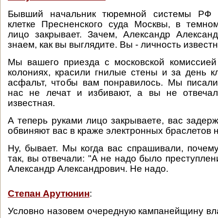
Бывший начальник тюремной системы РФ 
клетке Пресненского суда Москвы, в темно
лицо закрывает. Зачем, Александр Алексан
знаем, как вы выглядите. Вы - личность известн
Мы вашего приезда с московской комиссие
колониях, красили гнилые стены и за день к
асфальт, чтобы вам понравилось. Мы писал
нас не лечат и избивают, а вы не отвечал
известная.
А теперь руками лицо закрываете, вас задерж
обвиняют вас в краже электронных браслетов н
Ну, бывает. Мы когда вас спрашивали, почем
так, вы отвечали: "А не надо было преступлен
Александр Александрович. Не надо.
Степан Арутюнин
:
Условно назовем очередную кампанейщину вл