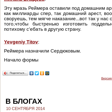
Эту мразь Реймера оставили под домашним аре
как миллиарды спер, так домашний арест, в
своруешь, тем мягче наказание...вот так у нас 
того,чтобы быстренько изготовить поддел
потихому с'ебать в другую страну.
Yevgeniy Titov
:
Реймера назначили Сердюковым.
Начало формы
Поделиться…
Версия
В БЛОГАХ
10 СЕНТЯБРЯ 2014