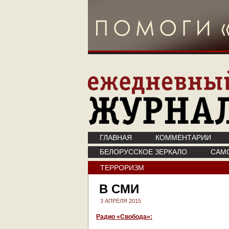
ГЛАВНАЯ
КОММЕНТАРИИ
БЕЛОРУССКОЕ ЗЕРКАЛО
САМ
ТЕРРОРИЗМ
В СМИ
3 АПРЕЛЯ 2015
Радио «Свобода»: