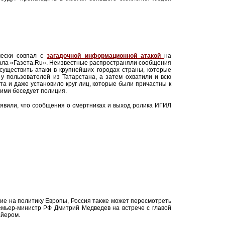
чески совпал с
загадочной информационной атакой
на
сала «Газета.Ru». Неизвестные распространяли сообщения
существить атаки в крупнейших городах страны, которые
у пользователей из Татарстана, а затем охватили и всю
а и даже установило круг лиц, которые были причастны к
ими беседует полиция.
аявили, что сообщения о смертниках и выход ролика ИГИЛ
ие на политику Европы, Россия также может пересмотреть
емьер-министр РФ Дмитрий Медведев на встрече с главой
йером.