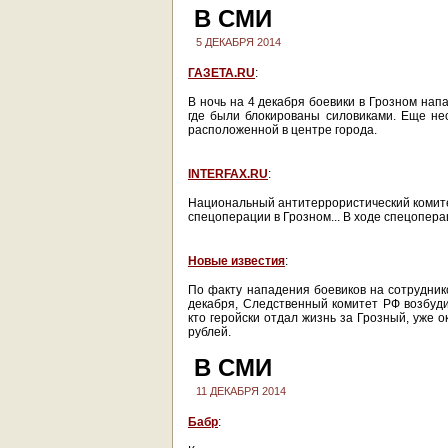
В СМИ
5 ДЕКАБРЯ 2014
ГАЗЕТА.RU
:
В ночь на 4 декабря боевики в Грозном нап
где были блокированы силовиками. Еще не
расположенной в центре города.
INTERFAX.RU
:
Национальный антитеррористический комите
спецоперации в Грозном... В ходе спецопера
Новые известия
:
По факту нападения боевиков
на сотрудник
декабря, Следственный комитет РФ возбудил
кто геройски отдал жизнь за Грозный, уже 
рублей.
В СМИ
11 ДЕКАБРЯ 2014
Бабр
: