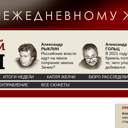
Александр
Александр
РЫКЛИН
ГОЛЬЦ
Российские власти
В 2021 году
идут на явное
Кремль пол
попрание закона.
то, чего уп
Зачем?
добивался
ИТОГИ НЕДЕЛИ
КАПЛЯ ЖЕЛЧИ
БЮРО РАССЛЕДОВ
ОУПРАВЛЕНИЕ
ВСЕ СЮЖЕТЫ
ПР
Але
нап
спа