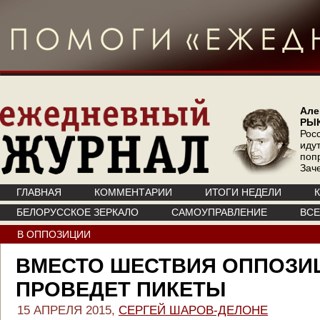
Але
РЫ
Рос
иду
поп
Зач
ГЛАВНАЯ
КОММЕНТАРИИ
ИТОГИ НЕДЕЛИ
БЕЛОРУССКОЕ ЗЕРКАЛО
САМОУПРАВЛЕНИЕ
ВС
В ОППОЗИЦИИ
ВМЕСТО ШЕСТВИЯ ОППОЗИ
ПРОВЕДЕТ ПИКЕТЫ
15 АПРЕЛЯ 2015,
СЕРГЕЙ ШАРОВ-ДЕЛОНЕ