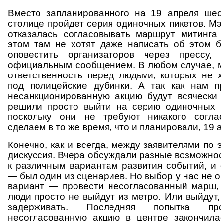
Вместо запланированного на 19 апреля шес
столице пройдет серия одиночных пикетов. Мэ
отказалась согласовывать маршрут митинга
этом там не хотят даже написать об этом 
оповестить организаторов через прессу,
официальным сообщением. В любом случае, 
ответственность перед людьми, которых не 
под полицейские дубинки. А так как нам п
несанкционированную акцию будут всячески
решили просто выйти на серию одиночных п
поскольку они не требуют никакого согл
сделаем в то же время, что и планировали, 19 а
Конечно, как и всегда, между заявителями по
дискуссия. Вчера обсуждали разные возможнос
к различным вариантам развития событий, и
— был один из сценариев. Но выбор у нас не о
вариант — провести несогласованный марш,
люди просто не выйдут из метро. Или выйдут,
задерживать. Последняя попытка пр
несогласованную акцию в центре закончила