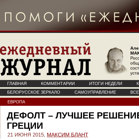
Але
МА
Рос
общ
сос
уст
ГЛАВНАЯ
КОММЕНТАРИИ
ИТОГИ НЕДЕЛИ
БЕЛОРУССКОЕ ЗЕРКАЛО
САМОУПРАВЛЕНИЕ
ВС
ЕВРОПА
ДЕФОЛТ – ЛУЧШЕЕ РЕШЕНИ
ГРЕЦИИ
21 ИЮНЯ 2015,
МАКСИМ БЛАНТ