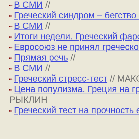
В СМИ
//
Греческий синдром – бегство 
В СМИ
//
Итоги недели. Греческий фар
Евросоюз не принял греческо
Прямая речь
//
В СМИ
//
Греческий стресс-тест
// МА
Цена популизма. Греция на г
РЫКЛИН
Греческий тест на прочность