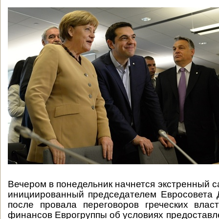
Вечером в понедельник начнется экстренный с
инициированный председателем Евросовета 
после провала переговоров греческих влас
финансов Еврогруппы об условиях предоставл