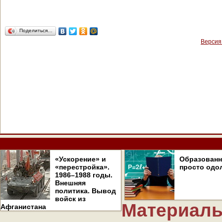
Поделиться…
Версия
«Ускорение» и
Образован
«перестройка».
просто одо
1986–1988 годы.
Внешняя
политика. Вывод
войск из
Материалы
Афганистана