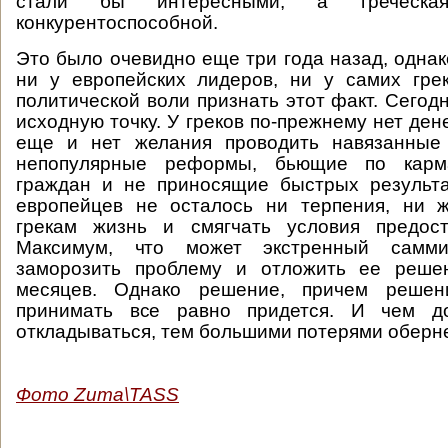
стали бы интересными, а греческа
конкурентоспособной.
Это было очевидно еще три года назад, однако
ни у европейских лидеров, ни у самих гре
политической воли признать этот факт. Сегод
исходную точку. У греков по-прежнему нет дене
еще и нет желания проводить навязанные
непопулярные реформы, бьющие по карм
граждан и не приносящие быстрых результа
европейцев не осталось ни терпения, ни ж
грекам жизнь и смягчать условия предос
Максимум, что может экстренный самм
заморозить проблему и отложить ее реше
месяцев. Однако решение, причем решени
принимать все равно придется. И чем д
откладываться, тем большими потерями оберне
Фото Zuma\TASS