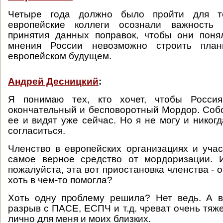
Четыре года должно было пройти для т
европейские коллеги осознали важность 
принятия данных поправок, чтобы они поня
мнения России невозможно строить пла
европейском будущем.
Андрей Десницкий
:
Я понимаю тех, кто хочет, чтобы Россия
окончательный и бесповоротный Мордор. Собс
ее и видят уже сейчас. Но я не могу и никог
согласиться.
Членство в европейских организациях и учас
самое верное средство от мордоризации. 
пожалуйста, эта вот приостановка членства - он
хоть в чем-то помогла?
Хоть одну проблему решила? Нет ведь. А в
разрыв с ПАСЕ, ЕСПЧ и т.д. чреват очень тя
лично для меня и моих близких.