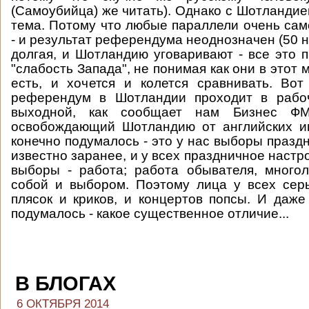
(Самоубийца) же читать). Однако с Шотландие
тема. Потому что любые параллели очень са
- и результат референдума неоднозначен (50 на
долгая, и Шотландию уговаривают - все это п
"слабость Запада", не понимая как они в этот
есть, и хочется и колется сравнивать. Вот
референдум в Шотландии проходит в рабо
выходной, как сообщает нам Бизнес ФМ
освобождающий Шотландию от английских им
конечно подумалось - это у нас выборы праздн
известно заранее, и у всех праздничное настр
выборы - работа; работа обывателя, много
собой и выбором. Поэтому лица у всех сер
плясок и криков, и концертов попсы. И даже 
подумалось - какое существенное отличие...
В БЛОГАХ
6 ОКТЯБРЯ 2014