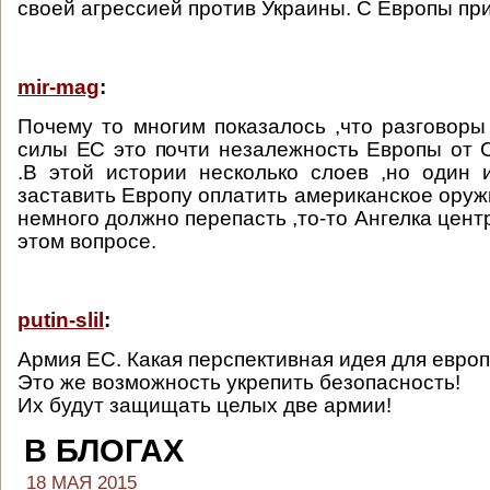
своей агрессией против Украины. С Европы пр
mir-mag
:
Почему то многим показалось ,что разговор
силы ЕС это почти незалежность Европы от
.В этой истории несколько слоев ,но один 
заставить Европу оплатить американское оруж
немного должно перепасть ,то-то Ангелка цент
этом вопросе.
putin-slil
:
Армия ЕС. Какая перспективная идея для евро
Это же возможность укрепить безопасность!
Их будут защищать целых две армии!
В БЛОГАХ
18 МАЯ 2015