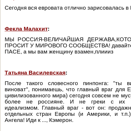
Сегодня вся евровата отлично зарисовалась в 
Фекла Малахит
:
МЫ РОССИЯ-ВЕЛИЧАЙШАЯ ДЕРЖАВА,КОТО
ПРОСИТ У МИРОВОГО СООБЩЕСТВА! давайте 
ПАСЕ, а мы вам женщину взамен,плиииз
Татьяна Василевская
:
После такого словесного пинпонга: "ты ви
виноват", понимаешь, что главный враг для Е
цивилизованного мира) сегодня совсем не мус
более не россияне. И не греки с их к
идеализмом. Главный враг - вот он: продаж
отдельных стран Европы (и Америки, и т.п.
Ангела! Иди к ..., Кэмерон.