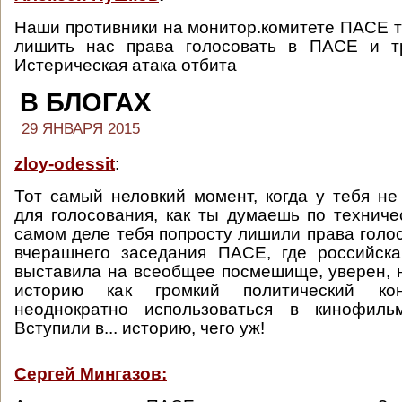
Наши противники на монитор.комитете ПАСЕ т
лишить нас права голосовать в ПАСЕ и т
Истерическая атака отбита
В БЛОГАХ
29 ЯНВАРЯ 2015
zloy-odessit
:
Тот самый неловкий момент, когда у тебя не
для голосования, как ты думаешь по техниче
самом деле тебя попросту лишили права голос
вчерашнего заседания ПАСЕ, где российска
выставила на всеобщее посмешище, уверен, н
историю как громкий политический ко
неоднократно использоваться в кинофиль
Вступили в... историю, чего уж!
Сергей Мингазов: