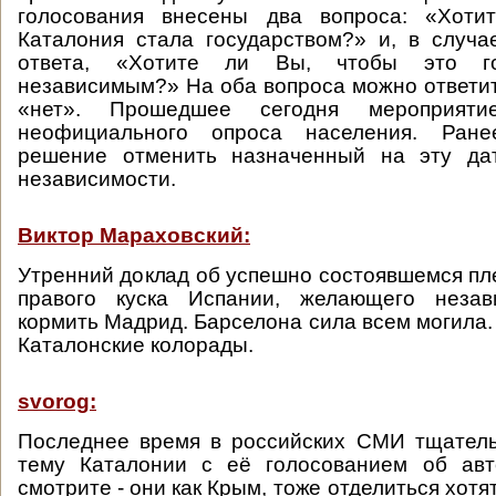
голосования внесены два вопроса: «Хоти
Каталония стала государством?» и, в случа
ответа, «Хотите ли Вы, чтобы это го
независимым?» На оба вопроса можно ответит
«нет». Прошедшее сегодня мероприяти
неофициального опроса населения. Ран
решение отменить назначенный на эту да
независимости.
Виктор Мараховский:
Утренний доклад об успешно состоявшемся пл
правого куска Испании, желающего незав
кормить Мадрид. Барселона сила всем могила.
Каталонские колорады.
svorog:
Последнее время в российских СМИ тщател
тему Каталонии с её голосованием об авт
смотрите - они как Крым, тоже отделиться хотя