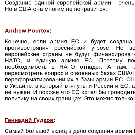
Создание единой европейской армии - очень
Но в США она многим не понравится.
Andrew Pourtov
:
Конечно, если армия ЕС и будет создана
противостояния российской угрозе. Но в
европейские страны не будут финансироват
НАТО, и единую армию ЕС. Поэтому по
необходимость в НАТО отпадет. А там, г
пересмотреть вопрос и о военных базах США/
переформатировании их в базы армии ЕС. С
в Украине, в который втянуты и России и ЕС, 
не нужен. И похоже что ЕС хотел бы проводит
политику на своих границах. Это можно только
Геннадий Гудков
:
Самый большой вклад в дело создания армии 