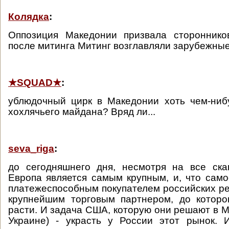
Колядка
:
Оппозиция Македонии призвала стороннико
после митинга Митинг возглавляли зарубежные
★SQUAD★
:
ублюдочный цирк в Македонии хоть чем-ниб
хохлячьего майдана? Вряд ли...
seva_riga
:
до сегодняшнего дня, несмотря на все ска
Европа является самым крупным, и, что сам
платежеспособным покупателем российских ре
крупнейшим торговым партнером, до которо
расти. И задача США, которую они решают в М
Украине) - украсть у России этот рынок. 