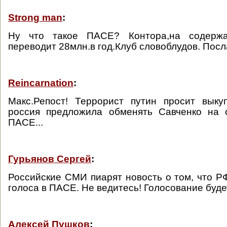
Strong man
:
Ну что такое ПАСЕ? Контора,на содерж
переводит 28млн.в год.Клуб словоблудов. Послат
Reincarnation
:
Макс.Репост! Террорист путин просит выку
россия предложила обменять Савченко на 
ПАСЕ...
Гурьянов Сергей
:
Российские СМИ пиарят новость о том, что Р
голоса в ПАСЕ. Не ведитесь! Голосование буде
Алексей Пушков
: