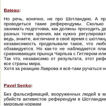
Bateau
:
Но речь, конечно, не про Шотландию. А пр
проводиться такие референдумы. Сколько
занимать подготовка, как должны проходить д
разных точек зрения, как нужно регулировать
ведь, знаете, англичане в своё время с шотла
независимость проделывали такое, что люб
обзавидуется. Но как-то не наблюдается пла
сравнивающих прынца Чарльза с Гитлером или
Так что, независимо от результата, этот ре
все страны мира.
Хотя за реакцию Лаврова я всё-таки ручаться н
Pavel Senko
:
Без фальсификаций, вооруженных людей в м
убийств активистов референдум в Шотландии
мировым нормам