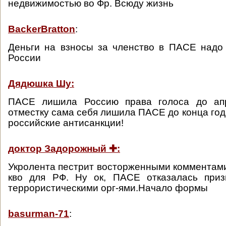
недвижимостью во Фр. Всюду жизнь
BackerBratton
:
Деньги на взносы за членство в ПАСЕ надо
России
Дядюшка Шу:
ПАСЕ лишила Россию права голоса до апр
отместку сама себя лишила ПАСЕ до конца года
российские антисанкции!
доктор Задорожный ✚:
Укролента пестрит восторженными комментами
кво для РФ. Ну ок, ПАСЕ отказалась при
террористическими орг-ями.Начало формы
basurman-71
: