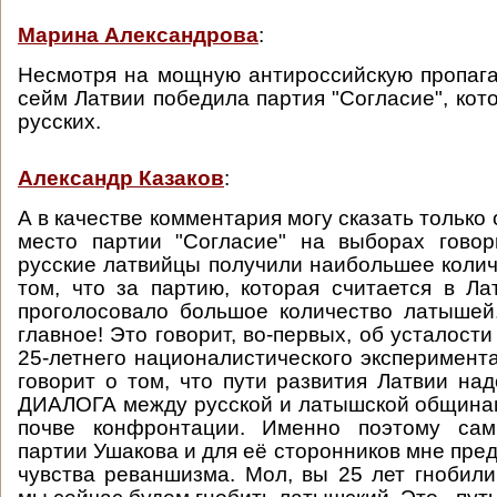
Марина Александрова
:
Несмотря на мощную антироссийскую пропага
сейм Латвии победила партия "Согласие", кот
русских.
Александр Казаков
:
А в качестве комментария могу сказать только
место партии "Согласие" на выборах говор
русские латвийцы получили наибольшее количе
том, что за партию, которая считается в Лат
проголосовало большое количество латышей
главное! Это говорит, во-первых, об усталост
25-летнего националистического эксперимента
говорит о том, что пути развития Латвии над
ДИАЛОГА между русской и латышской общинам
почве конфронтации. Именно поэтому са
партии Ушакова и для её сторонников мне пре
чувства реваншизма. Мол, вы 25 лет гнобили 