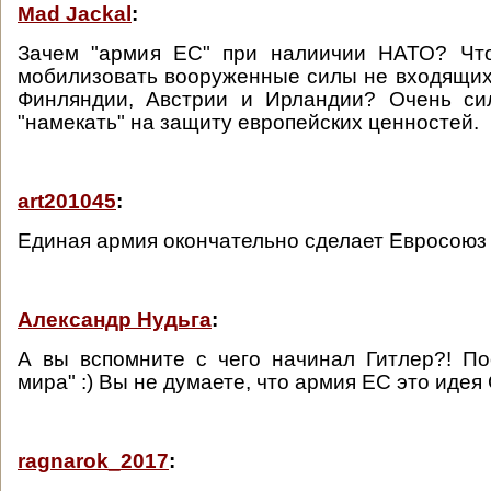
Mad Jackal
:
Зачем "армия ЕС" при налиичии НАТО? Чт
мобилизовать вооруженные силы не входящих
Финляндии, Австрии и Ирландии? Очень си
"намекать" на защиту европейских ценностей.
art201045
:
Единая армия окончательно сделает Евросоюз
Александр Нудьга
:
А вы вспомните с чего начинал Гитлер?! По
мира" :) Вы не думаете, что армия ЕС это иде
ragnarok_2017
: