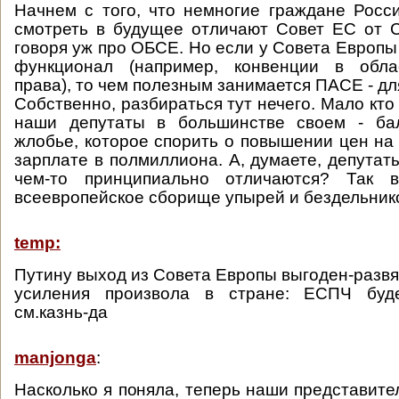
Начнем с того, что немногие граждане Росс
смотреть в будущее отличают Совет ЕС от 
говоря уж про ОБСЕ. Но если у Совета Европы 
функционал (например, конвенции в обла
права), то чем полезным занимается ПАСЕ - дл
Собственно, разбираться тут нечего. Мало кто 
наши депутаты в большинстве своем - ба
жлобье, которое спорить о повышении цен на 
зарплате в полмиллиона. А, думаете, депутат
чем-то принципиально отличаются? Так 
всеевропейское сборище упырей и бездельник
temp:
Путину выход из Совета Европы выгоден-развя
усиления произвола в стране: ЕСПЧ буде
см.казнь-да
manjonga
:
Насколько я поняла, теперь наши представите