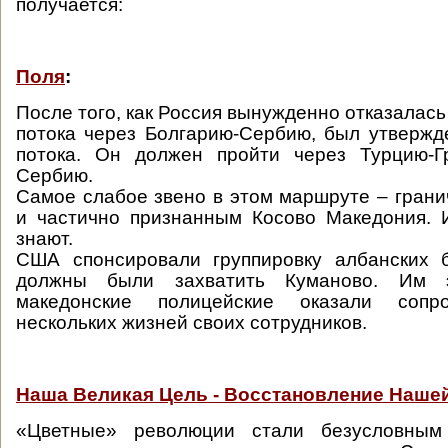
получается:
Поля
:
После того, как Россия вынужденно отказалас
потока через Болгарию-Сербию, был утвержд
потока. Он должен пройти через Турцию-Г
Сербию.
Самое слабое звено в этом маршруте – гран
и частично признанным Косово Македония. 
знают.
США спонсировали группировку албанских б
должны были захватить Куманово. Им 
македонские полицейские оказали сопр
нескольких жизней своих сотрудников.
Наша Великая Цель - Восстановление Наше
«Цветные» революции стали безусловным