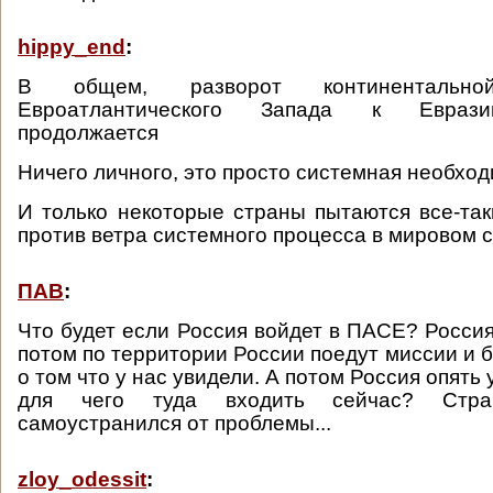
hippy_end
:
В общем, разворот континенталь
Евроатлантического Запада к Еврази
продолжается
Ничего личного, это просто системная необхо
И только некоторые страны пытаются все-так
против ветра системного процесса в мировом 
ПАВ
:
Что будет если Россия войдет в ПАСЕ? Россия
потом по территории России поедут миссии и 
о том что у нас увидели. А потом Россия опять 
для чего туда входить сейчас? Стр
самоустранился от проблемы...
zloy_odessit
: