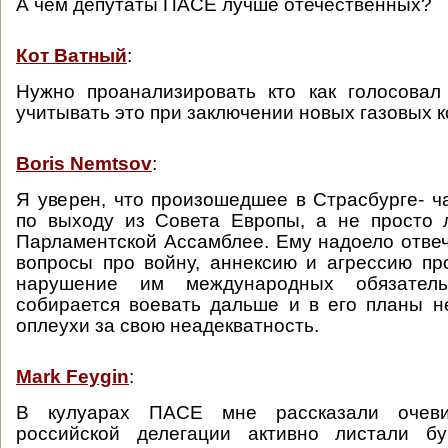
А чем депутаты ПАСЕ лучше отечественных?
Кот Ватный
:
Нужно проанализировать кто как голосова
учитывать это при заключении новых газовых к
Boris Nemtsov
:
Я уверен, что произошедшее в Страсбурге- ч
по выходу из Совета Европы, а не просто 
Парламентской Ассамблее. Ему надоело отве
вопросы про войну, аннексию и агрессию пр
нарушение им международных обязател
собирается воевать дальше и в его планы н
оплеухи за свою неадекватность.
Mark Feygin
:
В кулуарах ПАСЕ мне рассказали очев
российской делегации активно листали б