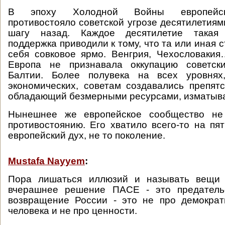
В эпоху Холодной Войны европейск
противостояло советской угрозе десятилетиям
шагу назад. Каждое десятилетие такая
поддержка приводили к тому, что та или иная 
себя совковое ярмо. Венгрия, Чехословаки
Европа не признавала оккупацию советск
Балтии. Более полувека на всех уровнях
экономических, советам создавались препятс
обладающий безмерными ресурсами, изматыва
Нынешнее же европейское сообщество не 
противостоянию. Его хватило всего-то на пят
европейский дух, не то поколение.
Mustafa Nayyem
:
Пора лишаться иллюзий и называть вещи 
вчерашнее решение ПАСЕ - это предатель
возвращение России - это не про демократ
человека и не про ценности.