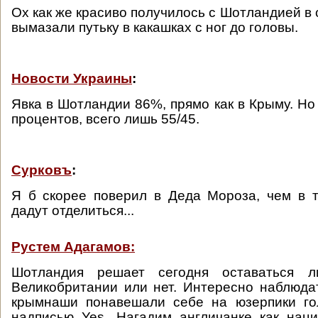
Ох как же красиво получилось с Шотландией в
вымазали путьку в какашках с ног до головы.
Новости Украины
:
Явка в Шотландии 86%, прямо как в Крыму. Но
процентов, всего лишь 55/45.
Сурковъ
:
Я б скорее поверил в Деда Мороза, чем в 
дадут отделиться...
Рустем Адагамов:
Шотландия решает сегодня оставаться 
Великобритании или нет. Интересно наблюдат
крымнаши понавешали себе на юзерпики го
надписью Yes. Нагадим англичанке как нац