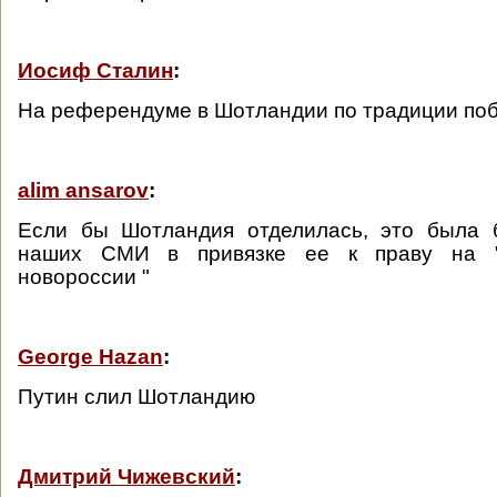
Иосиф Сталин
:
На референдуме в Шотландии по традиции поб
alim ansarov
:
Если бы Шотландия отделилась, это была
наших СМИ в привязке ее к праву на "
новороссии "
George Hazan
:
Путин слил Шотландию
Дмитрий Чижевский
: