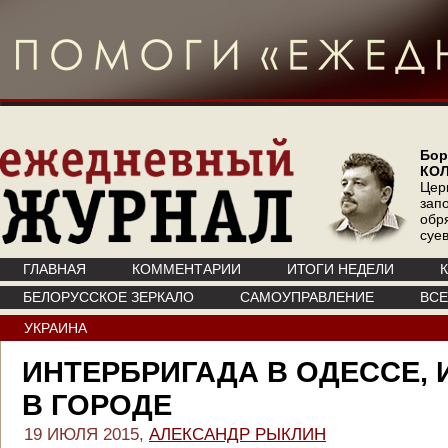
Бор
КО
Цер
зап
обр
суе
ГЛАВНАЯ
КОММЕНТАРИИ
ИТОГИ НЕДЕЛИ
БЕЛОРУССКОЕ ЗЕРКАЛО
САМОУПРАВЛЕНИЕ
ВС
УКРАИНА
ИНТЕРБРИГАДА В ОДЕССЕ,
В ГОРОДЕ
19 ИЮЛЯ 2015,
АЛЕКСАНДР РЫКЛИН