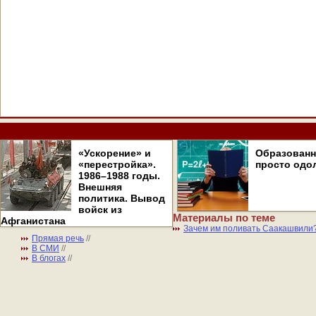
«Ускорение» и
Образован
«перестройка».
просто одо
1986–1988 годы.
Внешняя
политика. Вывод
войск из
Материалы по теме
Афганистана
Зачем им поливать Саакашвили
Прямая речь
//
В СМИ
//
В блогах
//