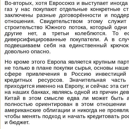
Во-вторых, хотя Евросоюз и выступает иногда
газ у нас покупают отдельные конкретные с
заключены разные договорённости и подде
отношения. Свидетельством этому служит
строительство Южного потока, который одни
другие нет, а третьи колеблются. То ес
диверсифицированные покупатели. А в сл
подвешиваем себя на единственный крючок
довольно опасно.
Но кроме этого Европа является крупным пар
не только в плане покупки сырья, основы нашег
сфере привлечения в Россию инвестиций 
кредитных ресурсов. Значительная часть
приходится именно на Европу, и сейчас эта си
на наших банках, являясь одной из причин де
Китай в этом смысле едва ли может быть а
полностью ориентирован в этом отношении 
американские облигации и никогда не проявля
чтобы менять подход и начать кредитовать ро
и бюджет.