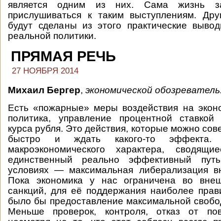
является одним из них. Сама жизнь за
прислушиваться к таким выступлениям. Дру
будут сделаны из этого практические выво
реальной политики.
ПРЯМАЯ РЕЧЬ
27 НОЯБРЯ 2014
Михаил Бергер
,
экономической обозреватель
Есть «пожарные» меры воздействия на экон
политика, управление процентной ставкой
курса рубля. Это действия, которые можно со
быстро и ждать какого-то эффекта
макроэкономического характера, сводящи
единственный реально эффективный пут
условиях — максимальная либерализация вн
Пока экономика у нас ограничена во внеш
санкций, для её поддержания наиболее пра
было бы предоставление максимальной свобо
Меньше проверок, контроля, отказ от по