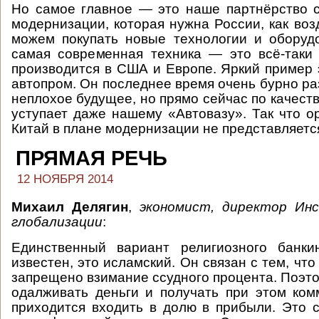
Но самое главное — это наше партнёрство 
модернизации, которая нужна России, как воз
можем покупать новые технологии и оборуд
самая современная техника — это всё-таки 
производится в США и Европе. Яркий пример 
автопром. Он последнее время очень бурно ра
неплохое будущее, но прямо сейчас по качест
уступает даже нашему «Автовазу». Так что о
Китай в плане модернизации не представляет
ПРЯМАЯ РЕЧЬ
12 НОЯБРЯ 2014
Михаил Делягин
,
экономист, директор Ин
глобализации
:
Единственный вариант религиозного банки
известен, это исламский. Он связан с тем, что
запрещено взимание ссудного процента. Поэто
одалживать деньги и получать при этом ком
приходится входить в долю в прибыли. Это 