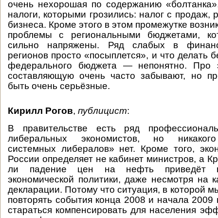
очень нехорошая по содержанию «болтанка»,
налоги, которыми грозились: налог с продаж,
бизнеса. Кроме этого в этом промежутке возн
проблемы с региональными бюджетами, ко
сильно напряжены. Ряд слабых в финан
регионов просто «посыплется», и что делать 
федерального бюджета — непонятно. Про 
составляющую очень часто забывают, но пр
быть очень серьёзные.
Кирилл Рогов
,
публицист
:
В правительстве есть ряд профессионал
либеральных экономистов, но никакого
системных либералов» нет. Кроме того, эко
России определяет не кабинет министров, а Кр
ли падение цен на нефть приведёт к
экономической политики, даже несмотря на к
декларации. Потому что ситуация, в которой м
повторять события конца 2008 и начала 2009 
стараться компенсировать для населения эф