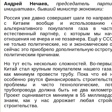
Андрей Нечаев,
председатель парти
инициатива», бывший министр экономики:
Россия уже давно совершает шаги по направ
с Китаем вообще и использованию е
альтернативного покупателя газа в час
естественный партнёр, с которым мы нач
отношения не вчера и не позавчера. Ещё у СС
не только политические, но и экономические 
сейчас это приобрело дополнительную остроту
политическим причинам.
Но тут есть несколько сложностей. Во-первых
Китай стал крупным покупателем нашего газа
как минимум провести трубу. Пока что её 
особенно рвутся финансировать строительств
проблемы и чисто технологические, п
трубопровода должна быть не два километр
Проект оценивается минимум в 55 миллиард
знаем, как у нас дорожает любая строй
строительства.