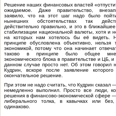
Решение наших финансовых властей «отпусти
ожидаемое. Даже правительство, внезап
заявило, что на этот шаг надо было пой
нынешних обстоятельствах так действ
действительно правильно, и это в ближайшее
стабилизации национальной валюты, хотя и не
на которых нам хотелось бы её видеть. 
принципе обусловлена объективно, нельзя 
экономикой, потому что она начинает отвечат
таково в принципе было общее мнен
экономического блока в правительстве и ЦБ, и
данном случае просто нет. Об этом говорил 
Кудрин, вскоре после заявление которог
окончательное решение.
При этом не надо считать, что Кудрин сказал 
немедленно выполнил. Просто все люди, к
решения в финансово-экономической сфере — 
либерального толка, в кавычках или без
одинаково.