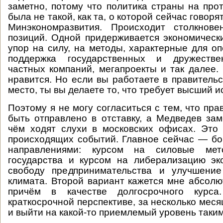
заметно, потому что политика страны на про
была не такой, как та, о которой сейчас говор
Минэкономразвития. Происходит столкнов
позиций. Одной придерживается экономическ
упор на силу, на методы, характерные для оп
поддержка государственных и дружестве
частных компаний, мегапроекты и так далее.
нравится. Но если вы работаете в правительс
место, ты вы делаете то, что требует высший и
Поэтому я не могу согласиться с тем, что пр
быть отправлено в отставку, а Медведев за
чём ходят слухи в московских офисах. Это
происходящих событий. Главное сейчас — б
направлениями: курсом на силовые ме
государства и курсом на либерализацию эк
свободу предпринимательства и улучшение
климата. Второй вариант кажется мне абсол
причём в качестве долгосрочного курс
краткосрочной перспективе, за несколько меся
и выйти на какой-то приемлемый уровень таким