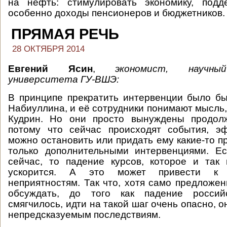
на нефть: стимулировать экономику, подд
особенно доходы пенсионеров и бюджетников
ПРЯМАЯ РЕЧЬ
28 ОКТЯБРЯ 2014
Евгений Ясин
,
экономист, научны
университета ГУ-ВШЭ:
В принципе прекратить интервенции было б
Набиуллина, и её сотрудники понимают мысль,
Кудрин. Но они просто вынуждены продолж
потому что сейчас происходят события, э
можно остановить или придать ему какие-то
только дополнительными интервенциями. Ес
сейчас, то падение курсов, которое и так 
ускорится. А это может привести к
неприятностям. Так что, хотя само предложе
обсуждать, до того как падение росси
смягчилось, идти на такой шаг очень опасно, о
непредсказуемым последствиям.