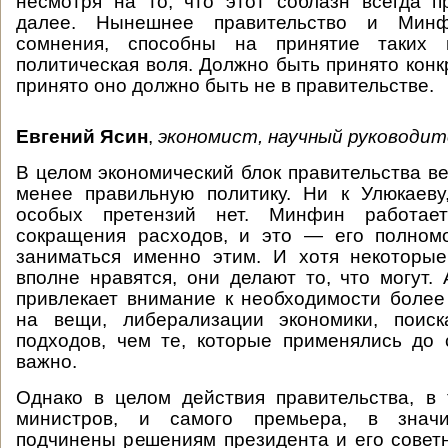
несмотря на то, что этот соблазн всегда пр
далее. Нынешнее правительство и Минф
сомнения, способны на принятие таких
политическая воля. Должно быть принято конк
принято оно должно быть не в правительстве.
Евгений Ясин
,
экономист, научный руководит
В целом экономический блок правительства ве
менее правильную политику. Ни к Улюкаеву
особых претензий нет. Минфин работае
сокращения расходов, и это — его полном
заниматься именно этим. И хотя некоторы
вполне нравятся, они делают то, что могут. 
привлекает внимание к необходимости более
на вещи, либерализации экономики, поиск
подходов, чем те, которые применялись до
важно.
Однако в целом действия правительства, в
министров, и самого премьера, в значи
подчинены решениям президента и его советн