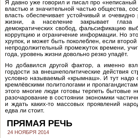
Я давно уже говорил и писал про «неписаный
властью и значительной частью общества, сос
власть обеспечивает устойчивый и очевидно
жизни, а население закрывает глаза
демократических свобод, фальсификацию вы
коррупцию и ограничение информации. Но это
хрупок, и может быть поколеблен, если второй
непродолжительный промежуток времени, учи
года, уровень жизни довольно резко упадёт.
Но добавился другой фактор, а именно взл
гордости за внешнеполитические действия ст
условно называемый «крымнаш». И тут надо 
кремлёвскими политологами и пропагандистами
этого многие люди готовы терпеть бытовые не
разочарование в состоянии экономики частичн
и ждать каких-то массовых проявлений нар
едва ли стоит.
ПРЯМАЯ РЕЧЬ
24 НОЯБРЯ 2014