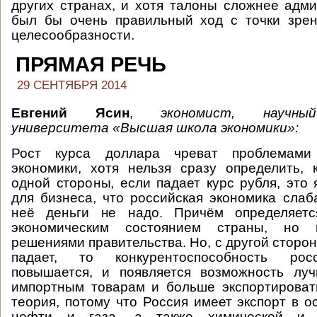
других странах, и хотя талоны сложнее адми
был бы очень правильный ход с точки зрен
целесообразности.
ПРЯМАЯ РЕЧЬ
29 СЕНТЯБРЯ 2014
Евгений Ясин
,
экономист, научны
университета «Высшая школа экономики»:
Рост курса доллара чреват проблемами
экономики, хотя нельзя сразу определить,
одной стороны, если падает курс рубля, это 
для бизнеса, что российская экономика слаб
неё деньги не надо. Причём определяетс
экономическим состоянием страны, но 
решениями правительства. Но, с другой сторон
падает, то конкурентоспособность рос
повышается, и появляется возможность луч
импортным товарам и больше экспортировать
теория, потому что Россия имеет экспорт в о
нефти и газа, а также химической и м