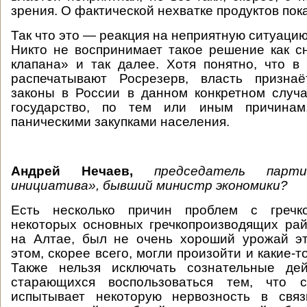
зрения. О фактической нехватке продуктов пока
Так что это — реакция на неприятную ситуацию,
Никто не воспринимает такое решение как с
клапана» и так далее. Хотя понятно, что в 
распечатывают Росрезерв, власть призна
законы в России в данном конкретном случ
государство, по тем или иным причинам,
паническими закупками населения.
Андрей Нечаев,
председатель парти
инициатива», бывший министр экономики?
Есть несколько причин проблем с гречко
некоторых основных гречкопроизводящих рай
на Алтае, был не очень хороший урожай эт
этом, скорее всего, могли произойти и какие-то
Также нельзя исключать сознательные дей
старающихся воспользоваться тем, что с
испытывает некоторую нервозность в свя