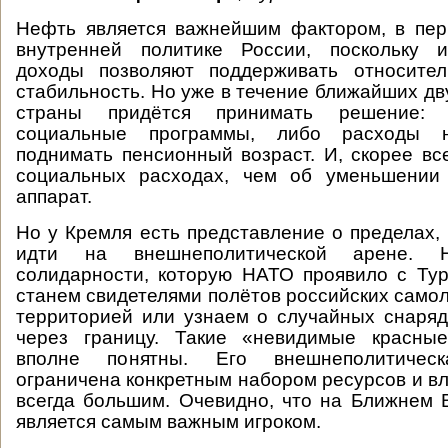
Нефть является важнейшим фактором, в пер
внутренней политике России, поскольку 
доходы позволяют поддерживать относите
стабильность. Но уже в течение ближайших дв
страны придётся принимать решение: 
социальные программы, либо расходы 
поднимать пенсионный возраст. И, скорее все
социальных расходах, чем об уменьшении
аппарат.
Но у Кремля есть представление о пределах,
идти на внешнеполитической арене. Н
солидарности, которую НАТО проявило с Ту
станем свидетелями полётов российских самол
территорией или узнаем о случайных снаря
через границу. Такие «невидимые красны
вполне понятны. Его внешнеполитическ
ограничена конкретным набором ресурсов и вл
всегда большим. Очевидно, что на Ближнем 
является самым важным игроком.