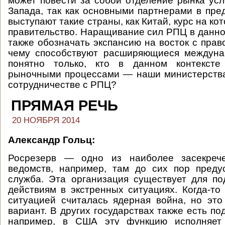
может повести за собой отделение рынка усл
Запада, так как основными партнерами в пр
выступают такие страны, как Китай, курс на к
правительство. Наращивание сил РПЦ в данно
также обозначать экспансию на восток с прав
чему способствуют расширяющиеся междуна
понятно только, кто в данном контексте
рыночными процессами — наши министерства
сотрудничестве с РПЦ?
ПРЯМАЯ РЕЧЬ
20 НОЯБРЯ 2014
Александр Гольц:
Росрезерв — одно из наиболее засекрече
ведомств, например, там до сих пор преду
служба. Эта организация существует для по
действиям в экстренных ситуациях. Когда-то
ситуацией считалась ядерная война, но эт
вариант. В других государствах также есть п
например, в США эту функцию исполняет 