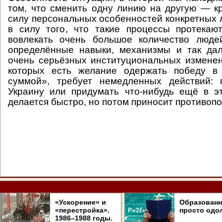
том, что сменить одну линию на другую — к
силу персональных особенностей конкретных л
в силу того, что такие процессы протекаю
вовлекать очень большое количество людей
определённые навыки, механизмы и так дал
очень серьёзных институциональных изменен
которых есть желание одержать победу в
суммой», требует немедленных действий: 
Украину или придумать что-нибудь ещё в э
делается быстро, но потом приносит противоп
«Ускорение» и
Образован
«перестройка».
просто одо
1986–1988 годы.