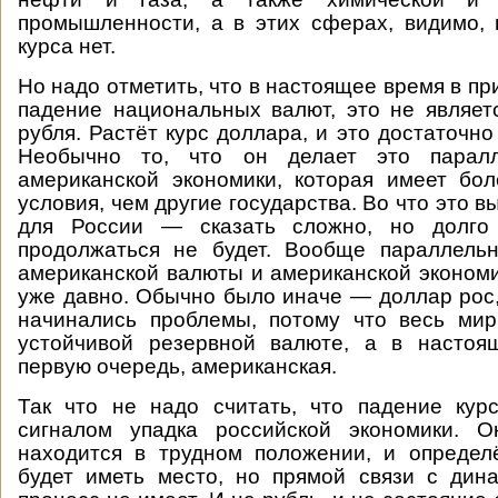
промышленности, а в этих сферах, видимо,
курса нет.
Но надо отметить, что в настоящее время в п
падение национальных валют, это не являет
рубля. Растёт курс доллара, и это достаточн
Необычно то, что он делает это парал
американской экономики, которая имеет бо
условия, чем другие государства. Во что это в
для России — сказать сложно, но долго
продолжаться не будет. Вообще параллель
американской валюты и американской эконом
уже давно. Обычно было иначе — доллар рос,
начинались проблемы, потому что весь мир
устойчивой резервной валюте, а в настоя
первую очередь, американская.
Так что не надо считать, что падение кур
сигналом упадка российской экономики. О
находится в трудном положении, и определ
будет иметь место, но прямой связи с дин