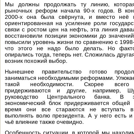
Мы должны продолжать ту линию, которая
рыночных реформ начала 90-х годов. В кон
2000-х она была свёрнута, и вместо неё п
ориентированная на усиление роли государст
связи с ростом цен на нефть, эта линия дава
восстановили позиции экономики до значений 
повысили уровень жизни по сравнению с 1998-
что этого не надо было делать. Но факт
опирались тогда, теперь нет. Сложилась другая
возник похожий выбор.
Нынешнее правительство готово продо
заниматься необходимыми реформами. Улюкае
такой необходимости. Скорее всего
придерживаются и другие, например, Ш
руководство Центрального банка. В 
экономический блок придерживается общей 
время они все стараются не вступать в
выполнять волю президента. А у него есть и 
чьё влияние также очевидно.
Особенность ситуации, в которой мы находим