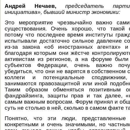
Андрей Нечаев,
председатель парти
инициатива», бывший министр экономики:
Это мероприятие чрезвычайно важно сами
существования. Очень хорошо, что такой 
потому что последнее время институты граж
испытывали достаточно сильное давление с
из-за закона «об иностранных агентах» и
благодаря которым они жёстче контролируют
активистам из регионов, а на форуме были
субъектов Федерации, очень важно почув
убедиться, что они не варятся в собственном со
коллеги и потенциальные сподвижники
занимаются правозащитной или иной подобн
Таким образом обменяться позитивным 
фандрайзинга, защиты прав и так далее, «
самым важным вопросам. Форум принял и об
суть не столько в ней, сколько в самом факте т
Понятно, что эти люди, представленные 
конкретными и очень значимыми, но частны