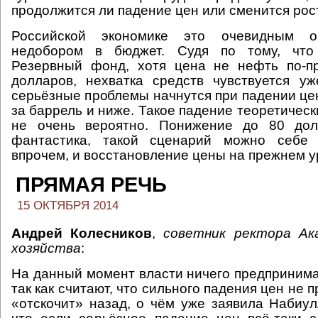
продолжится ли падение цен или сменится рост
Российской экономике это очевидным о
недобором в бюджет. Судя по тому, что
Резервный фонд, хотя цена не нефть по-
долларов, нехватка средств чувствуется у
серьёзные проблемы начнутся при падении це
за баррель и ниже. Такое падение теоретическ
не очень вероятно. Понижение до 80 до
фантастика, такой сценарий можно себе п
впрочем, и восстановление цены на прежнем у
ПРЯМАЯ РЕЧЬ
15 ОКТЯБРЯ 2014
Андрей Колесников
,
советник ректора Ак
хозяйства
:
На данный момент власти ничего предпринима
так как считают, что сильного падения цен не 
«отскочит» назад, о чём уже заявила Набиул