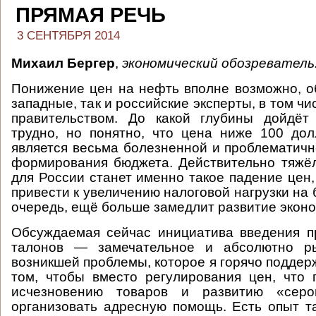
ПРЯМАЯ РЕЧЬ
3 СЕНТЯБРЯ 2014
Михаил Бергер
,
экономический обозреватель
Понижение цен на нефть вполне возможно, об
западные, так и российские эксперты, в том ч
правительством. До какой глубины дойдёт 
трудно, но понятно, что цена ниже 100 до
является весьма болезненной и проблематично
формирования бюджета. Действительно тяжё
для России станет именно такое падение цен,
привести к увеличению налоговой нагрузки на б
очередь, ещё больше замедлит развитие эконо
Обсуждаемая сейчас инициатива введения п
талонов — замечательное и абсолютно р
возникшей проблемы, которое я горячо поддер
том, чтобы вместо регулирования цен, что 
исчезновению товаров и развитию «серо
организовать адресную помощь. Есть опыт 