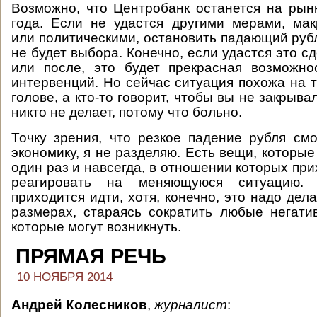
Возможно, что Центробанк останется на рын
года. Если не удастся другими мерами, ма
или политическими, остановить падающий рубл
не будет выбора. Конечно, если удастся это сд
или после, это будет прекрасная возможно
интервенций. Но сейчас ситуация похожа на т
голове, а кто-то говорит, чтобы вы не закрывал
никто не делает, потому что больно.
Точку зрения, что резкое падение рубля см
экономику, я не разделяю. Есть вещи, которы
один раз и навсегда, в отношении которых пр
реагировать на меняющуюся ситуацию.
приходится идти, хотя, конечно, это надо де
размерах, стараясь сократить любые негати
которые могут возникнуть.
ПРЯМАЯ РЕЧЬ
10 НОЯБРЯ 2014
Андрей Колесников
,
журналист
: