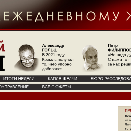
Александр
Петр
ГОЛЬЦ
ФИЛИППО
В 2021 году
«Не надо д
Кремль получил
С нами тот, 
то, чего упорно
за нас реш
добивался
ИТОГИ НЕДЕЛИ
КАПЛЯ ЖЕЛЧИ
БЮРО РАССЛЕДОВ
ОУПРАВЛЕНИЕ
ВСЕ СЮЖЕТЫ
ПР
Лео
на 
Лич
вст