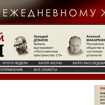
Аркадий
Алексей
ДУБНОВ
МАКАРКИН
Кремль
Российское
выстраивает
общество в
«Постсоветское
состоянии
пространство 2.0»
усталости
ИТОГИ НЕДЕЛИ
КАПЛЯ ЖЕЛЧИ
БЮРО РАССЛЕДОВ
ОУПРАВЛЕНИЕ
ВСЕ СЮЖЕТЫ
ПР
Анд
вст
дви
пер