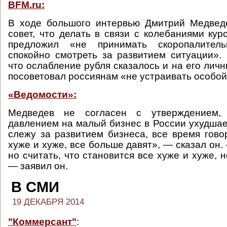
BFM.ru:
В ходе большого интервью Дмитрий Медвед
совет, что делать в связи с колебаниями кур
предложил «не принимать скоропалите
спокойно смотреть за развитием ситуации».
что ослабление рубля сказалось и на его лич
посоветовал россиянам «не устраивать особой
«Ведомости»:
Медведев не согласен с утверждением,
давлением на малый бизнес в России ухудшает
слежу за развитием бизнеса, все время говор
хуже и хуже, все больше давят», — сказал он.
но считать, что становится все хуже и хуже, не
— заявил он.
В СМИ
19 ДЕКАБРЯ 2014
"Коммерсант"
: