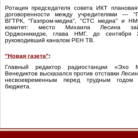
Ротация председателя совета ИКТ плановая
договоренности между учредителями — "П
ВГТРК, "Газпром-медиа", "СТС медиа" и НМ
комитет: место Михаила Лесина зай
Орджоникидзе, глава НМГ, до сентября 
руководивший каналом РЕН ТВ.
"Новая газета"
:
Главный редактор радиостанции «Эхо 
Венедиктов высказался против отставки Лесин
несвоевременным перед трудным годом
бюджета.