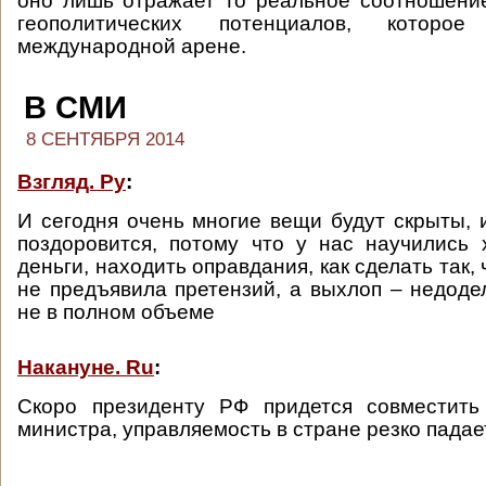
оно лишь отражает то реальное соотношени
геополитических потенциалов, которо
международной арене.
В СМИ
8 СЕНТЯБРЯ 2014
Взгляд. Ру
:
И сегодня очень многие вещи будут скрыты, 
поздоровится, потому что у нас научились
деньги, находить оправдания, как сделать так,
не предъявила претензий, а выхлоп – недод
не в полном объеме
Накануне. Ru
:
Скоро президенту РФ придется совместить
министра, управляемость в стране резко падае