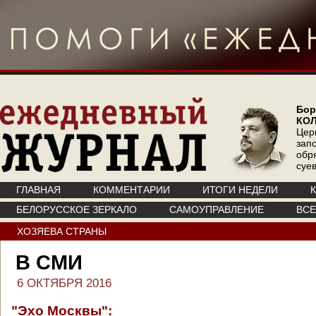
Бор
КО
Цер
зап
обр
суе
ГЛАВНАЯ
КОММЕНТАРИИ
ИТОГИ НЕДЕЛИ
БЕЛОРУССКОЕ ЗЕРКАЛО
САМОУПРАВЛЕНИЕ
ВС
ХОЗЯЕВА СТРАНЫ
В СМИ
6 ОКТЯБРЯ 2016
"Эхо Москвы":