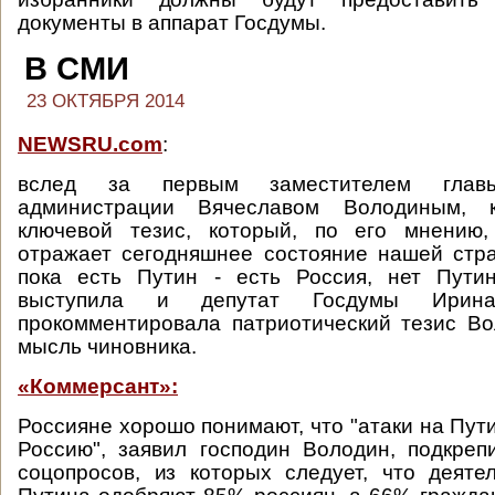
документы в аппарат Госдумы.
В СМИ
23 ОКТЯБРЯ 2014
NEWSRU.com
:
вслед за первым заместителем главы
администрации Вячеславом Володиным, 
ключевой тезис, который, по его мнению,
отражает сегодняшнее состояние нашей стр
пока есть Путин - есть Россия, нет Путин
выступила и депутат Госдумы Ирин
прокомментировала патриотический тезис В
мысль чиновника.
«Коммерсант»:
Россияне хорошо понимают, что "атаки на Пут
Россию", заявил господин Володин, подкре
соцопросов, из которых следует, что деяте