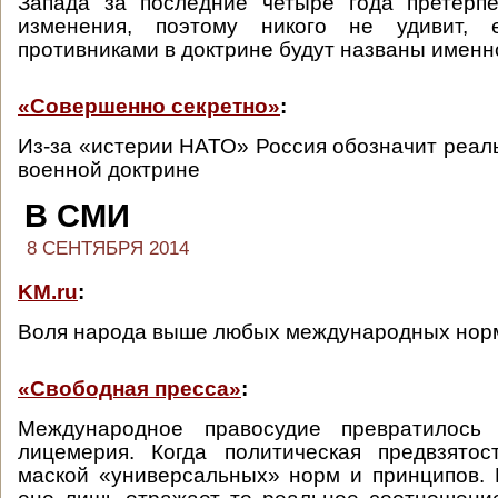
Запада за последние четыре года претерп
изменения, поэтому никого не удивит, 
противниками в доктрине будут названы именн
«Совершенно секретно»
:
Из-за «истерии НАТО» Россия обозначит реаль
военной доктрине
В СМИ
8 СЕНТЯБРЯ 2014
KM.ru
:
Воля народа выше любых международных нор
«Свободная пресса»
:
Международное правосудие превратилось 
лицемерия. Когда политическая предвзятос
маской «универсальных» норм и принципов.