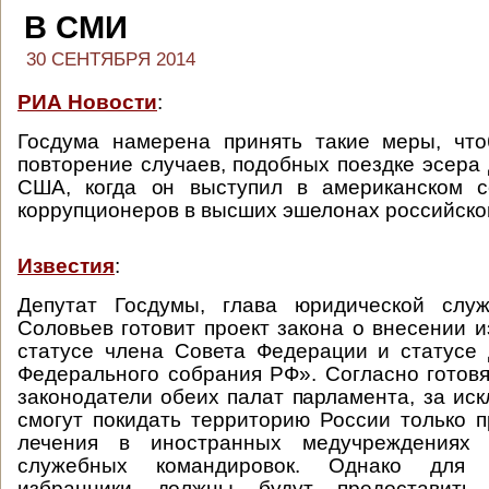
В СМИ
30 СЕНТЯБРЯ 2014
РИА Новости
:
Госдума намерена принять такие меры, что
повторение случаев, подобных поездке эсера 
США, когда он выступил в американском с
коррупционеров в высших эшелонах российско
Известия
:
Депутат Госдумы, глава юридической сл
Соловьев готовит проект закона о внесении 
статусе члена Совета Федерации и статусе
Федерального собрания РФ». Согласно готов
законодатели обеих палат парламента, за иск
смогут покидать территорию России только 
лечения в иностранных медучреждениях
служебных командировок. Однако для 
избранники должны будут предоставить 