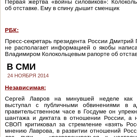
Первая жертва «войны силовиков»: Колокол
об отставке. Ему в спину дышит сменщик
РБК:
Пресс-секретарь президента России Дмитрий П
не располагает информацией о якобы напис
Владимиром Колокольцевым рапорте об отстав
В СМИ
24 НОЯБРЯ 2014
Независимая:
Сергей Лавров на минувшей неделе как
выступал с публичными обвинениями в а
правительственном часе в Госдуме он упрекн
шантажа и диктата в отношении России, а 
СВОП критиковал за стремление «взять Рос
мнению Лаврова, в развитии отношений Рос