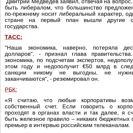
Дмитрий Медведев заявил, отвечая на вопрос,
быть либералом, что большинство предложе
по-прежнему носит либеральный характер, одн
стране на первый план вышли другие 
государства.
ТАСС:
"Наша экономика, наверно, потеряла дес
долларов", - признал глава правительства
экономика, по подсчетам экспертов, недопо
этом году и недополучит €50 млрд в сле
санкции никому не выгодны, не нуж
заканчиваются", - резюмировал он.
РБК:
«Я считаю, что любые корпоративы воз
собственный счет. Если говорить о корпо
проходят в органах власти и так далее, я с
быть железное правило – никаких бюджетных с
премьер в интервью российским телеканалам.