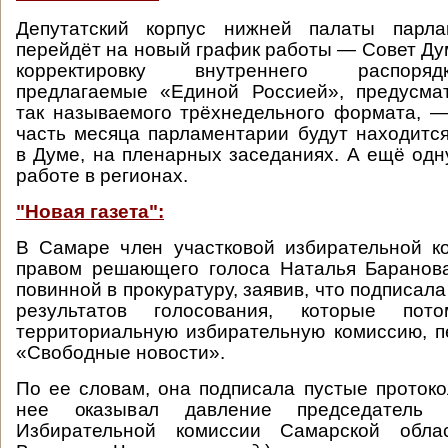
Депутатский корпус нижней палаты парла
перейдёт на новый график работы — Совет Дум
корректировку внутреннего распоря
предлагаемые «Единой Россией», предусма
так называемого трёхнедельного формата, 
часть месяца парламентарии будут находитс
в Думе, на пленарных заседаниях. А ещё одн
работе в регионах.
"Новая газета":
В Самаре член участковой избирательной 
правом решающего голоса Наталья Баранова
повинной в прокуратуру, заявив, что подписал
результатов голосования, которые по
территориальную избирательную комиссию, п
«Свободные новости».
По ее словам, она подписала пустые протоко
нее оказывал давление председатель
Избирательной комиссии Самарской обла