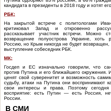
Путина одобряют 85% россиян, а 66% граждан
кандидата в президенты в 2018 году и хотят ег
РБК:
На закрытой встрече с политологами Ива
критиковал Запад и откровенно расс
рассказывает участник встречи. Можно с
возвращение полуострова Украине, хоть 
Россию, но Крым никогда не будет возвращен,
выступление собеседник РБК.
МК:
Госдеп и ЕС изначально говорили, что са
против Путина и его ближайшего окружения. 
ценят свой суверенитет и возможность сами
судьбу, атаки на Путина они воспринимают ка
свои интересы и права. Поэтому сегодня
восприятие: есть Путин — есть Россия, н
России.
В СМИ