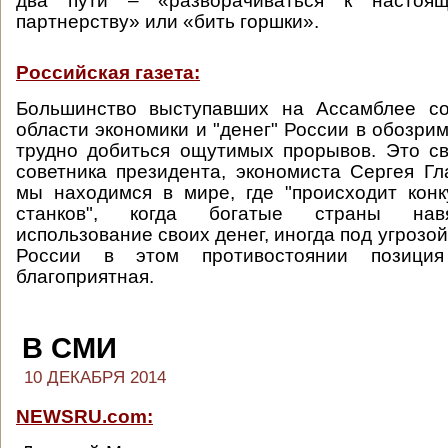
два пути – «разворачиваться к настоящ
партнерству» или «бить горшки».
Российская газета:
Большинство выступавших на Ассамблее со
области экономики и "денег" России в обозри
трудно добиться ощутимых прорывов. Это с
советника президента, экономиста Сергея Гла
мы находимся в мире, где "происходит кон
станков", когда богатые страны нав
использование своих денег, иногда под угрозой
России в этом противостоянии позици
благоприятная.
В СМИ
10 ДЕКАБРЯ 2014
NEWSRU.com: