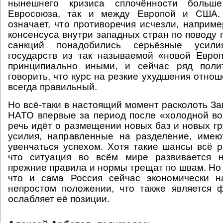
нынешнего кризиса сплочённости боль
Евросоюза, так и между Европой и США. 
означает, что противоречия исчезли, наприме
консенсуса внутри западных стран по поводу 
санкций понадобились серьёзные усил
государств из так называемой «новой Евро
принципиально иными, и сейчас ряд поли
говорить, что курс на резкие ухудшения отно
всегда правильный.
Но всё-таки в настоящий момент расколоть За
НАТО впервые за период после «холодной во
речь идёт о размещении новых баз и новых гр
усилия, направленные на разделение, име
увенчаться успехом. Хотя такие шансы всё р
что ситуация во всём мире развивается н
прежние правила и нормы трещат по швам. Но 
что и сама Россия сейчас экономически н
непростом положении, что также является 
ослабляет её позиции.