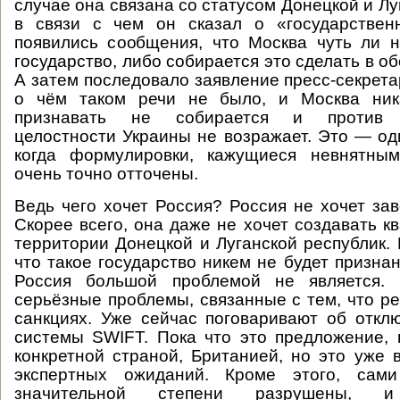
случае она связана со статусом Донецкой и Лу
в связи с чем он сказал о «государствен
появились сообщения, что Москва чуть ли 
государство, либо собирается это сделать в 
А затем последовало заявление пресс-секрета
о чём таком речи не было, и Москва ник
признавать не собирается и против т
целостности Украины не возражает. Это — оди
когда формулировки, кажущиеся невнятны
очень точно отточены.
Ведь чего хочет Россия? Россия не хочет зав
Скорее всего, она даже не хочет создавать к
территории Донецкой и Луганской республик. 
что такое государство никем не будет признан
Россия большой проблемой не является.
серьёзные проблемы, связанные с тем, что ре
санкциях. Уже сейчас поговаривают об откл
системы SWIFT. Пока что это предложение,
конкретной страной, Британией, но это уже
экспертных ожиданий. Кроме этого, сам
значительной степени разрушены, 