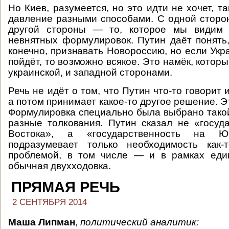
Но Киев, разумеется, но это идти не хочет, та
давление разными способами. С одной сторо
другой стороны — то, которое мы видим 
невнятных формулировок. Путин даёт понять,
конечно, признавать Новороссию, но если Укр
пойдёт, то возможно всякое. Это намёк, котор
украинской, и западной сторонами.
Речь не идёт о том, что Путин что-то говорит
а потом принимает какое-то другое решение. Эт
Формулировка специально была выбрано такой
разные толкования. Путин сказал не «госуд
Востока», а «государственность на Юг
подразумевает только необходимость как-
проблемой, в том числе — и в рамках еди
обычная двухходовка.
ПРЯМАЯ РЕЧЬ
2 СЕНТЯБРЯ 2014
Маша Липман
,
политический аналитик: