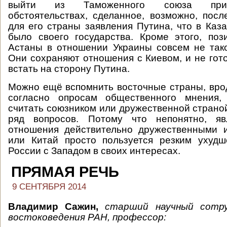
выйти из Таможенного союза при
обстоятельствах, сделанное, возможно, посл
для его страны заявления Путина, что в Каза
было своего государства. Кроме этого, по
Астаны в отношении Украины совсем не тако
Они сохраняют отношения с Киевом, и не гот
встать на сторону Путина.
Можно ещё вспомнить восточные страны, врод
согласно опросам общественного мнения,
считать союзником или дружественной страной
ряд вопросов. Потому что непонятно, я
отношения действительно дружественными 
или Китай просто пользуется резким ухуд
России с Западом в своих интересах.
ПРЯМАЯ РЕЧЬ
9 СЕНТЯБРЯ 2014
Владимир Сажин,
старший научный сотр
востоковедения РАН, профессор: