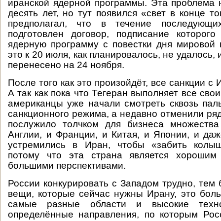
иранской ядерной программы. Эта проблема
десять лет, но тут появился «свет в конце т
предполагал, что в течение последующи
подготовлен договор, подписание которого
ядерную программу с повестки дня мировой 
это к 20 июля, как планировалось, не удалось,
перенесено на 24 ноября.
После того как это произойдёт, все санкции с 
А так как пока что Тегеран выполняет все свои
американцы уже начали смотреть сквозь па
санкционного режима, а недавно отменили ряд
послужило толчком для бизнеса множества
Англии, и Франции, и Китая, и Японии, и даж
устремились в Иран, чтобы «забить колы
потому что эта страна является хорошим
большими перспективами.
России конкурировать с Западом трудно, тем 
вещи, которые сейчас нужны Ирану, это бол
самые разные области и высокие техн
определённые направления, по которым Рос