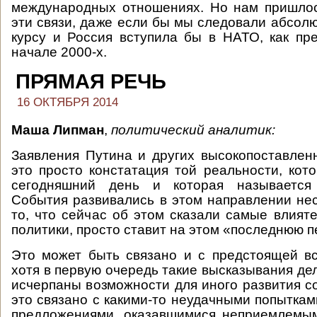
международных отношениях. Но нам пришло
эти связи, даже если бы мы следовали абсол
курсу и Россия вступила бы в НАТО, как пр
начале 2000-х.
ПРЯМАЯ РЕЧЬ
16 ОКТЯБРЯ 2014
Маша Липман
,
политический аналитик:
Заявления Путина и других высокопоставле
это просто констатация той реальности, кот
сегодняшний день и которая называется 
События развивались в этом направлении нес
то, что сейчас об этом сказали самые влият
политики, просто ставит на этом «последнюю п
Это может быть связано и с предстоящей в
хотя в первую очередь такие высказывания дел
исчерпаны возможности для иного развития с
это связано с какими-то неудачными попыткам
предложениями, оказавшимися неприемлемым