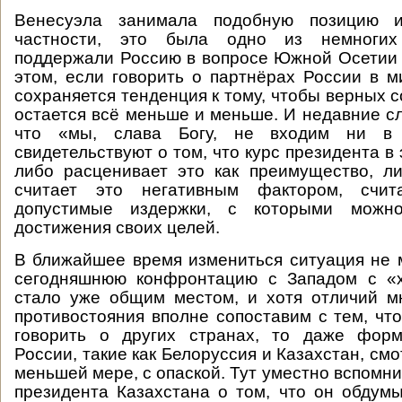
Венесуэла занимала подобную позицию 
частности, это была одно из немногих
поддержали Россию в вопросе Южной Осетии 
этом, если говорить о партнёрах России в м
сохраняется тенденция к тому, чтобы верных 
остается всё меньше и меньше. И недавние сл
что «мы, слава Богу, не входим ни в 
свидетельствуют о том, что курс президента в 
либо расценивает это как преимущество, ли
считает это негативным фактором, счи
допустимые издержки, с которыми можн
достижения своих целей.
В ближайшее время измениться ситуация не 
сегодняшнюю конфронтацию с Западом с «
стало уже общим местом, и хотя отличий м
противостояния вполне сопоставим с тем, что
говорить о других странах, то даже фор
России, такие как Белоруссия и Казахстан, смо
меньшей мере, с опаской. Тут уместно вспомн
президента Казахстана о том, что он обдум