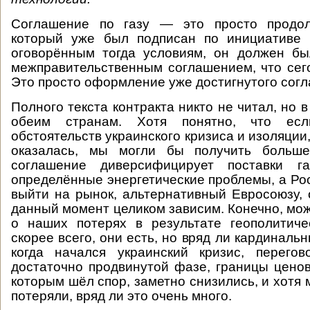
Соглашение по газу — это просто продол
который уже был подписан по инициативе 
оговорённым тогда условиям, он должен бы
межправительственным соглашением, что сег
Это просто оформление уже достигнутого сог
Полного текста контракта никто не читал, но 
обеим странам. Хотя понятно, что е
обстоятельств украинского кризиса и изоляции
оказалась, мы могли бы получить больше
соглашение диверсифицирует поставки г
определённые энергетические проблемы, а Рос
выйти на рынок, альтернативный Евросоюзу, 
данный момент целиком зависим. Конечно, мож
о наших потерях в результате геополитиче
скорее всего, они есть, но вряд ли кардинальн
когда начался украинский кризис, перег
достаточно продвинутой фазе, границы ценов
которым шёл спор, заметно снизились, и хотя м
потеряли, вряд ли это очень много.