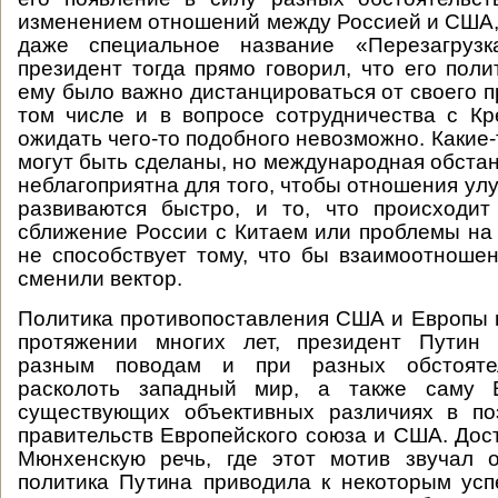
изменением отношений между Россией и США,
даже специальное название «Перезагрузк
президент тогда прямо говорил, что его поли
ему было важно дистанцироваться от своего п
том числе и в вопросе сотрудничества с К
ожидать чего-то подобного невозможно. Какие
могут быть сделаны, но международная обстан
неблагоприятна для того, чтобы отношения ул
развиваются быстро, и то, что происходит
сближение России с Китаем или проблемы на
не способствует тому, что бы взаимоотнош
сменили вектор.
Политика противопоставления США и Европы 
протяжении многих лет, президент Путин 
разным поводам и при разных обстоятел
расколоть западный мир, а также саму Е
существующих объективных различиях в по
правительств Европейского союза и США. Дос
Мюнхенскую речь, где этот мотив звучал о
политика Путина приводила к некоторым ус