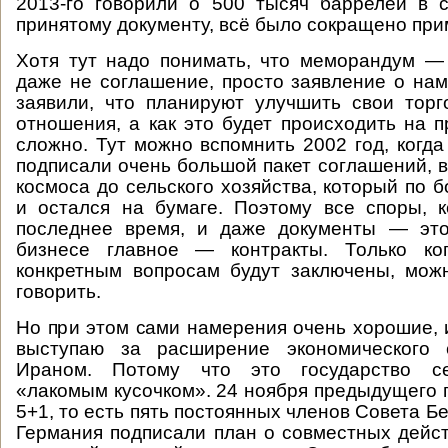
2013-го говорили о 500 тысяч баррелей в с
принятому документу, всё было сокращено прим
Хотя тут надо понимать, что меморандум —
даже не соглашение, просто заявление о на
заявили, что планируют улучшить свои торг
отношения, а как это будет происходить на п
сложно. Тут можно вспомнить 2002 год, когда
подписали очень большой пакет соглашений, в
космоса до сельского хозяйства, который по 
и остался на бумаге. Поэтому все споры, 
последнее время, и даже документы — это
бизнесе главное — контракты. Только ко
конкретным вопросам будут заключены, мож
говорить.
Но при этом сами намерения очень хорошие, 
выступаю за расширение экономического 
Ираном. Потому что это государство се
«лакомым кусочком». 24 ноября предыдущего г
5+1, то есть пять постоянных членов Совета 
Германия подписали план о совместных дейс