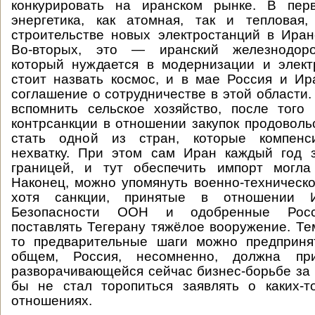
конкурировать на иранском рынке. В пер
энергетика, как атомная, так и тепловая
строительстве новых электростанций в Иран
Во-вторых, это — иранский железнодоро
который нуждается в модернизации и элект
стоит назвать космос, и в мае Россия и И
соглашение о сотрудничестве в этой области.
вспомнить сельское хозяйство, после того
контрсанкции в отношении закупок продоволь
стать одной из стран, которые компенс
нехватку. При этом сам Иран каждый год з
границей, и тут обеспечить импорт могл
Наконец, можно упомянуть военно-техническо
хотя санкции, принятые в отношении 
Безопасности ООН и одобренные Росс
поставлять Тегерану тяжёлое вооружение. Тем
то предварительные шаги можно предприня
общем, Россия, несомненно, должна пр
разворачивающейся сейчас бизнес-борьбе за 
бы не стал торопиться заявлять о каких-т
отношениях.