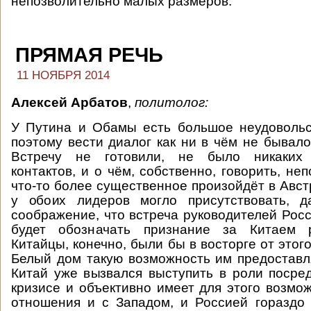
непозволительно малых размеров.
ПРЯМАЯ РЕЧЬ
11 НОЯБРЯ 2014
Алексей Арбатов
,
политолог:
У Путина и Обамы есть большое неудовольс
поэтому вести диалог как ни в чём не бывало
Встречу не готовили, не было никаких 
контактов, и о чём, собственно, говорить, не
что-то более существенное произойдёт в Авст
у обоих лидеров могло присутствовать, д
соображение, что встреча руководителей Рос
будет обозначать признание за Китаем р
Китайцы, конечно, были бы в восторге от этого
Белый дом такую возможность им предоставля
Китай уже вызвался выступить в роли поср
кризисе и объективно имеет для этого возмож
отношения и с Западом, и Россией гораздо