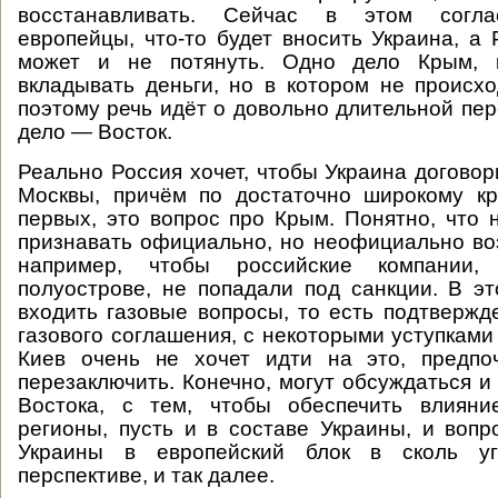
восстанавливать. Сейчас в этом согла
европейцы, что-то будет вносить Украина, а 
может и не потянуть. Одно дело Крым, 
вкладывать деньги, но в котором не происх
поэтому речь идёт о довольно длительной пер
дело — Восток.
Реально Россия хочет, чтобы Украина договор
Москвы, причём по достаточно широкому кр
первых, это вопрос про Крым. Понятно, что н
признавать официально, но неофициально в
например, чтобы российские компании
полуострове, не попадали под санкции. В эт
входить газовые вопросы, то есть подтверж
газового соглашения, с некоторыми уступками
Киев очень не хочет идти на это, предпо
перезаключить. Конечно, могут обсуждаться и
Востока, с тем, чтобы обеспечить влиян
регионы, пусть и в составе Украины, и воп
Украины в европейский блок в сколь уг
перспективе, и так далее.