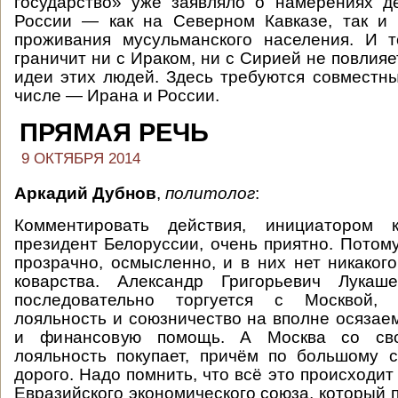
государство» уже заявляло о намерениях д
России — как на Северном Кавказе, так и 
проживания мусульманского населения. И т
граничит ни с Ираком, ни с Сирией не повлия
идеи этих людей. Здесь требуются совместны
числе — Ирана и России.
ПРЯМАЯ РЕЧЬ
9 ОКТЯБРЯ 2014
Аркадий Дубнов
,
политолог
:
Комментировать действия, инициатором к
президент Белоруссии, очень приятно. Потому
прозрачно, осмысленно, и в них нет никакого
коварства. Александр Григорьевич Лукаш
последовательно торгуется с Москвой,
лояльность и союзничество на вполне осяза
и финансовую помощь. А Москва со св
лояльность покупает, причём по большому 
дорого. Надо помнить, что всё это происходи
Евразийского экономического союза, который 