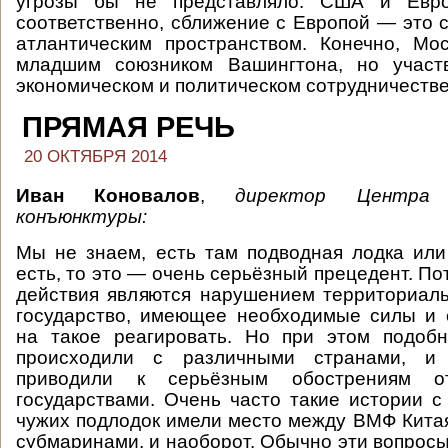
угрозы бы не представляло. США и Евро
соответственно, сближение с Европой — это 
атлантическим пространством. Конечно, Мо
младшим союзником Вашингтона, но участ
экономическом и политическом сотрудничестве
ПРЯМАЯ РЕЧЬ
20 ОКТЯБРЯ 2014
Иван Коновалов
,
директор Центра 
конъюнктуры:
Мы не знаем, есть там подводная лодка или
есть, то это — очень серьёзный прецедент. П
действия являются нарушением территориал
государство, имеющее необходимые силы и 
на такое реагировать. Но при этом подоб
происходили с различными странами, 
приводили к серьёзным обострениям о
государствами. Очень часто такие истории 
чужих подлодок имели место между ВМФ Кита
субмаринами, и наоборот. Обычно эти вопрос