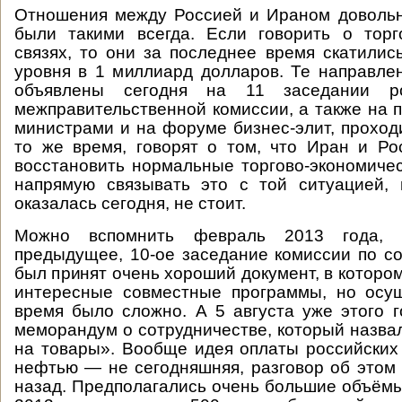
Отношения между Россией и Ираном довольн
были такими всегда. Если говорить о торг
связях, то они за последнее время скатилис
уровня в 1 миллиард долларов. Те направле
объявлены сегодня на 11 заседании рос
межправительственной комиссии, а также на 
министрами и на форуме бизнес-элит, прохо
то же время, говорят о том, что Иран и Ро
восстановить нормальные торгово-экономиче
напрямую связывать это с той ситуацией, 
оказалась сегодня, не стоит.
Можно вспомнить февраль 2013 года, 
предыдущее, 10-ое заседание комиссии по со
был принят очень хороший документ, в которо
интересные совместные программы, но осущ
время было сложно. А 5 августа уже этого 
меморандум о сотрудничестве, который назва
на товары». Вообще идея оплаты российских
нефтью — не сегодняшняя, разговор об этом
назад. Предполагались очень большие объёмы 