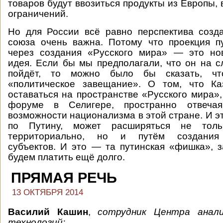
товаров будут ввозиться продукты из Европы,
ограничений.
Но для России всё равно перспектива созд
союза очень важна. Потому что проекция п
через создания «Русского мира» — это но
идея. Если бы мы предполагали, что он на 
пойдёт, то можно было бы сказать, чт
«политическое завещание». О том, что Ка
оставаться на пространстве «Русского мира»,
форуме в Селигере, пространно отвеч
возможности национализма в этой стране. И э
по Путину, может расширяться не тол
территориально, но и путём создания 
субъектов. И это — та путинская «фишка», 
будем платить ещё долго.
ПРЯМАЯ РЕЧЬ
13 ОКТЯБРЯ 2014
Василий Кашин
,
сотрудник Центра анали
технологий: