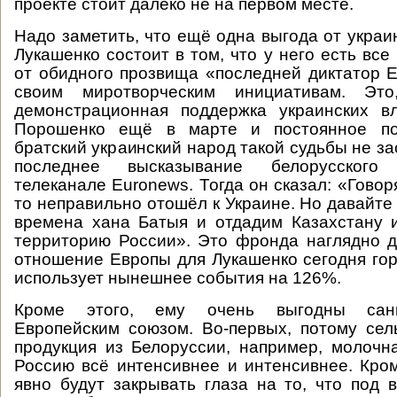
проекте стоит далеко не на первом месте.
Надо заметить, что ещё одна выгода от украи
Лукашенко состоит в том, что у него есть вс
от обидного прозвища «последней диктатор 
своим миротворческим инициативам. Это
демонстрационная поддержка украинских вл
Порошенко ещё в марте и постоянное под
братский украинский народ такой судьбы не за
последнее высказывание белорусского
телеканале Euronews. Тогда он сказал: «Говоря
то неправильно отошёл к Украине. Но давайте
времена хана Батыя и отдадим Казахстану 
территорию России». Это фронда наглядно д
отношение Европы для Лукашенко сегодня гор
использует нынешнее события на 126%.
Кроме этого, ему очень выгодны санк
Европейским союзом. Во-первых, потому сел
продукция из Белоруссии, например, молочна
Россию всё интенсивнее и интенсивнее. Кром
явно будут закрывать глаза на то, что под 