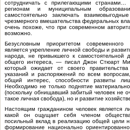
сотрудничать с прилегающими странами… 
регионам и муниципальным образовани
самостоятельно заключать взаимовыгодны
чрезмерного вмешательства федеральных вла
очень похоже, что при современном автори
возможно.
Безусловным приоритетом современного 
является укрепление личной свободы и развит
народа, не привыкшего к самостоятельной 
общего интереса, — писал Джон Стюарт Ми
который ожидает от своего правительства
указаний и распоряжений по всем вопросам
общий интерес, способности развиты ли
Необходимо не только поднятие материально
(поскольку обнищавший забитый человек не оч
такое личная свобода), но и развитие хозяйст
Настоящим гражданином человек является л
какой он ощущает себя членом обществ
посильный вклад в реализацию общей цели 
формирование национально ориентированно