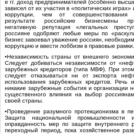
е гг. доход предпринимателей (особенно высш
зависел от их участия в «политических играх»
коррупции, чем от совершенствования 
результате российские бизнесмены пр
негативную репутация «легальных престу
россияне одобряют любые меры по «раскул
бизнес завоевал уважение россиян, необходи
коррупцию и ввести лоббизм в правовые рамки
•Независимость страны от внешнего экономи
Следует добиваться независимости от «неф
зарубежных кредиторов (типа МВФ). При этом
следует отказываться ни от экспорта неф
использования зарубежных кредитов. Речь 
никакие зарубежные события и организации н
существенного влияния на выбор россиянам
своей страны.
•Проведение разумного протекционизма в п
Защита национальной промышленности 
оправданность мер по защите внутреннего 
переходный период, пока хозяйственное раз