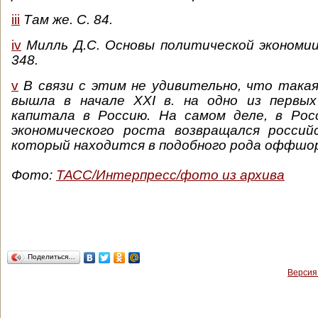
iii
Там же. С. 84.
iv
Милль Д.С. Основы политической экономии. 
348.
v
В связи с этим не удивительно, что такая
вышла в начале ХХI в. на одно из первы
капитала в Россию. На самом деле, в Рос
экономического роста возвращался россий
который находится в подобного рода оффшор
Фото:
ТАСС/Интерпресс/фото из архива
Поделиться…
Версия