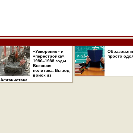
«Ускорение» и
Образован
«перестройка».
просто одо
1986–1988 годы.
Внешняя
политика. Вывод
войск из
Афганистана