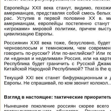
Европейцы XXII века станут, видимо, похо
американцев, представляя собой смесь белых
рас. Уступив в первой половине XX в. м
американцам, европейцы постепенно станут
«игроками» мировой политики, причем выст
цивилизацию Европы.
Россиянин XXII века тоже, безусловно, буде
черноволосым и темнокожим, чем современ
говорить по-русски? Или по-английски? Или по
ли «единая и неделимая» Россия, или на карт
Республика будет граничить с Русской Джам
Китайской Народной Республикой? That is the q
Текущий XXI век станет бифуркационным и 
Европы. Не спрашивай, по ком звонит колокол
Взгляд в настоящее: тактические приоритет
Нынешнее поколение россиян скорее всего