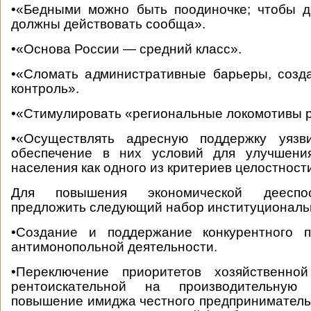
•«Бедными можно быть поодиночке; чтобы д
должны действовать сообща».
•«Основа России — средний класс».
•«Сломать административные барьеры, созд
контроль».
•«Стимулировать «региональные локомотивы р
•«Осуществлять адресную поддержку уязв
обеспечение в них условий для улучшени
населения как одного из критериев целостност
Для повышения экономической дееспо
предложить следующий набор институциональ
•Создание и поддержание конкурентного п
антимонопольной деятельности.
•Переключение приоритетов хозяйственно
рентоискательной на производительную
повышение имиджа честного предпринимательс