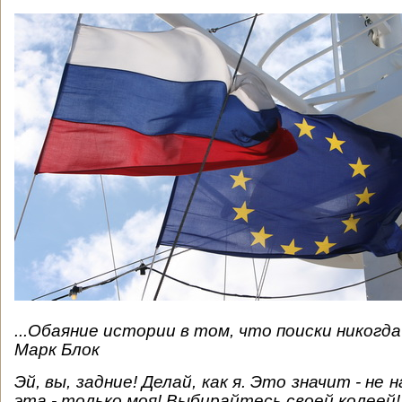
...Обаяние истории в том, что поиски никогда
Марк Блок
Эй, вы, задние! Делай, как я. Это значит - не 
эта - только моя! Выбирайтесь своей колеей!