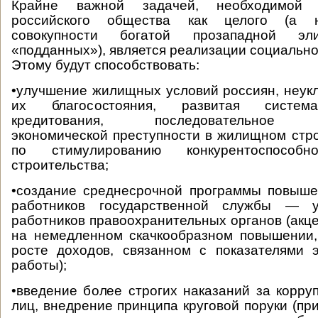
Крайне важной задачей, необходимой 
российского общества как целого (а 
совокупности богатой прозападной 
«подданных»), является реализации социально
Этому будут способствовать:
•улучшение жилищных условий россиян, неу
их благосостояния, развитая система
кредитования, последовательное пр
экономической преступности в жилищном стр
по стимулированию конкурентоспособн
строительства;
•создание среднесрочной программы повыше
работников государственной службы — уч
работников правоохранительных органов (акце
на немедленном скачкообразном повышении,
росте доходов, связанном с показателями 
работы);
•введение более строгих наказаний за корр
лиц, внедрение принципа круговой поруки (пр