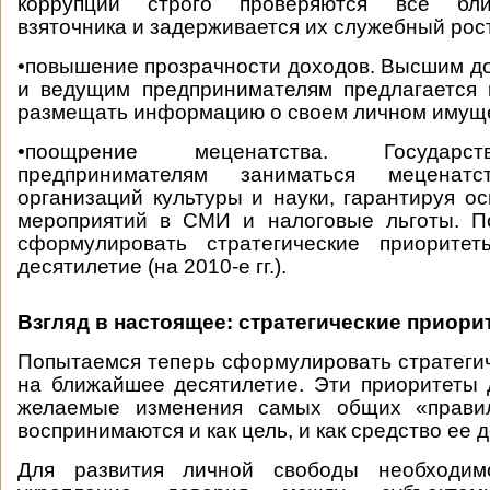
коррупции строго проверяются все бл
взяточника и задерживается их служебный рост
•повышение прозрачности доходов. Высшим 
и ведущим предпринимателям предлагается 
размещать информацию о своем личном имущ
•поощрение меценатства. Государст
предпринимателям заниматься меценат
организаций культуры и науки, гарантируя о
мероприятий в СМИ и налоговые льготы. П
сформулировать стратегические приорите
десятилетие (на 2010-е гг.).
Взгляд в настоящее: стратегические приори
Попытаемся теперь сформулировать стратеги
на ближайшее десятилетие. Эти приоритеты
желаемые изменения самых общих «правил
воспринимаются и как цель, и как средство ее 
Для развития личной свободы необходимо