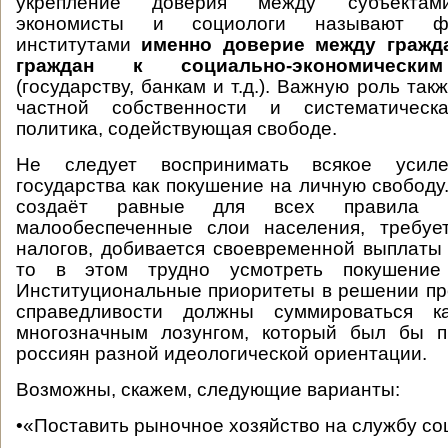
укрепление доверия между субъектам
экономисты и социологи называют фу
институтами
именно доверие между гражд
граждан к социально-экономическим
(государству, банкам и т.д.). Важную роль так
частной собственности и систематическа
политика, содействующая свободе.
Не следует воспринимать всякое усиле
государства как покушение на личную свободу
создаёт равные для всех правила и
малообеспеченные слои населения, требуе
налогов, добивается своевременной выплаты 
то в этом трудно усмотреть покушение
Институциональные приоритеты в решении п
справедливости должны суммироваться к
многозначным лозунгом, который был бы п
россиян разной идеологической ориентации.
Возможны, скажем, следующие варианты:
•«Поставить рыночное хозяйство на службу со