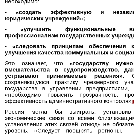
необходимо:
-
«создать эффективную и незави
юридических учреждений»;
- «улучшить функциональные в
профессионализм государственных учрежд
- «следовать принципам обеспечения 
улучшения качества коммунальных и социа
Это означает, что
«государству нужн
вмешательства в судопроизводство, да
устраивают принимаемые решения».
сохраняющуюся практику чрезмерного уча
государства в управлении предприятиями, 
«необходимо повысить прозрачность, пр
эффективность административного контроля»
ii
Россия могла бы выиграть, установив
экономические связи со всеми близлежащи
установления этих связей отнюдь не обяза
уровень. «Следует поощрять регионы,