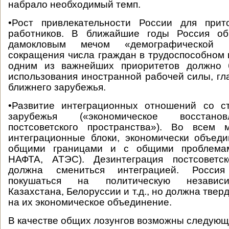
набрало необходимый темп.
•Рост привлекательности России для прит
работников. В ближайшие годы Россия об
дамокловым мечом «демографической
сокращения числа граждан в трудоспособном 
одним из важнейших приоритетов должно 
использования иностранной рабочей силы, гл
ближнего зарубежья.
•Развитие интеграционных отношений со с
зарубежья («экономическое восстано
постсоветского пространства»). Во всем 
интеграционные блоки, экономически объед
общими границами и с общими проблемам
НАФТА, АТЭС). Дезинтеграция постсоветск
должна смениться интеграцией. Росси
покушаться на политическую независи
Казахстана, Белоруссии и т.д., но должна твер
на их экономическое объединение.
В качестве общих лозунгов возможны следующ