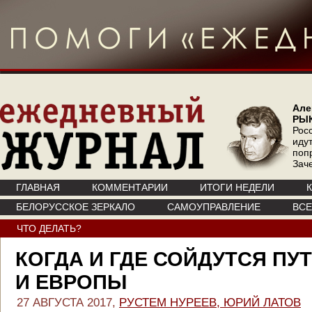
Але
РЫ
Рос
иду
поп
Зач
ГЛАВНАЯ
КОММЕНТАРИИ
ИТОГИ НЕДЕЛИ
БЕЛОРУССКОЕ ЗЕРКАЛО
САМОУПРАВЛЕНИЕ
ВС
ЧТО ДЕЛАТЬ?
КОГДА И ГДЕ СОЙДУТСЯ ПУ
И ЕВРОПЫ
27 АВГУСТА 2017,
РУСТЕМ НУРЕЕВ, ЮРИЙ ЛАТОВ