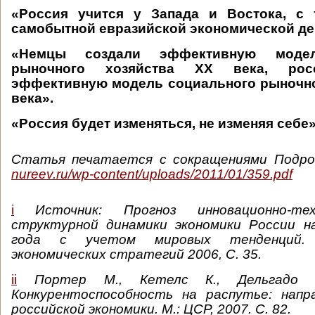
«Россия учится у Запада и Востока, с
самобытной евразийской экономической де
«Немцы создали эффективную модел
рыночного хозяйства ХХ века, росс
эффективную модель социального рыночно
века».
«Россия будет изменяться, не изменяя себе»
Статья печатается с сокращениями Подр
nureev.ru/wp-content/uploads/2011/01/359.pdf
i
Источник: Прогноз инновационно-те
структурной динамики экономики России н
года с учетом мировых тенденций.
экономических стратегий 2006, С. 35.
ii
Портер М., Кетелс К., Дельгадо 
Конкурентоспособность на распутье: напр
российской экономики. М.: ЦСР, 2007. С. 82.