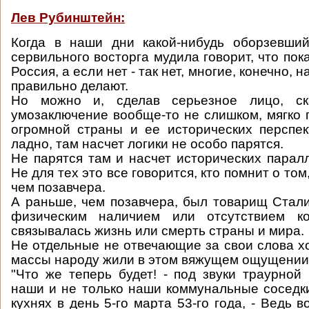
Лев Рубинштейн:
Когда в наши дни какой-нибудь оборзевший
сервильного восторга мудила говорит, что пока
Россия, а если нет - так нет, многие, конечно, 
правильно делают.
Но можно и, сделав серьезное лицо, ска
умозаключение вообще-то не слишком, мягко г
огромной страны и ее исторических перспек
ладно, там насчет логики не особо парятся.
Не парятся там и насчет исторических паралл
Не для тех это все говорится, кто помнит о том
чем позавчера.
А раньше, чем позавчера, был товарищ Стали
физическим наличием или отсутствием ко
связывалась жизнь или смерть страны и мира.
Не отдельные не отвечающие за свои слова х
массы народу жили в этом вяжущем ощущении
"Что же теперь будет! - под звуки траурной
наши и не только наши коммунальные соседк
кухнях в день 5-го марта 53-го года, - Ведь в