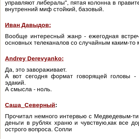
управляют либералы", пятая колонна в правите
внутренний миф стойкий, базовый.
Иван Давыдов:
Вообще интересный жанр - ежегодная встре
основных телеканалов со случайным каким-то
Andrey Derevyanko:
Да, это завораживает.
А вот сегодня формат говорящей головы - 
эдакий.
А смысла - ноль.
Саша_Северный
:
Прочитал немного интервью с Медведевым-тип
деньги в рублях храню и чувствую,как все до
острого вопроса. Сопли