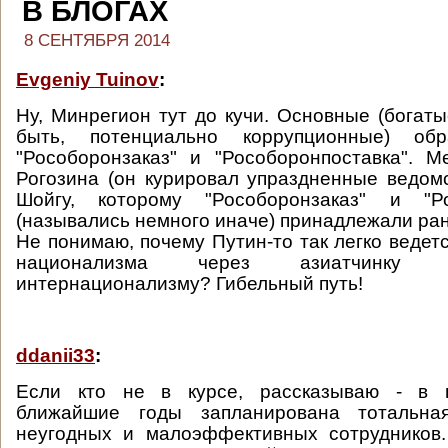
В БЛОГАХ
8 СЕНТЯБРЯ 2014
Evgeniy Tuinov
:
Ну, Минрегион тут до кучи. Основные (богаты
быть, потенциально коррупционные) об
"Рособоронзаказ" и "Рособоронпоставка". 
Рогозина (он курировал упраздненные ведомс
Шойгу, которому "Рособоронзаказ" и "Ро
(назывались немного иначе) принадлежали ра
Не понимаю, почему Путин-то так легко ведет
национализма через азиатчинку 
интернационализму? Гибельный путь!
ddanii33
:
Если кто не в курсе, рассказываю - в п
ближайшие годы запланирована тотальная
неугодных и малоэффективных сотрудников.