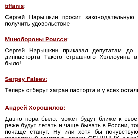
tiffanis
:
Сергей Нарышкин просит законодательную 
получить удовольствие
Мuнобороны Роисси
:
Сергей Нарышкин приказал депутатам до 
диппаспорта Такого страшного Хэллоуина 
было!
Sergey Fateev
:
Теперь отберут загран паспорта и у всех остал
Андрей Хорошилов:
Давно пора было, может будут ближе к сво
реже будут летать и чаще бывать в России, то
почаще станут. Ну или хотя бы почувствую