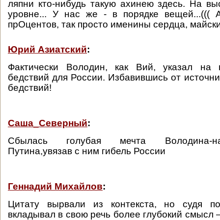
ляпни кто-нибудь такую ахинею здесь. На выс
уровне... У нас же - в порядке вещей...(((
прОцентов, так просто именины сердца, майски
Юрий Азиатский
:
Фактически Володин, как Вий, указал на 
бедствий для России. Избавившись от источни
бедствий!
Саша_Северный
:
Сбылась голубая мечта Володина-на
Путина,увязав с ним гибель России
Геннадий Михайлов
:
Цитату вырвали из контекста, но судя п
вкладывал в свою речь более глубокий смысл –