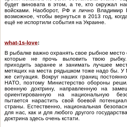
будет виновата в этом, а те, кто окружал н
войсками. Наоборот, РФ и лично Владимир 
возможное, чтобы вернуться в 2013 год, ког
ещё не испортили события на Украине.
what-1s-love
:
В рыбалке важно охранять свое рыбное место 
которые не прочь выловить твою рыбку
приходить заранее и занимать лучшее мест
метящих на места рядышком тоже надо бы. У
же ситуация. Вокруг наших границ постоянн
НАТО, поэтому Министерство обороны реши
военную доктрину, направленную на заме
ориентированную на национальную без
пытается нарастить свой боевой потенциа
страны. Естественно, национальная безопас
для нас, как и для любого другого государств
доктрина здесь очень кстати.