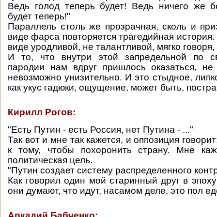
Ведь голод теперь будет! Ведь ничего же 
будет теперь!"
Параллель столь же прозрачная, сколь и приз
виде фарса повторяется трагедийная история.
виде уродливой, не талантливой, мягко говоря,
И то, что внутри этой запредельной по с
пародии нам вдруг пришлось оказаться, не
невозможно унизительно. И это стыдное, липк
как укус гадюки, ощущение, может быть, постр
Кирилл Рогов:
"Есть Путин - есть Россия, нет Путина - ..."
Так вот и мне так кажется, и оппозиция говорит
к тому, чтобы похоронить страну. Мне каж
политическая цель.
"Путин создает систему распределенного конт
Как говорил один мой старинный друг в эпоху
они думают, что идут, насамом деле, это пол ед
Аркадий Бабченко: