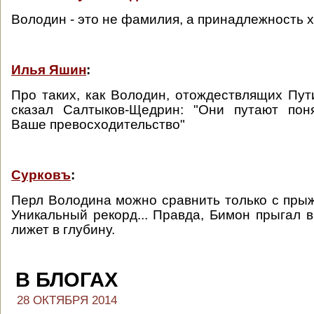
Володин - это не фамилия, а принадлежность х
Илья Яшин
:
Про таких, как Володин, отождествлящих Пут
сказал Салтыков-Щедрин: "Они путают пон
Ваше превосходительство"
Сурковъ
:
Перл Володина можно сравнить только с пры
Уникальный рекорд... Правда, Бимон прыгал в
лижет в глубину.
В БЛОГАХ
28 ОКТЯБРЯ 2014