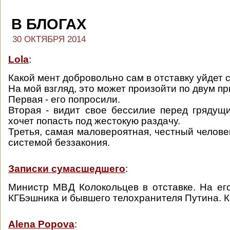
В БЛОГАХ
30 ОКТЯБРЯ 2014
Lola
:
Какой мент добровольно сам в отставку уйдет 
На мой взгляд, это может произойти по двум п
Первая - его попросили.
Вторая - видит свое бессилие перед грядущ
хочет попасть под жестокую раздачу.
Третья, самая маловероятная, честный челове
системой беззакония.
Записки сумасшедшего
:
Министр МВД Колокольцев в отставке. На ег
КГБэшника и бывшего телохранителя Путина. К
Alena Popova
: