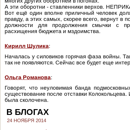
многих других оборотней в погонах.
А эти оборотни - ставленники верхов. НЕП
Вот ещё один вполне приличный человек дол
правду, а этих самых, скорее всего, вернут в 
должности для продолжения смычки с пр
расхищения бюджета и мздоимства.
Кирилл Шулика
:
Началась у силовиков горячая фаза войны. Та
так не появляются. Сейчас все будет еще инте
Ольга Романова
:
Говорят, что неуловимая банда подмосковны
существование после отставки Колокольцева. 
была сколочена.
В БЛОГАХ
24 НОЯБРЯ 2014