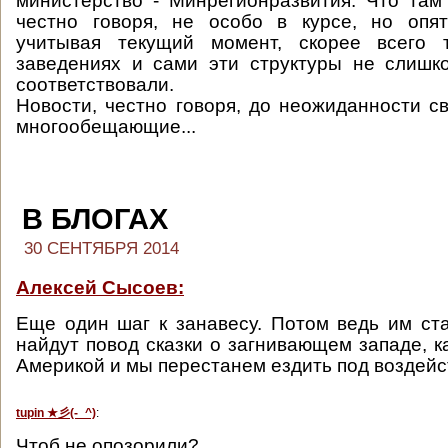
министерство - Минрегионразвития. Что там 
честно говоря, не особо в курсе, но опят
учитывая текущий момент, скорее всего 
заведениях и сами эти структуры не слишк
соответствовали.
Новости, честно говоря, до неожиданности св
многообещающие...
В БЛОГАХ
30 СЕНТЯБРЯ 2014
Алексей Сысоев:
Еще один шаг к занавесу. Потом ведь им ст
найдут повод сказки о загнивающем западе, к
Америкой и мы перестанем ездить под воздейс
tupin ★
彡
(-_^)
:
Чтоб не опозорили?