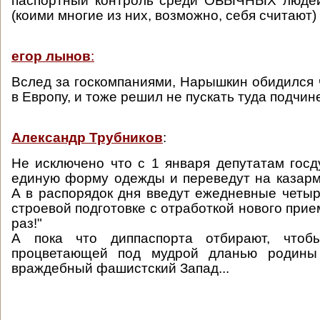
паспортный контроль среди ОБЫЧНЫХ людей
(коими многие из них, возможно, себя считают) 
егор лынов
:
Вслед за госкомпаниями, Нарышкин обидился ч
в Европу, и тоже решил не пускать туда подчи
Александр Трубников
:
Не исключено что с 1 января депутатам гос
единую форму одежды и переведут на казар
А в распорядок дня введут ежедневные четыр
строевой подготовке с отработкой нового прие
раз!"
А пока что диппаспорта отбирают, чтобы
процветающей под мудрой дланью родины
враждебный фашистский Запад...