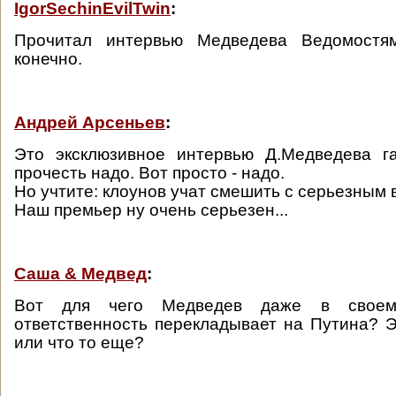
IgorSechinEvilTwin
:
Прочитал интервью Медведева Ведомостя
конечно.
Андрей Арсеньев
:
Это эксклюзивное интервью Д.Медведева га
прочесть надо. Вот просто - надо.
Но учтите: клоунов учат смешить с серьезным
Наш премьер ну очень серьезен...
Саша & Медвед
:
Вот для чего Медведев даже в своем
ответственность перекладывает на Путина? Э
или что то еще?