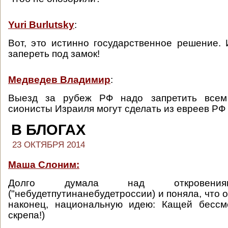
Yuri Burlutsky
:
Вот, это истинно государственное решение. 
запереть под замок!
Медведев Владимир
:
Выезд за рубеж РФ надо запретить всем 
сионисты Израиля могут сделать из евреев РФ 
В БЛОГАХ
23 ОКТЯБРЯ 2014
Маша Слоним:
Долго думала над откровения
("небудетпутинанебудетроссии) и поняла, что
наконец, национальную идею: Кащей бесс
скрепа!)