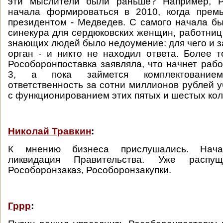
эти мыслители были раньше? Например, Р
начала формироваться в 2010, когда прем
президентом - Медведев. С самого начала был
синекура для сердюковских женщин, работниц 
знающих людей было недоумение: для чего и з
орган - и никто не находил ответа. Более т
Рособоронпоставка заявляла, что начнет рабо
3, а пока займется комплектование
ответственность за сотни миллионов рублей у
с функционированием этих пятых и шестых кол
Николай Травкин
:
К мнению бизнеса прислушались. Нача
ликвидация Правительства. Уже распу
Рособоронзаказ, Рособоронзакупки.
Гррр
: