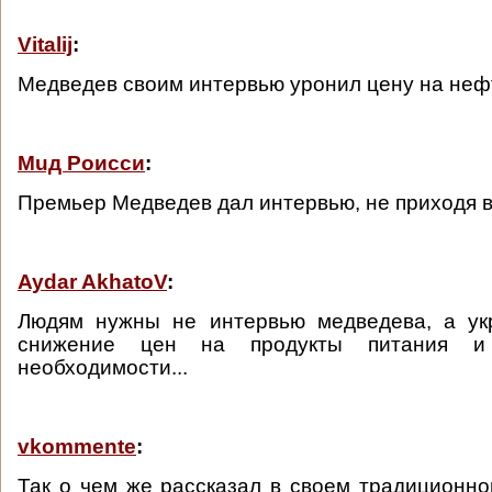
Vitalij
:
Медведев своим интервью уронил цену на неф
Muд Роисси
:
Премьер Медведев дал интервью, не приходя 
Aydar AkhatoV
:
Людям нужны не интервью медведева, а ук
снижение цен на продукты питания и
необходимости...
vkommente
:
Так о чем же рассказал в своем традиционн