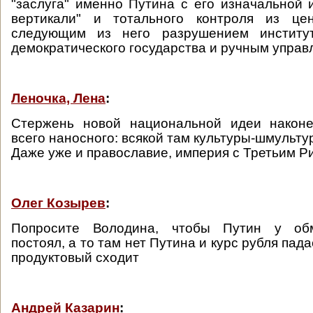
"заслуга" именно Путина с его изначальной 
вертикали" и тотального контроля из це
следующим из него разрушением институт
демократического государства и ручным управ
Леночка, Лена
:
Стержень новой национальной идеи наконе
всего наносного: всякой там культуры-шмультур
Даже уже и православие, империя с Третьим Р
Олег Козырев
:
Попросите Володина, чтобы Путин у об
постоял, а то там нет Путина и курс рубля пада
продуктовый сходит
Андрей Казарин
: