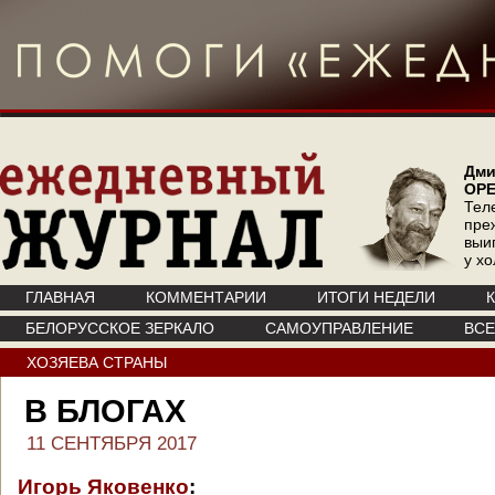
Дми
ОР
Тел
пре
выи
у х
ГЛАВНАЯ
КОММЕНТАРИИ
ИТОГИ НЕДЕЛИ
БЕЛОРУССКОЕ ЗЕРКАЛО
САМОУПРАВЛЕНИЕ
ВС
ХОЗЯЕВА СТРАНЫ
В БЛОГАХ
11 СЕНТЯБРЯ 2017
Игорь Яковенко
: