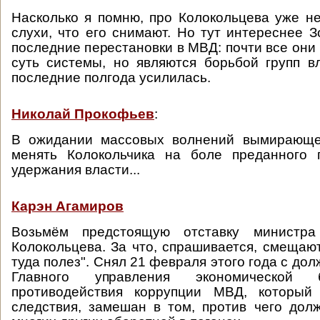
Насколько я помню, про Колокольцева уже не
слухи, что его снимают. Но тут интереснее З
последние перестановки в МВД: почти все они
суть системы, но являются борьбой групп в
последние полгода усилилась.
Николай Прокофьев
:
В ожидании массовых волнений вымирающе
менять Колокольчика на боле преданного 
удержания власти...
Карэн Агамиров
Возьмём предстоящую отставку министра
Колокольцева. За что, спрашивается, смещают
туда полез". Снял 21 февраля этого года с до
Главного управления экономической 
противодействия коррупции МВД, который
следствия, замешан в том, против чего дол