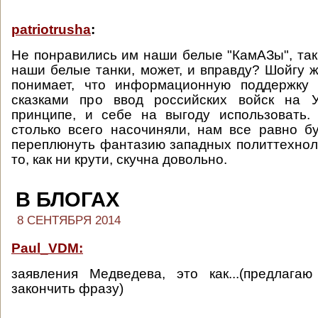
patriotrusha
:
Не понравились им наши белые "КамАЗы", так 
наши белые танки, может, и вправду? Шойгу ж
понимает, что информационную поддержку
сказками про ввод российских войск на 
принципе, и себе на выгоду использовать.
столько всего насочиняли, нам все равно б
переплюнуть фантазию западных политтехноло
то, как ни крути, скучна довольно.
В БЛОГАХ
8 СЕНТЯБРЯ 2014
Paul_VDM:
заявления Медведева, это как...(предлага
закончить фразу)