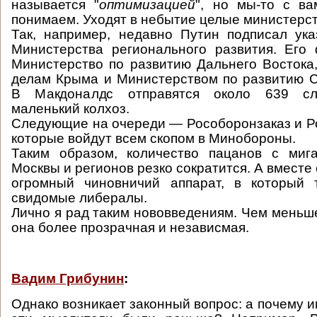
называется "
оптимизацией
", но мы-то с ва
понимаем. Уходят в небытие целые министерст
Так, например, недавно Путин подписал ук
Министерства регионального развития. Его
Министерство по развитию Дальнего Востока
делам Крыма и Министерством по развитию С
В Макдоналдс отправятся около 639 сл
маленький колхоз.
Следующие на очереди — Рособоронзаказ и Р
которые войдут всем скопом в Минобороны.
Таким образом, количество пацанов с миг
Москвы и регионов резко сократится. А вместе 
огромный чиновничий аппарат, в который 
свидомые либералы.
Лично я рад таким нововведениям. Чем меньше
она более прозрачная и независмая.
Вадим Грибунин
:
Однако возникает законный вопрос: а почему 