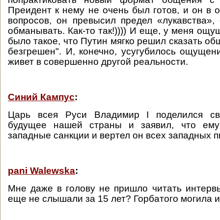
Преидент к нему не очень был готов, и он в 
вопросов, он превысил предел «лукавства»
обманывать. Как-то так!)))) И еще, у меня ощ
было такое, что Путин мягко решил сказать общ
безгрешен". И, конечно, усугубилось ощущени
живет в совершенно другой реальности.
Синий Кампус
:
Царь всея Руси Владимир I поделился св
будущее нашей страны и заявил, что ем
западные санкции и вертел он всех западных пи
pani Walewska
:
Мне даже в голову не пришло читать интерв
еще не слышали за 15 лет? Горбатого могила и