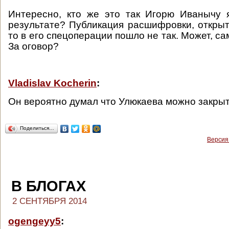
Интересно, кто же это так Игорю Иванычу 
результате? Публикация расшифровки, открыты
то в его спецоперации пошло не так. Может, са
За оговор?
Vladislav Kocherin
:
Он вероятно думал что Улюкаева можно закрыть
Поделиться…
Версия
В БЛОГАХ
2 СЕНТЯБРЯ 2014
ogengeyy5
: