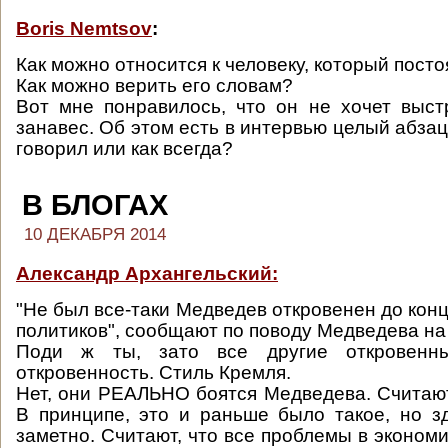
Boris Nemtsov
:
Как можно относится к человеку, который посто
Как можно верить его словам?
Вот мне понравилось, что он не хочет выс
занавес. Об этом есть в интервью целый абзац
говорил или как всегда?
В БЛОГАХ
10 ДЕКАБРЯ 2014
Александр Архангельский:
"Не был все-таки Медведев откровенен до кон
политиков", сообщают по поводу Медведева на
Поди ж ты, зато все другие откровенны
откровенность. Стиль Кремля.
Нет, они РЕАЛЬНО боятся Медведева. Считают
В принципе, это и раньше было такое, но з
заметно. Считают, что все проблемы в экономик