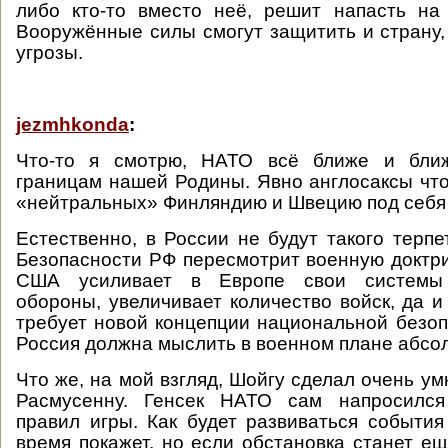
либо кто-то вместо неё, решит напасть на
Вооружённые силы смогут защитить и страну,
угрозы.
jezmhkonda
:
Что-то я смотрю, НАТО всё ближе и ближ
границам нашей Родины. Явно англосаксы что
«нейтральных» Финляндию и Швецию под себя
Естественно, в России не будут такого терпе
Безопасности РФ пересмотрит военную доктр
США усиливает в Европе свои системы 
обороны, увеличивает количество войск, да и
требует новой концепции национальной безопа
Россия должна мыслить в военном плане абсол
Что же, на мой взгляд, Шойгу сделал очень у
Расмусенну. Генсек НАТО сам напросился
правил игры. Как будет развиваться событ
время покажет, но если обстановка станет ещ