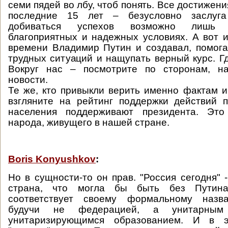
семи пядей во лбу, чтоб понять. Все достижен
последние 15 лет – безусловно заслуга
добиваться успехов возможно лишь 
благоприятных и надежных условиях. А вот и
времени Владимир Путин и создавал, помог
трудных ситуаций и нащупать верный курс. Г
Вокруг нас – посмотрите по сторонам, н
новости.
Те же, кто привыкли верить именно фактам 
взгляните на рейтинг поддержки действий 
населения поддерживают президента. Это
народа, живущего в нашей стране.
Boris Konyushkov
:
Но в сущности-то он прав. "Россия сегодня" 
страна, что могла бы быть без Путин
соответствует своему формальному назва
будучи не федерацией, а унитарны
унитаризирующимся образованием. И в э