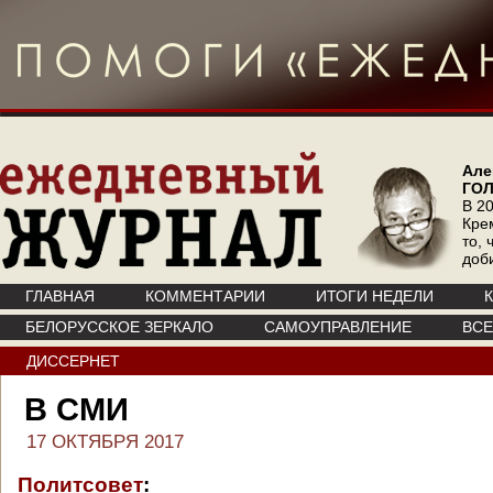
Але
ГО
В 20
Кре
то, 
доб
ГЛАВНАЯ
КОММЕНТАРИИ
ИТОГИ НЕДЕЛИ
БЕЛОРУССКОЕ ЗЕРКАЛО
САМОУПРАВЛЕНИЕ
ВС
ДИССЕРНЕТ
В СМИ
17 ОКТЯБРЯ 2017
Политсовет
: