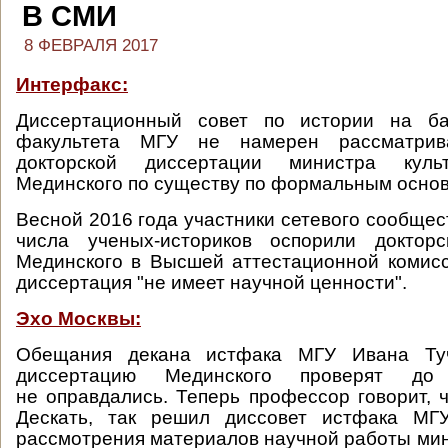
В СМИ
8 ФЕВРАЛЯ 2017
Интерфакс:
Диссертационный совет по истории на ба
факультета МГУ не намерен рассматрив
докторской диссертации министра кул
Мединского по существу по формальным основа
Весной 2016 года участники сетевого сообщес
числа ученых-историков оспорили доктор
Мединского в Высшей аттестационной комисс
диссертация "не имеет научной ценности".
Эхо Москвы:
Обещания декана истфака МГУ Ивана Ту
диссертацию Мединского проверят до
не оправдались. Теперь профессор говорит, ч
Дескать, так решил диссовет истфака МГ
рассмотрения материалов научной работы мини