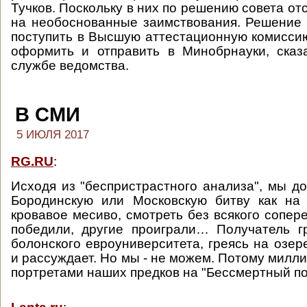
Тучков. Поскольку в них по решению совета от
на необоснованные заимствования. Решение
поступить в Высшую аттестационную комисси
оформить и отправить в Минобрнауки, сказ
службе ведомства.
В СМИ
5 ИЮЛЯ 2017
RG.RU
:
Исходя из "беспристрастного анализа", мы д
Бородинскую или Московскую битву как на 
кровавое месиво, смотреть без всякого сопер
победили, другие проиграли… Получатель гр
болонского евроуниверситета, греясь на озере
и рассуждает. Но мы - не можем. Потому милл
портретами наших предков на "Бессмертный по