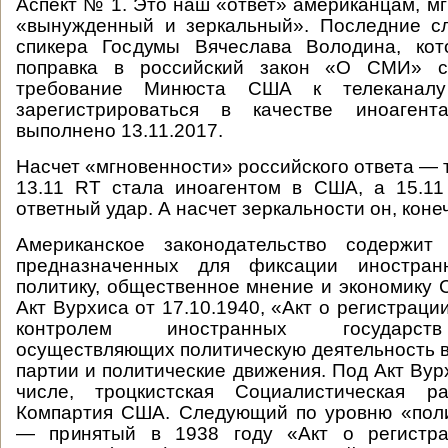
Аспект № 1. Это наш «ответ» американцам, мг
«вынужденный и зеркальный». Последние с
спикера Госдумы Вячеслава Володина, кот
поправка в российский закон «О СМИ» с
требование Минюста США к телеканал
зарегистрироваться в качестве иноагент
выполнено 13.11.2017.
Насчет «мгновенности» российского ответа — 
13.11 RT стала иноагентом в США, а 15.11
ответный удар. А насчет зеркальности он, коне
Американское законодательство содержит 
предназначенных для фиксации иностран
политику, общественное мнение и экономику
Акт Вурхиса от 17.10.1940, «Акт о регистрац
контролем иностранных государств
осуществляющих политическую деятельность 
партии и политические движения. Под Акт Вур
числе, троцкистская Социалистическая р
Компартия США. Следующий по уровню «поли
— принятый в 1938 году «Акт о регистра