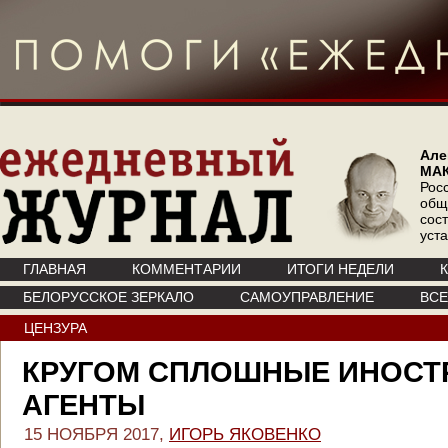
Але
МА
Рос
общ
сос
уст
ГЛАВНАЯ
КОММЕНТАРИИ
ИТОГИ НЕДЕЛИ
БЕЛОРУССКОЕ ЗЕРКАЛО
САМОУПРАВЛЕНИЕ
ВС
ЦЕНЗУРА
КРУГОМ СПЛОШНЫЕ ИНОСТ
АГЕНТЫ
15 НОЯБРЯ 2017,
ИГОРЬ ЯКОВЕНКО