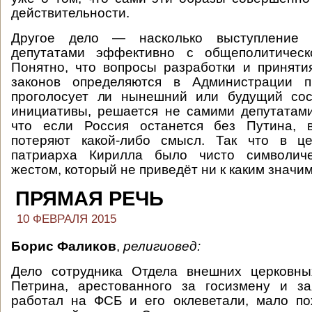
действительности.
Другое дело — насколько выступление 
депутатами эффективно с общеполитическ
Понятно, что вопросы разработки и принят
законов определяются в Администрации п
проголосует ли нынешний или будущий со
инициативы, решается не самими депутатами
что если Россия останется без Путина, 
потеряют какой-либо смысл. Так что в ц
патриарха Кирилла было чисто символиче
жестом, который не приведёт ни к каким значи
ПРЯМАЯ РЕЧЬ
10 ФЕВРАЛЯ 2015
Борис Фаликов
,
религиовед:
Дело сотрудника Отдела внешних церковны
Петрина, арестованного за госизмену и за
работал на ФСБ и его оклеветали, мало п