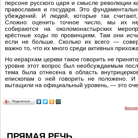
персоне русского царя и смысле революции ка
православия и государя. Это фундаменталь
убеждений. И людей, которые так считают,
Сложно оценить точное число, мы их н
собираются на околомонастырских меропр
крёстные ходы по провинциям. Там они исч
если не больше. Сколько их всего — сове
важно то, что их много среди активных прихожа
Но иерархам церкви такое говорить не принят
уровне этот вопрос был необсуждаемым посл
тема была отнесена в область внутрицерко
епископам о ней говорить не положено. И 
вытащили на официальный уровень, — это оче
Поделиться…
Версия
ПРЯМАЯ РЕЧЬ