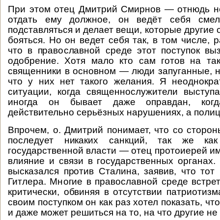
При этом отец Дмитрий Смирнов — отнюдь н
отдать ему должное, он ведёт себя смел
подставляться и делает вещи, которые другие
бояться. Но он ведет себя так, в том числе, 
что в православной среде этот поступок выз
одобрение. Хотя мало кто сам готов на так
священники в основном — люди запуганные, но
что у них нет такого желания. Я неоднокр
ситуации, когда священнослужители выступ
иногда он бывает даже оправдан, ког
действительно серьёзных нарушениях, а полиц
Впрочем, о. Дмитрий понимает, что со сторон
последует никаких санкций, так же к
государственной власти — отец протоиерей и
влияние и связи в государственных органах.
высказался против Сталина, заявив, что тот
Гитлера. Многие в православной среде встрет
критически, обвиняя в отсутствии патриотизм
своим поступком он как раз хотел показать, чт
и даже может решиться на то, на что другие не