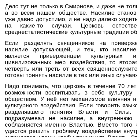
Дело тут не только в Смирнове, и даже не тол
а во всём нашем обществе. Насилие станов
уже давно допустимо, и не надо далеко ходит
на какие-то случаи. Церковь естеств
среднестатистические культурные традиции о
Если разделять священников на приверже
насилие допускающей, и тех, кто насилие
является приверженцем культурных и
цивилизованных мер воздействия, то втора
четверть или треть от всех священнослужит
готовы принять насилие в тех или иных случаях
Надо понимать, что церковь в течение 70 ле
возможности воспитывать в себе культуру 
обществом. У неё нет механизмов влияния 
культурного воздействия. Если говорить язы
разделявшего понятия Власти и Силы,
подразумевал не насилие, а внутреннюю 
соблазняется именно Властью. Вместо того 
удастся решить проблему воздействием вну