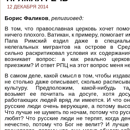
12 ДЕКАБРЯ 2014
Борис Фаликов
,
религиовед:
В том, что православная церковь хочет помо
ничего плохого. Ватикан, к примеру, помогает и
Папа Римский ездил даже в специаль
нелегальных мигрантов на острове в Сре
сильно раскритиковал условия их содержания
возникает вопрос: а как реально церко
приезжим? И ответ РПЦ на этот вопрос меня не
В самом деле, какой смысл в том, чтобы издава
не столько даже описывает, сколько расписыв
культуру. Предположим, какой-нибудь тад
возьмет ее почитать на досуге, хотя дос
работающих людей вряд ли имеется. И что он
русские люди очень верующие, а потому выс
Что лучше не шуметь по ночам, потому что рус
любят? Что русские люди не терпят, когда де
нечестно, потому что Бог не велит? И лучше