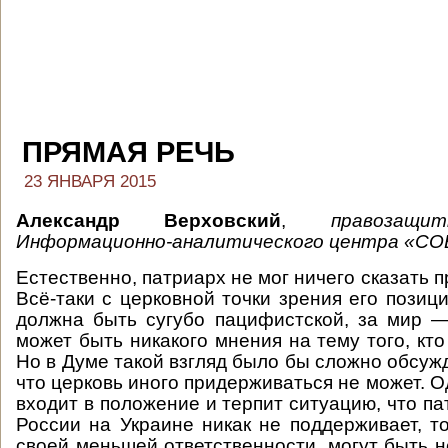
ПРЯМАЯ РЕЧЬ
23 ЯНВАРЯ 2015
Александр Верховский
,
правозащи
Информационно-аналитического центра «СО
Естественно, патриарх не мог ничего сказать п
Всё-таки с церковной точки зрения его позиц
должна быть сугубо пацифистской, за мир —
может быть никакого мнения на тему того, кто 
Но в Думе такой взгляд было бы сложно обсужд
что церковь иного придерживаться не может. 
входит в положение и терпит ситуацию, что п
России на Украине никак не поддерживает, то
своей меньшей ответственности, могут быть н