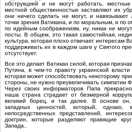
обструкцией и не могут работать, местные
местной общественностью заставляют их убр
они ничего сделать не могут, и навязывают 
точки зрения Ватикана, и по моральным, и по 
по идейным соображениям, ну, никак не могу
посты. В общем, это такая самостийная, нед
культура, которая плохо отвечает интересам В
поддерживать их в каждом шаге у Святого пр
отсутствует.
Все это делает Ватикан силой, которая признае
Путина, в чем-то правоту украинской власти
которая может способствовать некоторому при
стороны, не нужно преувеличивать симпатии Ф
Через своих информаторов Папа прекрасно
наша страна страдает от безмерной корруп
великий борец, и так далее. В основе он,
западных ценностей, который, однако,
непосредственных представлений, интересо
доктрин, которые разделяют правящие кру
Запада..