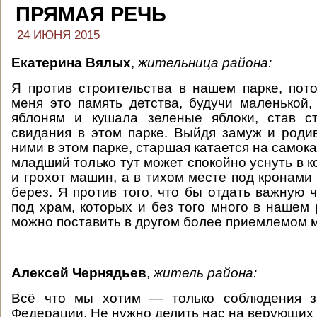
ПРЯМАЯ РЕЧЬ
24 ИЮНЯ 2015
Екатерина Вялых
,
жительница района:
Я против строительства в нашем парке, пот
меня это память детства, будучи маленькой,
яблоням и кушала зеленые яблоки, став с
свидания в этом парке. Выйдя замуж и родив
ними в этом парке, старшая катается на самока
младший только тут может спокойно уснуть в к
и грохот машин, а в тихом месте под кронами
берез. Я против того, что бы отдать важную 
под храм, которых и без того много в нашем 
можно поставить в другом более приемлемом м
Алексей Чернядьев
,
житель района:
Всё что мы хотим — только соблюдения з
Федерации. Не нужно делить нас на верующих