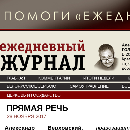
Але
ГО
В 20
Кре
то, 
доб
ГЛАВНАЯ
КОММЕНТАРИИ
ИТОГИ НЕДЕЛИ
БЕЛОРУССКОЕ ЗЕРКАЛО
САМОУПРАВЛЕНИЕ
ВС
ЦЕРКОВЬ И ГОСУДАРСТВО
ПРЯМАЯ РЕЧЬ
28 НОЯБРЯ 2017
Александр Верховский
,
правозащи