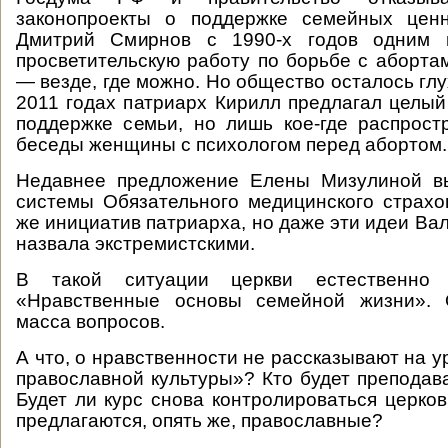
законопроекты о поддержке семейных цен
Дмитрий Смирнов с 1990-х годов одним 
просветительскую работу по борьбе с абортам
— везде, где можно. Но общество осталось глух
2011 годах патриарх Кирилл предлагал целый
поддержке семьи, но лишь кое-где распрост
беседы женщины с психологом перед абортом.
Недавнее предложение Елены Мизулиной в
системы Обязательного медицинского страхо
же инициатив патриарха, но даже эти идеи Ва
назвала экстремистскими.
В такой ситуации церкви естественно 
«Нравственные основы семейной жизни». 
масса вопросов.
А что, о нравственности не рассказывают на 
православной культуры»? Кто будет преподава
Будет ли курс снова контролироваться церков
предлагаются, опять же, православные?