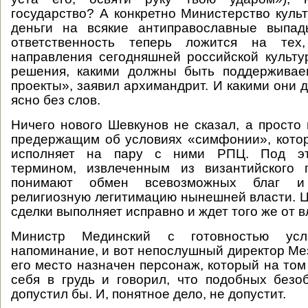
государство? А конкретно Министерство культ
деньги на всякие антиправославные выпа
ответственность теперь ложится на тех,
направления сегодняшней российской культу
решения, какими должны быть поддерживае
проекты», заявил архимандрит. И какими они 
ясно без слов.
Ничего нового Шевкунов не сказал, а просто
предержащим об условиях «симфонии», кото
исполняет на пару с ними РПЦ. Под эт
термином, извлеченным из византийского
понимают обмен всевозможных благ и
религиозную легитимацию нынешней власти. Ц
сделки выполняет исправно и ждет того же от в
Министр Мединский с готовностью усл
напоминание, и вот непослушный директор Мез
его место назначен персонаж, который на том
себя в грудь и говорил, что подобных безо
допустил бы. И, понятное дело, не допустит.