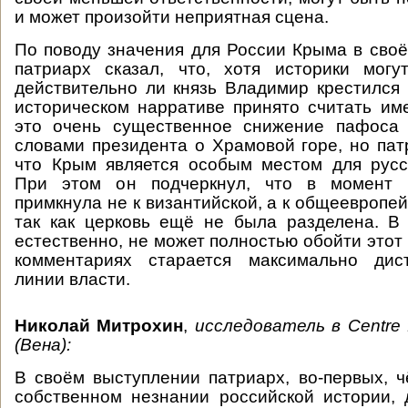
и может произойти неприятная сцена.
По поводу значения для России Крыма в сво
патриарх сказал, что, хотя историки могу
действительно ли князь Владимир крестился
историческом нарративе принято считать име
это очень существенное снижение пафоса
словами президента о Храмовой горе, но пат
что Крым является особым местом для русс
При этом он подчеркнул, что в момент 
примкнула не к византийской, а к общеевропе
так как церковь ещё не была разделена. В
естественно, не может полностью обойти этот 
комментариях старается максимально дис
линии власти.
Николай Митрохин
,
исследователь в
Centre
(Вена):
В своём выступлении патриарх, во-первых, ч
собственном незнании российской истории, 