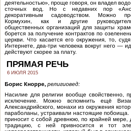
деятельностью», проще говоря, он владел водо
сточных вод. Но с недавних пор «Ано
декоративным садоводством. Можно пр
Кормухин, как и другие руководител
общественных организаций для защиты храм
борется за получение контрактов по озеленен
церкви. Что касается его окружения, то, суд
Интернете, два-три человека вокруг него — и
действуют скорее за плату.
ПРЯМАЯ РЕЧЬ
6 ИЮЛЯ 2015
Борис Кнорре,
религиовед:
Насилие для религии вообще свойственно, п
исключение. Можно вспомнить ещё Виз
Александрийского, монахи из окружения котор
параболаны, устраивали настоящие побоища. 
приносит с собой древнюю, по крайней мере,
традицию, с ней привносится и тот эл