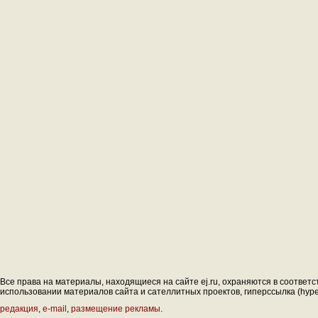
Все права на материалы, находящиеся на сайте ej.ru, охраняются в соответс
использовании материалов сайта и сателлитных проектов, гиперссылка (hyperl
редакция
,
e-mail
,
размещение рекламы
.