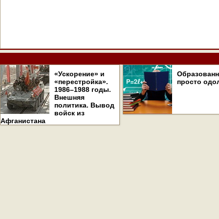
«Ускорение» и
Образован
«перестройка».
просто одо
1986–1988 годы.
Внешняя
политика. Вывод
войск из
Афганистана