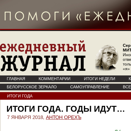
Сер
МИ
Ино
отв
тол
«я»
ГЛАВНАЯ
КОММЕНТАРИИ
ИТОГИ НЕДЕЛИ
БЕЛОРУССКОЕ ЗЕРКАЛО
САМОУПРАВЛЕНИЕ
ВС
ИТОГИ ГОДА
ИТОГИ ГОДА. ГОДЫ ИДУТ…
7 ЯНВАРЯ 2018,
АНТОН ОРЕХЪ