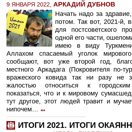
АРКАДИЙ ДУБНОВ
9 ЯНВАРЯ 2022,
Начать надо за здравие,
потом. Так вот, 2021-й, 
для постсоветского пр
одной его части, ошелом
имею в виду Туркмени
Аллахом спасаемый уголок мирового
сообщают, вот уже второй год, благ
местного Аркадага (Покровителя по-ту
вражеского ковида так ни разу не 
жалостью относиться к городски
показаться, что и к мировому сумасше
тут другое, этот людей травит и мучае
нипочем…
ИТОГИ 2021. ИТОГИ ОКАЯН