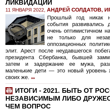
ЛИКВИДАЦИИ
АНДРЕЙ СОЛДАТОВ, И
11 ЯНВАРЯ 2022,
Прошлый год никак н
события развивались 
очень оптимистичном на
не только для неза
оппозиционных политик
элит. Арест после неудавшегося побег
президента Сбербанка, бывшей замм
затем и задержание ее мужа, раз
маленькие дети — это новый уровень ж
своих же.
ИТОГИ - 2021. БЫТЬ ОТ РО
НЕЗАВИСИМЫМ ЛИБО ДРУЖЕС
ЧЕМ ВОПРОС