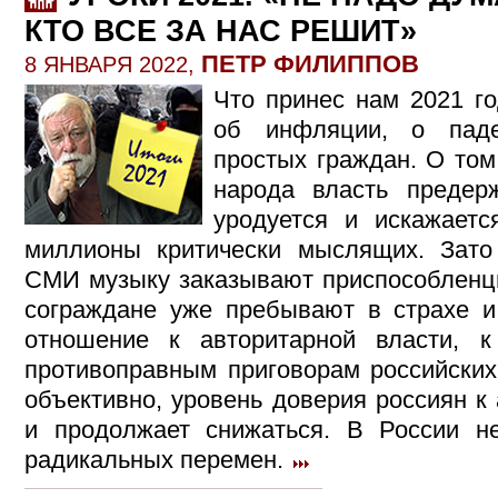
КТО ВСЕ ЗА НАС РЕШИТ»
ПЕТР ФИЛИППОВ
8 ЯНВАРЯ 2022,
Что принес нам 2021 г
об инфляции, о паде
простых граждан. О том
народа власть предер
уродуется и искажает
миллионы критически мыслящих. Зато
СМИ музыку заказывают приспособленцы
сограждане уже пребывают в страхе и
отношение к авторитарной власти, к
противоправным приговорам российских 
объективно, уровень доверия россиян к
и продолжает снижаться. В России н
радикальных перемен.