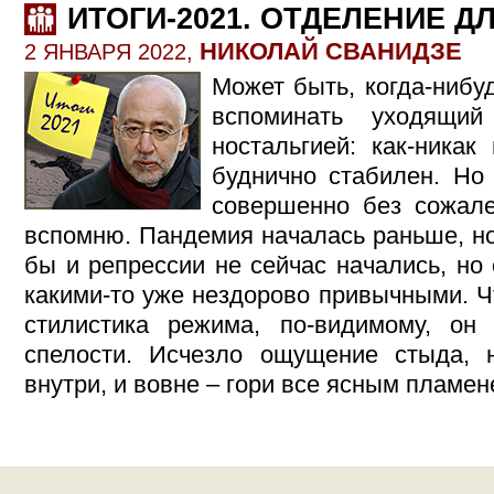
ИТОГИ-2021. ОТДЕЛЕНИЕ Д
НИКОЛАЙ СВАНИДЗЕ
2 ЯНВАРЯ 2022,
Может быть, когда-нибу
вспоминать уходящи
ностальгией: как-ника
буднично стабилен. Но
совершенно без сожале
вспомню. Пандемия началась раньше, но
бы и репрессии не сейчас начались, но
какими-то уже нездорово привычными. Ч
стилистика режима, по-видимому, он 
спелости. Исчезло ощущение стыда, 
внутри, и вовне – гори все ясным пламе