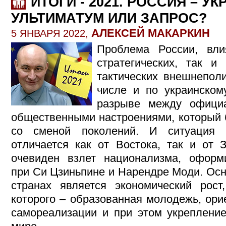
ИТОГИ - 2021. РОССИЯ – У
УЛЬТИМАТУМ ИЛИ ЗАПРОС?
АЛЕКСЕЙ МАКАРКИН
5 ЯНВАРЯ 2022,
Проблема России, вл
стратегических, так и
тактических внешнепол
числе и по украинском
разрыве между офици
общественными настроениями, который б
со сменой поколений. И ситуация 
отличается как от Востока, так и от 
очевиден взлет национализма, оформи
при Си Цзиньпине и Нарендре Моди. Осн
странах является экономический рос
которого – образованная молодежь, ори
самореализации и при этом укрепление