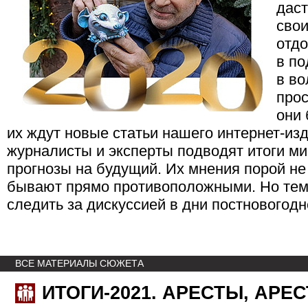
даст
свои
отдо
в по
в во
прос
они 
их ждут новые статьи нашего интернет-из
журналисты и эксперты подводят итоги ми
прогнозы на будущий. Их мнения порой не 
бывают прямо противоположными. Но тем
следить за дискуссией в дни постновогод
ВСЕ МАТЕРИАЛЫ СЮЖЕТА
ИТОГИ-2021. АРЕСТЫ, АРЕ