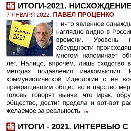
ИТОГИ-2021. НИСХОЖДЕНИЕ
ПАВЕЛ ПРОЦЕНКО
7 ЯНВАРЯ 2022,
Ничто явленное однажды
наглядно видно в Росси
времени. Уровень 
абсурдности происходя
многом напоминает обс
лет. Налицо, впрочем, лишь сходство 
методах подавления инакомыслия.
коммунистической Идеологии с ее вс
превращавшим общество в царство мерт
головы говорят нынче, что мрак, обр
общество, достиг предела и вот-вот ра
желаемое за реальность.
ИТОГИ - 2021. ИНТЕРВЬЮ 