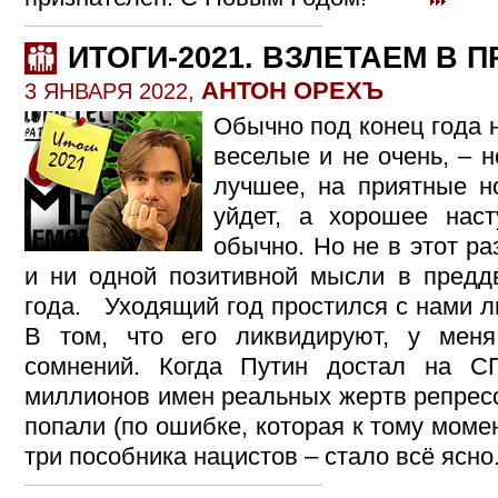
ИТОГИ-2021. ВЗЛЕТАЕМ В 
АНТОН ОРЕХЪ
3 ЯНВАРЯ 2022,
Обычно под конец года н
веселые и не очень, – 
лучшее, на приятные но
уйдет, а хорошее нас
обычно. Но не в этот ра
и ни одной позитивной мысли в предд
года. Уходящий год простился с нами 
В том, что его ликвидируют, у ме
сомнений. Когда Путин достал на СП
миллионов имен реальных жертв репрес
попали (по ошибке, которая к тому моме
три пособника нацистов – стало всё ясно