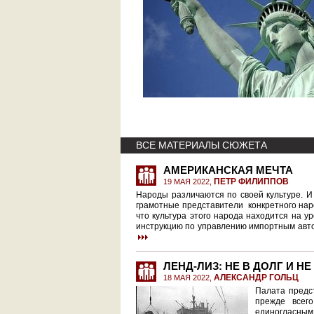
ВСЕ МАТЕРИАЛЫ СЮЖЕТА
АМЕРИКАНСКАЯ МЕЧТА
ПЕТР ФИЛИППОВ
19 МАЯ 2022,
Народы различаются по своей культуре. И
грамотные представители конкретного наро
что культура этого народа находится на у
инструкцию по управлению импортным автом
ЛЕНД-ЛИЗ: НЕ В ДОЛГ И Н
АЛЕКСАНДР ГОЛЬЦ
18 МАЯ 2022,
Палата предс
прежде всег
единогласным