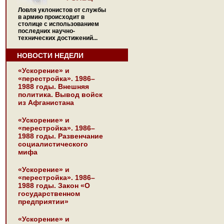
Ловля уклонистов от службы
в армию происходит в
столице с использованием
последних научно-
технических достижений...
НОВОСТИ НЕДЕЛИ
«Ускорение» и
«перестройка». 1986–
1988 годы. Внешняя
политика. Вывод войск
из Афганистана
«Ускорение» и
«перестройка». 1986–
1988 годы. Развенчание
социалистического
мифа
«Ускорение» и
«перестройка». 1986–
1988 годы. Закон «О
государственном
предприятии»
«Ускорение» и