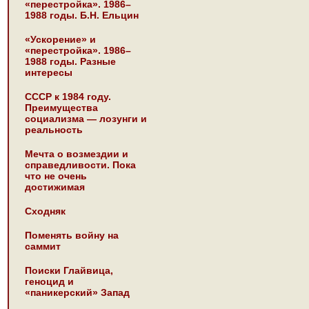
«перестройка». 1986–
1988 годы. Б.Н. Ельцин
«Ускорение» и
«перестройка». 1986–
1988 годы. Разные
интересы
СССР к 1984 году.
Преимущества
социализма — лозунги и
реальность
Мечта о возмездии и
справедливости. Пока
что не очень
достижимая
Сходняк
Поменять войну на
саммит
Поиски Глайвица,
геноцид и
«паникерский» Запад