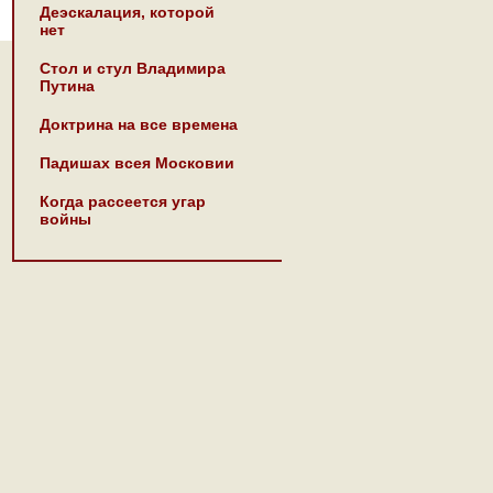
Деэскалация, которой
нет
Стол и стул Владимира
Путина
Доктрина на все времена
Падишах всея Московии
Когда рассеется угар
войны