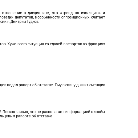
 отношение к дисциплине, это «тренд на изоляцию» и
поездки депутатов, в особенности оппозиционных, считает
сии», Дмитрий Гудков.
ов. Хуже всего ситуация со сдачей паспортов во фракциях
цев подал рапорт об отставке. Ему в спину дышит сменщик
 Песков заявил, что не располагает информацией о якобы
ьцевым рапорте об отставке.