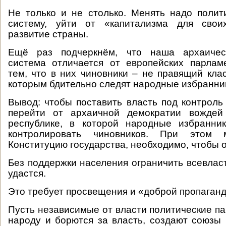
Не только и не столько. Менять надо полит
систему, уйти от «капитализма для свои
развитие страны.
Ещё раз подчеркнём, что наша архаическ
система отличается от европейских парлам
тем, что в них чиновники – не правящий клас
которым бдительно следят народные избранник
Вывод: чтобы поставить власть под контроль
перейти от архаичной демократии вождей
республике, в которой народные избранни
контролировать чиновников. При этом 
Конституцию государства, необходимо, чтобы 
Без поддержки населения ограничить всевлас
удастся.
Это требует просвещения и «доброй пропаган
Пусть независимые от власти политические па
народу и борются за власть, создают союзы 