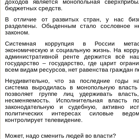
доходов является монопольная сверхприб
бюджетных средств.
В отличие от развитых стран, у нас биз
разделены. Обыденным стало сословное н
законом.
Системная коррупция в России метас
экономическую и социальную жизнь. На корр
административной ренте держится всё на
государство – государство, где царит огран
всем видам ресурсов, нет равенства граждан п
Неудивительно, что за последние годы н
система выродилась в монопольную власть
позволяет группе лиц удерживать власть
несменяемость. Исполнительная власть п
законодательную и судебную, активно ис
политических интересах силовые ведо
контролирует телевидение.
Может, надо сменить людей во власти?