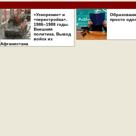
«Ускорение» и
Образован
«перестройка».
просто одо
1986–1988 годы.
Внешняя
политика. Вывод
войск из
Афганистана