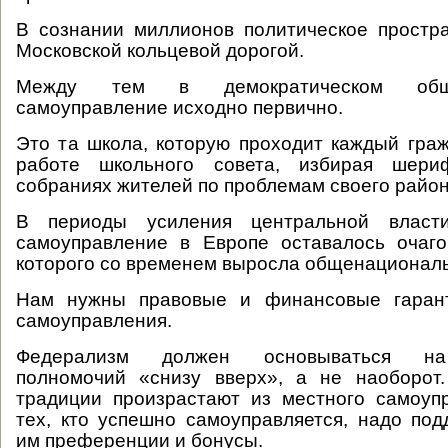
В сознании миллионов политическое простр
Московской кольцевой дорогой.
Между тем в демократическом общ
самоуправление исходно первично.
Это та школа, которую проходит каждый граж
работе школьного совета, избирая шери
собраниях жителей по проблемам своего район
В периоды усиления центральной власти
самоуправление в Европе оставалось очаго
которого со временем выросла общенациональ
Нам нужны правовые и финансовые гарант
самоуправления.
Федерализм должен основываться на
полномочий «снизу вверх», а не наоборот.
традиции произрастают из местного самоуп
тех, кто успешно самоуправляется, надо под
им преференции и бонусы.