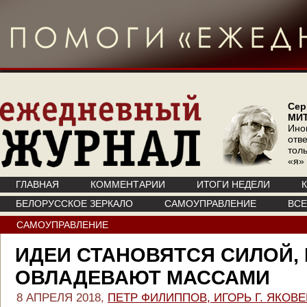
Сер
МИ
Ино
отв
тол
«я»
ГЛАВНАЯ
КОММЕНТАРИИ
ИТОГИ НЕДЕЛИ
БЕЛОРУССКОЕ ЗЕРКАЛО
САМОУПРАВЛЕНИЕ
ВС
САМОУПРАВЛЕНИЕ
ИДЕИ СТАНОВЯТСЯ СИЛОЙ,
ОВЛАДЕВАЮТ МАССАМИ
8 АПРЕЛЯ 2018,
ПЕТР ФИЛИППОВ, ИГОРЬ Г. ЯКОВ