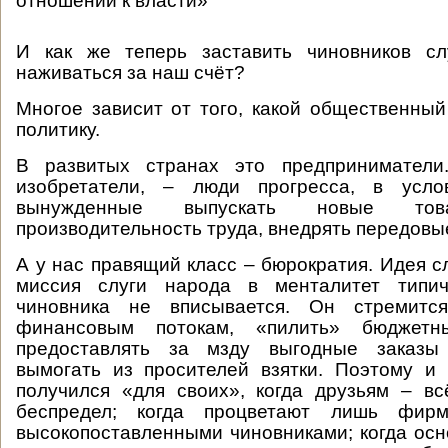
отношении к власти»
И как же теперь заставить чиновников с
наживаться за наш счёт?
Многое зависит от того, какой общественный
политику.
В развитых странах это предприниматели
изобретатели, – люди прогресса, в усло
вынужденные выпускать новые тов
производительность труда, внедрять передовы
А у нас правящий класс – бюрократия. Идея с
миссия слуги народа в менталитет типич
чиновника не вписывается. Он стремится
финансовым потокам, «пилить» бюджетны
предоставлять за мзду выгодные заказы
вымогать из просителей взятки. Поэтому и
получился «для своих», когда друзьям – в
беспредел; когда процветают лишь фир
высокопоставленными чиновниками; когда ос