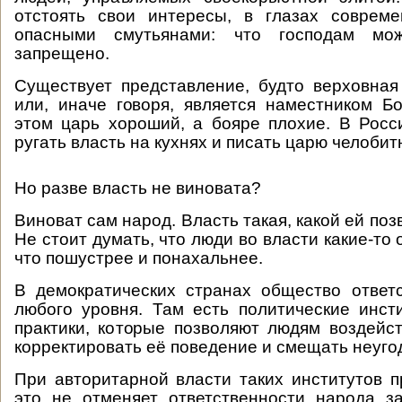
отстоять свои интересы, в глазах совреме
опасными смутьянами: что господам мо
запрещено.
Существует представление, будто верховная
или, иначе говоря, является наместником Б
этом царь хороший, а бояре плохие. В Рос
ругать власть на кухнях и писать царю челобит
Но разве власть не виновата?
Виноват сам народ. Власть такая, какой ей поз
Не стоит думать, что люди во власти какие-то
что пошустрее и понахальнее.
В демократических странах общество ответ
любого уровня. Там есть политические инст
практики, которые позволяют людям воздейст
корректировать её поведение и смещать неуго
При авторитарной власти таких институтов пр
это не отменяет ответственности народа з