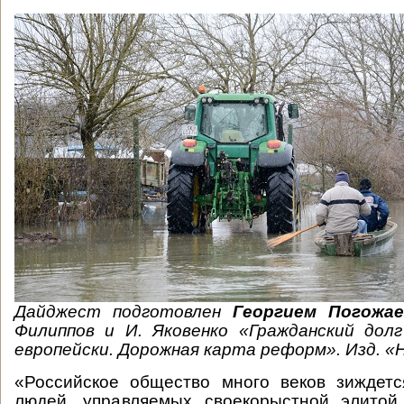
Дайджест подготовлен
Георгием Погожа
Филиппов и И. Яковенко «Гражданский долг
европейски. Дорожная карта реформ». Изд. «
«Российское общество много веков зиждетс
людей, управляемых своекорыстной элитой.