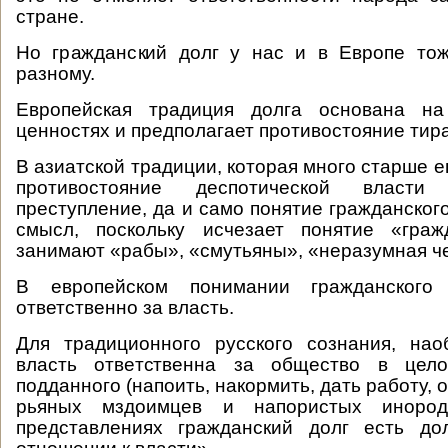
стране.
Но гражданский долг у нас и в Европе тож
разному.
Европейская традиция долга основана на
ценностях и предполагает противостояние тир
В азиатской традиции, которая много старше 
противостояние деспотической власти
преступление, да и само понятие гражданског
смысл, поскольку исчезает понятие «гра
занимают «рабы», «смутьяны», «неразумная ч
В европейском понимании гражданского
ответственно за власть.
Для традиционного русского сознания, нао
власть ответственна за общество в цел
подданного (напоить, накормить, дать работу, 
рьяных мздоимцев и напористых инород
представлениях гражданский долг есть до