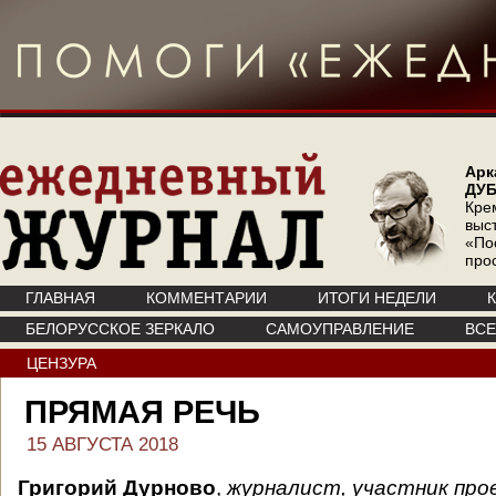
Арк
ДУ
Кре
выс
«По
про
ГЛАВНАЯ
КОММЕНТАРИИ
ИТОГИ НЕДЕЛИ
БЕЛОРУССКОЕ ЗЕРКАЛО
САМОУПРАВЛЕНИЕ
ВС
ЦЕНЗУРА
ПРЯМАЯ РЕЧЬ
15 АВГУСТА 2018
Григорий Дурново
,
журналист, участник про