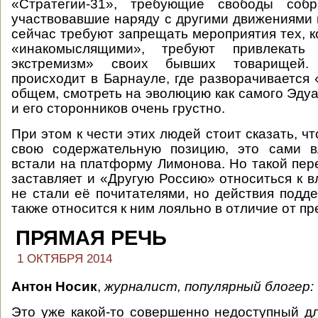
«Стратегии-31», требующие свободы собр
участвовавшие наряду с другими движениями в
сейчас требуют запрещать мероприятия тех, к
«инакомыслящими», требуют привлекат
экстремизм» своих бывших товарищей.
происходит в Барнауле, где разворачивается 
общем, смотреть на эволюцию как самого Эдуа
и его сторонников очень грустно.
При этом к чести этих людей стоит сказать, ч
свою содержательную позицию, это сами в
встали на платформу Лимонова. Но такой пере
заставляет и «Другую Россию» относиться к в
не стали её почитателями, но действия подде
также относится к ним лояльно в отличие от п
ПРЯМАЯ РЕЧЬ
1 ОКТЯБРЯ 2014
Антон Носик
,
журналист, популярный блогер:
Это уже какой-то совершенно недоступный д