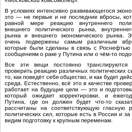
«Московский комсомолец»:
В условиях интенсивно развивающегося эконо
это — не первые и не последние вбросы, ко
равной мере реакцию внутреннего полит
внешнего политического рынка, внутреннег
рынка и внешнего экономического рынка. 
очень подвержены самым различным вбро
которые были сделаны в связь с Роснефтью 
сообщениям о раке у Путина или о чём-то подо
Все эти вещи постоянно транслируются 
проверить реакцию различных политических си
то, как поведёт себя общество, и как будет дей
среда. Естественно, всё это в качестве пров
работает на будущие цели — это и подготовк
который ожидает корректировки, и ежего
Путина, где он должен будет что-то сказа
рассчитаны на соответствующую гласную 
политических сил, которые есть в России и з
видим подготовку к крупным переменам.