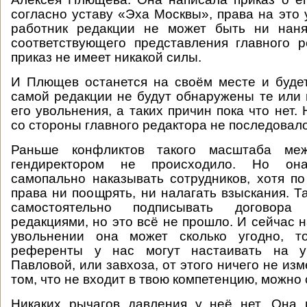
согласно уставу «Эха Москвы», права на это 
работник редакции не может быть ни наня
соответствующего представления главного р
приказ не имеет никакой силы.
И Плющев останется на своём месте и будет
самой редакции не будут обнаружены те или
его увольнения, а таких причин пока что нет.
со стороны главного редактора не последовало
Раньше конфликтов такого масштаба ме
гендиректором не происходило. Но он
самопально наказывать сотрудников, хотя по
права ни поощрять, ни налагать взыскания. Т
самостоятельно подписывать договора
редакциями, но это всё не прошло. И сейчас 
увольнении она может сколько угодно, т
референты у нас могут настаивать на у
Павловой, или завхоза, от этого ничего не изм
том, что не входит в твою компетенцию, можно 
Никаких рычагов давления у неё нет. Она 