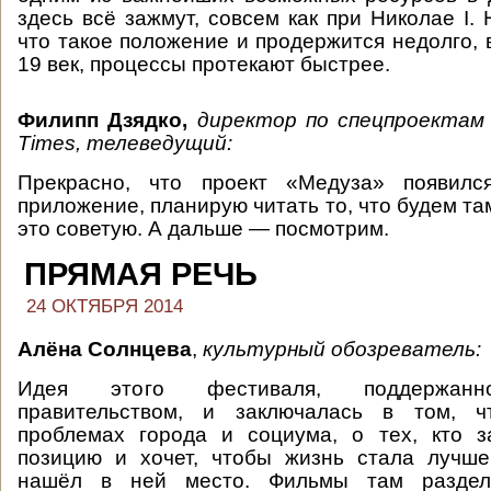
здесь всё зажмут, совсем как при Николае I.
что такое положение и продержится недолго, 
19 век, процессы протекают быстрее.
Филипп Дзядко,
директор по спецпроектам
Times, телеведущий:
Прекрасно, что проект «Медуза» появилс
приложение, планирую читать то, что будем та
это советую. А дальше — посмотрим.
ПРЯМАЯ РЕЧЬ
24 ОКТЯБРЯ 2014
Алёна Солнцева
,
культурный обозреватель:
Идея этого фестиваля, поддержанно
правительством, и заключалась в том, ч
проблемах города и социума, о тех, кто з
позицию и хочет, чтобы жизнь стала лучш
нашёл в ней место. Фильмы там разде