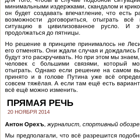
минимальными издержками, скандалом и крико
он будет создавать впечатление, что есть 
возможности договориться, отыграть всё
ситуацию в цивилизованное русло. И э
продолжаться до пятницы.
Но решение в принципе принималось не Лес
его отменять. Они ждали случая и дождались 
будут это раскручивать. Но при этом мы знаем
человек с большими связями, который мо
отыграть. Однако если решение на самом в
принято и в голове Путина уже всё опреде
совсем тяжёлая. А если там ещё есть вариант
всё ещё можно изменить.
ПРЯМАЯ РЕЧЬ
20 НОЯБРЯ 2014
Антон Орехъ
,
журналист, спортивный обозре
Мы предполагали, что всё разрешится подоб