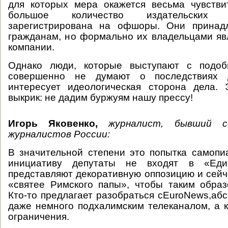
для которых мера окажется весьма чувстви
большое количество издательских
зарегистрирована на офшоры. Они принад
гражданам, но формально их владельцами я
компании.
Однако люди, которые выступают с подоб
совершенно не думают о последствиях 
интересует идеологическая сторона дела. 
выкрик: не дадим буржуям нашу прессу!
Игорь Яковенко,
журналист, бывший с
журналистов России
:
В значительной степени это попытка самоп
инициативу депутаты не входят в «Ед
представляют декоративную оппозицию и сейч
«святее Римского папы», чтобы таким образ
Кто-то предлагает разобраться сEuroNews,аб
даже немного подхалимским телеканалом, а к
ограничения.