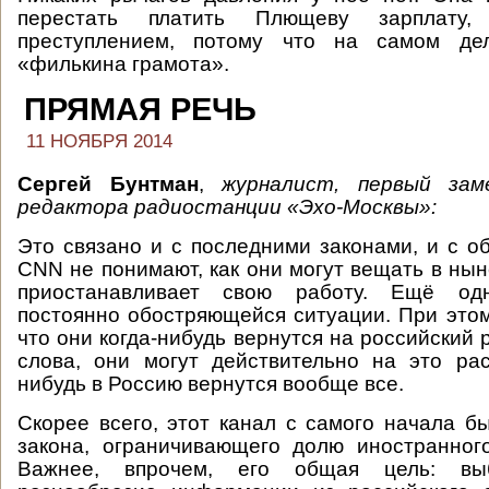
перестать платить Плющеву зарплату
преступлением, потому что на самом д
«филькина грамота».
ПРЯМАЯ РЕЧЬ
11 НОЯБРЯ 2014
Сергей Бунтман
,
журналист, первый зам
редактора радиостанции «Эхо-Москвы»:
Это связано и с последними законами, и с о
CNN не понимают, как они могут вещать в нын
приостанавливает свою работу. Ещё одн
постоянно обостряющейся ситуации. При этом
что они когда-нибудь вернутся на российский
слова, они могут действительно на это рас
нибудь в Россию вернутся вообще все.
Скорее всего, этот канал с самого начала б
закона, ограничивающего долю иностранног
Важнее, впрочем, его общая цель: вы