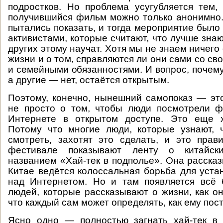
подростков. Но проблема усугубляется тем,
получившийся фильм можно только анонимно.
пытались показать, и тогда мероприятие было
активистами, которые считают, что лучше знают
других этому научат. Хотя мы не знаем ничего
жизни и о том, справляются ли они сами со с
и семейными обязанностями. И вопрос, почему
а другие — нет, остаётся открытым.
Поэтому, конечно, нынешний самопоказ — это
не просто о том, чтобы люди посмотрели ф
Интернете в открытом доступе. Это еще 
Потому что многие люди, которые узнают, 
смотреть, захотят это сделать, и это пра
фестивале показывают ленту о китайск
названием «Хай-тек в подполье». Она рассказ
Китае ведётся колоссальная борьба для уста
над Интернетом. Но и там появляется всё
людей, которые рассказывают о жизни, как он
что каждый сам может определять, как ему пост
Ясно одно — полностью загнать хай-тек в 