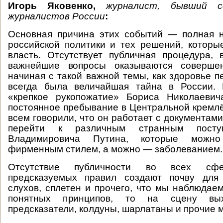
Игорь Яковенко,
журналист, бывший с
журналистов России
:
Основная причина этих событий — полная н
российской политики и тех решений, котор
власть. Отсутствует публичная процедура, 
важнейшие вопросы оказываются совершен
начиная с такой важной темы, как здоровье п
всегда была величайшая тайна в России.
«крепкое рукопожатие» Бориса Николаеви
постоянное пребывание в Центральной кремлё
всем говорили, что он работает с документами
перейти к различным странным посту
Владимировича Путина, которые можно
фирменным стилем, а можно — заболеванием.
Отсутствие публичности во всех сфер
предсказуемых правил создают почву для
слухов, сплетен и прочего, что мы наблюдаем
понятных принципов, то на сцену вых
предсказатели, колдуны, шарлатаны и прочие 