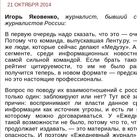
21 ОКТЯБРЯ 2014
Игорь Яковенко,
журналист, бывший с
журналистов России:
В первую очередь надо сказать, что это — оч
Потому что команда, выпускавшая Ленту.ру, 
же люди, которые сейчас делают «Медузу». А
сегменте, среди информационных новостн
самой сильной командой. Если брать такой
рейтинг цитируемости, то им не было ра
получится теперь, в новом формате — предск
но это настоящие профессионалы.
Вопрос по поводу их взаимоотношений с рос
только один: заблокируют или нет? Тут всё з
причин: воспринимают ли власти данное с
информации как источник угрозы, и есть ли к
которому можно договариваться. У «Ежед
такой возможности не было, потому что то, ч
продолжает издавать, — это материалы, в кот
опасность. И поэтому «Ежедневный журнал»