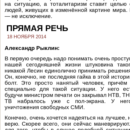
на ситуацию, а тоталитаризм ставит целью
людей, живущих в изменённой картине мира. 
— не исключение.
ПРЯМАЯ РЕЧЬ
18 НОЯБРЯ 2014
Александр Рыклин:
В первую очередь надо понимать очень просту
нашей сегодняшней жизни штуковина тако
никакой Лесин единолично принимать решения 
Он, конечно, не последняя гайка в этой истори
болт. Это просто нанятый человек, причём
специально для такой ситуации. У него ес
будучи министром печати он закрывал НТВ, ТНТ
ТВ набралось уже с пол-экрана. У не
уничтожения свободных СМИ.
Конечно, очень хочется надеяться на лучшее, н
верю. Скорее всего, они сейчас маневрируют
для того, чтобы в случае подобной ситуаци