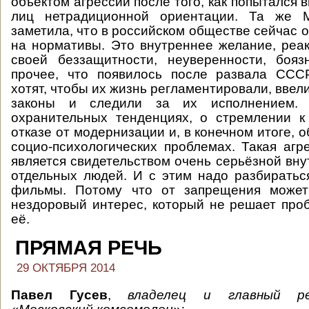
объектом агрессии после того, как попытался 
лиц нетрадиционной ориентации. Та же 
заметила, что в российском обществе сейчас 
на нормативы. Это внутреннее желание, ре
своей беззащитности, неуверенности, бояз
прочее, что появилось после развала ССС
хотят, чтобы их жизнь регламентировали, вве
законы и следили за их исполнением.
охранительных тенденциях, о стремлении к
отказе от модернизации и, в конечном итоге, 
социо-психологических проблемах. Такая агре
является свидетельством очень серьёзной вн
отдельных людей. И с этим надо разбиратьс
фильмы. Потому что от запрещения может
нездоровый интерес, который не решает проб
её.
ПРЯМАЯ РЕЧЬ
29 ОКТЯБРЯ 2014
Павел Гусев
,
владелец и главный р