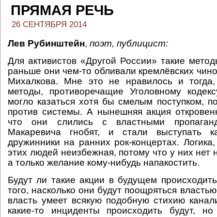
ПРЯМАЯ РЕЧЬ
26 СЕНТЯБРЯ 2014
Лев Рубинштейн
,
поэт, публицист:
Для активистов «Другой России» такие метод
раньше они чем-то обливали кремлёвских чино
Михалкова. Мне это не нравилось и тогда
методы, противоречащие Уголовному кодекс
могло казаться хотя бы смелым поступком, п
против системы. А нынешняя акция откровен
что они слились с властными пропаганд
Макаревича гнобят, и стали выступать к
дружинники на ранних рок-концертах. Логика,
этих людей неизбежная, потому что у них нет 
а только желание кому-нибудь напакостить.
Будут ли такие акции в будущем происходить
того, насколько они будут поощряться власть
власть умеет всякую подобную стихию канали
какие-то инциденты происходить будут, но