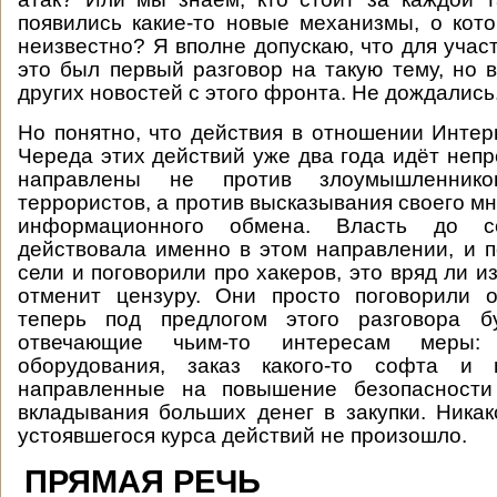
появились какие-то новые механизмы, о ко
неизвестно? Я вполне допускаю, что для учас
это был первый разговор на такую тему, но в
других новостей с этого фронта. Не дождались
Но понятно, что действия в отношении Интер
Череда этих действий уже два года идёт непр
направлены не против злоумышленнико
террористов, а против высказывания своего м
информационного обмена. Власть до с
действовала именно в этом направлении, и по
сели и поговорили про хакеров, это вряд ли и
отменит цензуру. Они просто поговорили о
теперь под предлогом этого разговора б
отвечающие чьим-то интересам меры:
оборудования, заказ какого-то софта и 
направленные на повышение безопасности
вкладывания больших денег в закупки. Никак
устоявшегося курса действий не произошло.
ПРЯМАЯ РЕЧЬ