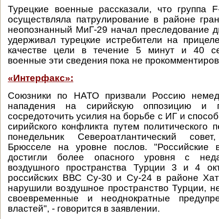
Турецкие военные рассказали, что группа 
осуществляла патрулирование в районе гра
неопознанный МиГ-29 начал преследование д
удерживал турецкие истребители на прицел
качестве цели в течение 5 минут и 40 се
военные эти сведения пока не прокомментиров
«Интерфакс»:
Союзники по НАТО призвали Россию немед
нападения на сирийскую оппозицию и г
сосредоточить усилия на борьбе с ИГ и спосо
сирийского конфликта путем политического п
понедельник Североатлантический сове
Брюсселе на уровне послов. "Российские 
достигли более опасного уровня с нед
воздушного пространства Турции 3 и 4 ок
российских ВВС Су-30 и Су-24 в районе Ха
нарушили воздушное пространство Турции, не
своевременные и неоднократные предупре
властей", - говорится в заявлении.