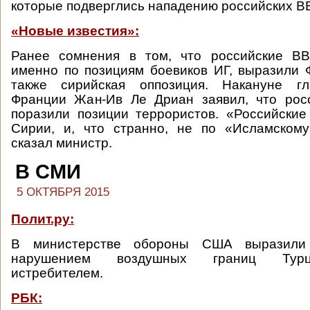
которые подверглись нападению российских В
«Новые известия»:
Ранее сомнения в том, что российские В
именно по позициям боевиков ИГ, выразили
также сирийская оппозиция. Накануне г
Франции Жан-Ив Ле Дриан заявил, что рос
поразили позиции террористов. «Российски
Сирии, и, что странно, не по «Исламскому
сказал министр.
В СМИ
5 ОКТЯБРЯ 2015
Полит.ру:
В министерстве обороны США выразили 
нарушением воздушных границ Турц
истребителем.
РБК: