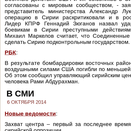
согласованы с мировым сообществом, - за
представитель министерства Александр Лу
операцию в Сирии раскритиковали и в рос
Лидер КПРФ Геннадий Зюганов назвал уда
боевикам в Сирии преступными действиям
Михаил Маркелов считает, что Соединенные
сделать Сирию подконтрольным государством.
РБК
:
В результате бомбардировки восточных райо
воздушными силами США погибли по меньшей
Об этом сообщил управляющий сирийским це
человека Рами Абдурахман.
В СМИ
6 ОКТЯБРЯ 2014
Новые ведомости
:
Захват центра – первый за последнее врем
сирийской оппозиции.