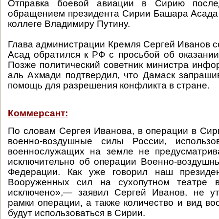
Отправка боевой авиации в Сирию после
обращением президента Сирии Башара Асада 
коллеге Владимиру Путину.
Глава администрации Кремля Сергей Иванов с
Асад обратился к РФ с просьбой об оказани
Позже политический советник министра инф
аль Ахмади подтвердил, что Дамаск запраш
помощь для разрешения конфликта в стране.
Коммерсант:
По словам Сергея Иванова, в операции в Сир
военно-воздушные силы России, использо
военнослужащих на земле не предусматрива
исключительно об операции Военно-воздушн
Федерации. Как уже говорил наш президен
Вооруженных сил на сухопутном театре в
исключено»,— заявил Сергей Иванов, не у
рамки операции, а также количество и вид во
будут использоваться в Сирии.