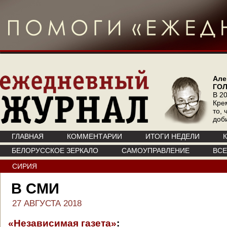
Але
ГО
В 20
Кре
то, 
доб
ГЛАВНАЯ
КОММЕНТАРИИ
ИТОГИ НЕДЕЛИ
БЕЛОРУССКОЕ ЗЕРКАЛО
САМОУПРАВЛЕНИЕ
ВС
СИРИЯ
В СМИ
27 АВГУСТА 2018
«Независимая газета»
: