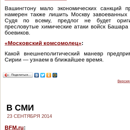
Вашингтону мало экономических санкций п
намерен также лишить Москву завоеванных 
Судя по всему, предлог не будет ори
пресловутые химические атаки войск Башара
боевиков.
«Московский комсомолец»
:
Какой внешнеполитический маневр предпри
Сирии — узнаем в ближайшее время.
Поделиться…
Версия
В СМИ
23 СЕНТЯБРЯ 2014
BFM.ru
: