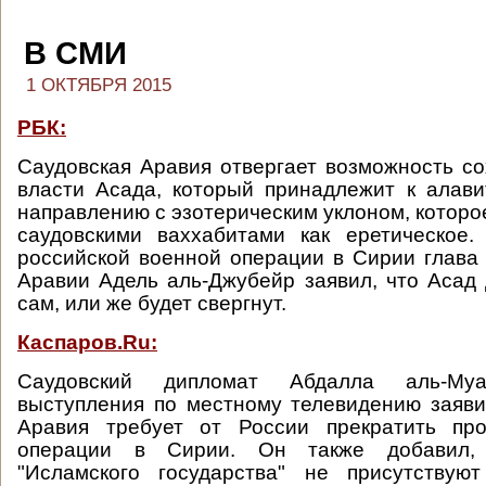
В СМИ
1 ОКТЯБРЯ 2015
РБК:
Саудовская Аравия отвергает возможность с
власти Асада, который принадлежит к алав
направлению с эзотерическим уклоном, которо
саудовскими ваххабитами как еретическое.
российской военной операции в Сирии глав
Аравии Адель аль-Джубейр заявил, что Асад
сам, или же будет свергнут.
Каспаров.Ru:
Саудовский дипломат Абдалла аль-М
выступления по местному телевидению заяви
Аравия требует от России прекратить пр
операции в Сирии. Он также добавил,
"Исламского государства" не присутствую