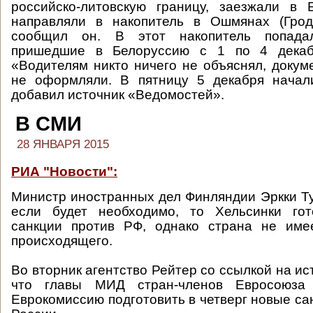
российско-литовскую границу, заезжали в 
направляли в накопитель в Ошмянах (Гродн
сообщил он. В этот накопитель попад
пришедшие в Белоруссию с 1 по 4 декабр
«Водителям никто ничего не объяснял, докум
не оформляли. В пятницу 5 декабря нача
добавил источник «Ведомостей».
В СМИ
28 ЯНВАРЯ 2015
РИА "Новости":
Министр иностранных дел Финляндии Эркки Ту
если будет необходимо, то Хельсинки го
санкции против РФ, однако страна не име
происходящего.
Во вторник агентство Рейтер со ссылкой на и
что главы МИД стран-членов Евросоюза 
Еврокомиссию подготовить в четверг новые са