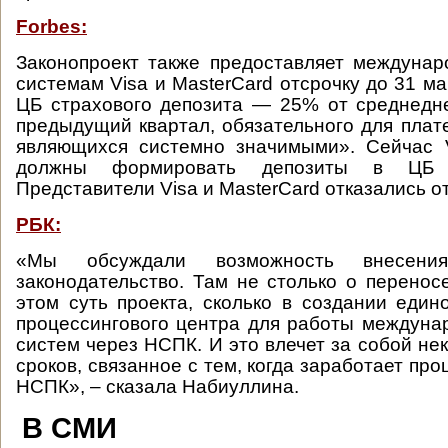
Forbes:
Законопроект также предоставляет междуна
системам Visa и MasterCard отсрочку до 31 м
ЦБ страхового депозита — 25% от среднедн
предыдущий квартал, обязательного для плат
являющихся системно значимыми». Сейчас V
должны формировать депозиты в ЦБ 
Представители Visa и MasterCard отказались о
РБК:
«Мы обсуждали возможность внесени
законодательство. Там не столько о переносе
этом суть проекта, сколько в создании един
процессингового центра для работы междун
систем через НСПК. И это влечет за собой не
сроков, связанное с тем, когда заработает пр
НСПК», – сказала Набиуллина.
В СМИ