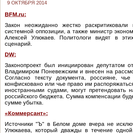
9 ОКТЯБРЯ 2014
BFM.ru:
Закон неожиданно жестко раскритиковали
системной оппозиции, а также министр эконом
Алексей Улюкаев. Политологи видят в эти
сценарий.
DW:
Законопроект был инициирован депутатом о
Владимиром Поневежским и внесен на рассмо
Согласно тексту документа, россияне, чь
конфисковано или чье право им распоряжатьс
иностранными судами, могут претендовать 
российского бюджета. Сумма компенсации буде
сумме убытка.
«Коммерсант»:
Источники "Ъ" в Белом доме вчера не исклю
Улюкаева, который дважды в течение одной