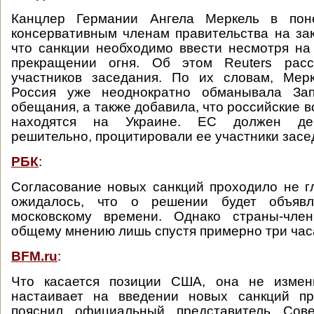
Канцлер Германии Ангела Меркель в поне
консервативным членам правительства на за
что санкции необходимо ввести несмотря на
прекращении огня. Об этом Reuters расс
участников заседания. По их словам, Мерк
Россия уже неоднократно обманывала Зап
обещания, а также добавила, что российские 
находятся на Украине. ЕС должен дей
решительно, процитировали ее участники засе
РБК
:
Согласование новых санкций проходило не г
ожидалось, что о решении будет объяв
московскому времени. Однако страны-чл
общему мнению лишь спустя примерно три час
BFM.ru
:
Что касается позиции США, она не измен
настаивает на введении новых санкций пр
пояснил официальный представитель Сове