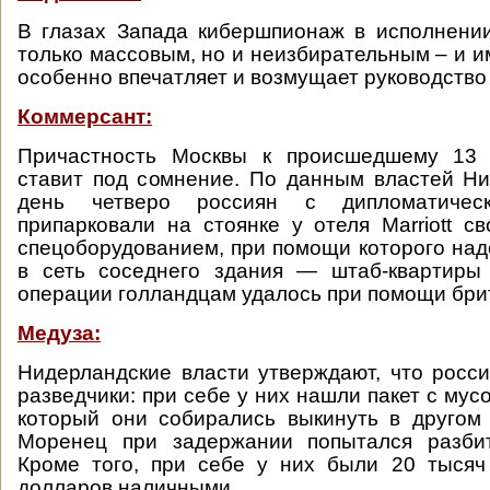
В глазах Запада кибершпионаж в исполнени
только массовым, но и неизбирательным – и и
особенно впечатляет и возмущает руководство
Коммерсант:
Причастность Москвы к происшедшему 13 
ставит под сомнение. По данным властей Ни
день четверо россиян с дипломатичес
припарковали на стоянке у отеля Marriott с
спецоборудованием, при помощи которого над
в сеть соседнего здания — штаб-квартир
операции голландцам удалось при помощи брит
Медуза:
Нидерландские власти утверждают, что росси
разведчики: при себе у них нашли пакет с мус
который они собирались выкинуть в другом
Моренец при задержании попытался разби
Кроме того, при себе у них были 20 тысяч
долларов наличными.