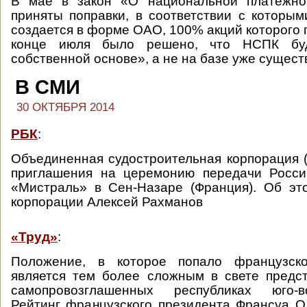
В мае в закон «О национальной платежно
приняты поправки, в соответствии с которы
создается в форме ОАО, 100% акций которого 
конце июля было решено, что НСПК бу
собственной основе», а не на базе уже сущес
В СМИ
30 ОКТЯБРЯ 2014
РБК
:
Объединенная судостроительная корпорация 
приглашения на церемонию передачи Росси
«Мистраль» в Сен-Назаре (Франция). Об эт
корпорации Алексей Рахманов
«Труд»
:
Положение, в которое попало французско
является тем более сложным в свете предс
самопровозглашенных республиках юго-в
Рейтинг французского президента Франсуа 