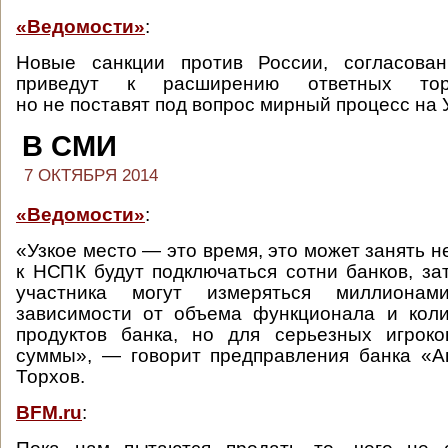
«Ведомости»
:
Новые санкции против России, согласова
приведут к расширению ответных торг
но не поставят под вопрос мирный процесс на 
В СМИ
7 ОКТЯБРЯ 2014
«Ведомости»
:
«Узкое место — это время, это может занять н
к НСПК будут подключаться сотни банков, за
участника могут измеряться миллион
зависимости от объема функционала и коли
продуктов банка, но для серьезных игрок
суммы», — говорит предправления банка «А
Торхов.
BFM.ru
: