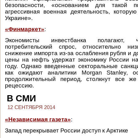
безопасности, «основанием для такой по
агрессивная военная деятельность, котору
Украине».
«Финмаркет»
:
Экономисты инвестбанка полагают, 
потребительский спрос, относительно низ
снижение импорта из-за ослабления рубля и д
цены на нефть удержат экономику России н
году. Однако введенные секторальные санкци
как ожидают аналитики Morgan Stanley, о
продолжительный период, столкнут все ж
рецессию.
В СМИ
12 СЕНТЯБРЯ 2014
«Независимая газета»
:
Запад перекрывает России доступ к Арктике