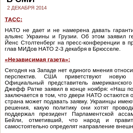
2 ДЕКАБРЯ 2014
ТАСС:
НАТО не дает и не намерена давать гарант
альянс Украины и Грузии. Об этом заявил г
Йенс Столтенберг на пресс-конференции в п
глав МИДов НАТО 2-3 декабря в Брюсселе.
«Независимая газета»:
Сегодня на Западе нет единого мнения относи
перспектив. США приветствуют новую 
Официальный представитель американского
Джефф Ратке заявил в конце ноября: «Наш п
заключается в том, что двери НАТО остаются 
страна может подавать заявку. Украинцы имею
решения, какую политику они хотят провод
поддержал президент Парламентской асс
Бейли, отметивший, что народ и правит
самостоятельно определят направление внешн