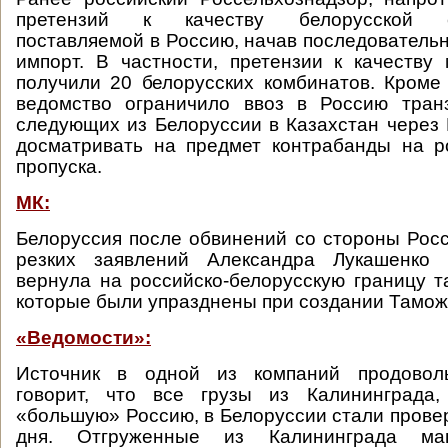
претензий к качеству белорусской се
поставляемой в Россию, начав последовательн
импорт. В частности, претензии к качеству
получили 20 белорусских комбинатов. Кроме 
ведомство ограничило ввоз в Россию транз
следующих из Белоруссии в Казахстан через 
досматривать на предмет контрабанды на р
пропуска.
МК:
Белоруссия после обвинений со стороны Росс
резких заявлений Александра Лукашенко
вернула на российско-белорусскую границу 
которые были упразднены при создании Тамож
«Ведомости»:
Источник в одной из компаний продоволь
говорит, что все грузы из Калининграда
«большую» Россию, в Белоруссии стали провер
дня. Отгруженные из Калининграда ма