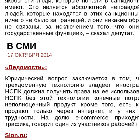
якобы эти люди, которые попали в санкционн
имеют. Это является абсолютной неправдо
людей, которые находятся в этих санкционных
ничего не было за границей, и они никаким об
не связаны, за исключением того, что он
государственные функции», – сказал депутат.
В СМИ
17 ОКТЯБРЯ 2014
«Ведомости»:
Юридический вопрос заключается в том, 
трехдоменную технологию владеет иностр
НСПК должна получить права на ее использов
НСПК без этой технологии конечные потр
неполноценный продукт, кроме того, есть 
продают только через интернет, и у них 
трудности. На долю e-commerce приходи
трафика, говорит один из участников рабочей 
Slon.ru: