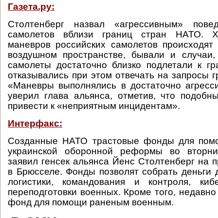
Газета.ру:
Столтенберг назвал «агрессивным» повед
самолетов вблизи границ стран НАТО. Х
маневров российских самолетов происходят
воздушном пространстве, бывали и случаи,
самолеты достаточно близко подлетали к г
отказывались при этом отвечать на запросы г
«Маневры выполнялись в достаточно агресс
уверил глава альянса, отметив, что подобн
привести к «неприятным инцидентам».
Интерфакс:
Созданные НАТО трастовые фонды для пом
украинской оборонной реформы во вторни
заявил генсек альянса Йенс Столтенберг на 
в Брюсселе. Фонды позволят собрать деньги 
логистики, командования и контроля, киб
переподготовки военных. Кроме того, недавно
фонд для помощи раненым военным.