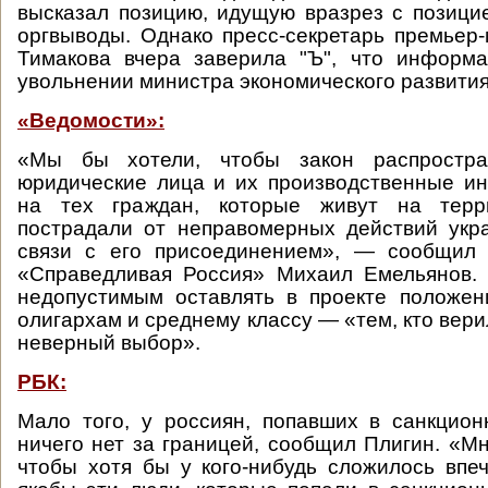
высказал позицию, идущую вразрез с позици
оргвыводы. Однако пресс-секретарь премьер
Тимакова вчера заверила "Ъ", что информ
увольнении министра экономического развития
«Ведомости»:
«Мы бы хотели, чтобы закон распростра
юридические лица и их производственные ин
на тех граждан, которые живут на тер
пострадали от неправомерных действий укр
связи с его присоединением», — сообщил
«Справедливая Россия» Михаил Емельянов. 
недопустимым оставлять в проекте положен
олигархам и среднему классу — «тем, кто вери
неверный выбор».
РБК:
Мало того, у россиян, попавших в санкцион
ничего нет за границей, сообщил Плигин. «Мн
чтобы хотя бы у кого-нибудь сложилось впеч