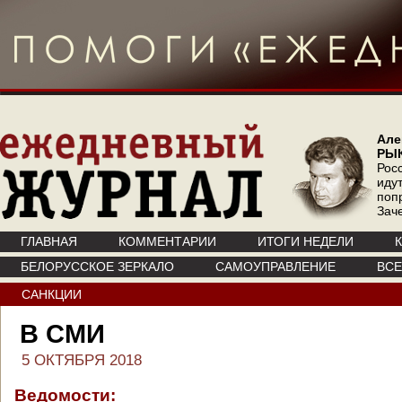
Але
РЫ
Рос
иду
поп
Зач
ГЛАВНАЯ
КОММЕНТАРИИ
ИТОГИ НЕДЕЛИ
БЕЛОРУССКОЕ ЗЕРКАЛО
САМОУПРАВЛЕНИЕ
ВС
САНКЦИИ
В СМИ
5 ОКТЯБРЯ 2018
Ведомости: