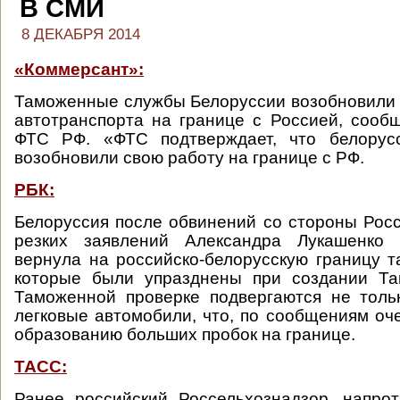
В СМИ
8 ДЕКАБРЯ 2014
«Коммерсант»:
Таможенные службы Белоруссии возобновили 
автотранспорта на границе с Россией, сооб
ФТС РФ. «ФТС подтверждает, что белорус
возобновили свою работу на границе с РФ.
РБК:
Белоруссия после обвинений со стороны Росс
резких заявлений Александра Лукашенко
вернула на российско-белорусскую границу 
которые были упразднены при создании Та
Таможенной проверке подвергаются не толь
легковые автомобили, что, по сообщениям оче
образованию больших пробок на границе.
ТАСС:
Ранее российский Россельхознадзор, напро