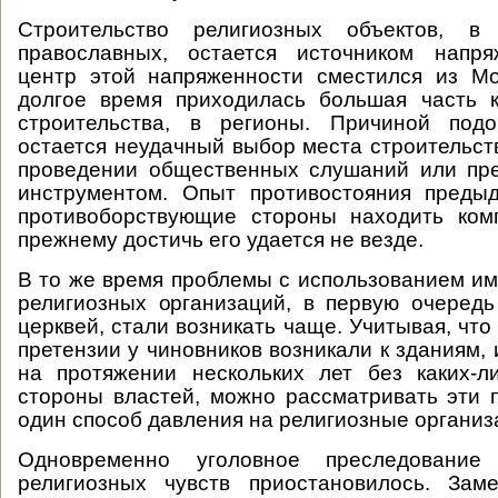
Строительство религиозных объектов, в
православных, остается источником напря
центр этой напряженности сместился из Мо
долгое время приходилась большая часть к
строительства, в регионы. Причиной под
остается неудачный выбор места строительст
проведении общественных слушаний или пр
инструментом. Опыт противостояния преды
противоборствующие стороны находить комп
прежнему достичь его удается не везде.
В то же время проблемы с использованием и
религиозных организаций, в первую очередь
церквей, стали возникать чаще. Учитывая, что
претензии у чиновников возникали к зданиям,
на протяжении нескольких лет без каких-л
стороны властей, можно рассматривать эти 
один способ давления на религиозные организ
Одновременно уголовное преследование
религиозных чувств приостановилось. Зам