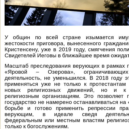
У общин по всей стране изымается иму
жестокости приговора, вынесенного граждан
Кристенсену, уже в 2019 году, смягчения пол
Свидетелей Иеговы в ближайшее время ожидат
Масштаб преследования верующих в рамках п
«Яровой – Озерова», ограничивающих
деятельность, не уменьшился. В 2018 году э
применяться уже не только к протестантам
новых религиозных движений, но и к 
религиозным организациям. Это позволяет 
государство не намерено останавливаться на 
борьбе и готово применить репрессии пра
верующим, в идеале сведя деятельн
федеральным или местным властям религио
только к богослужениям.