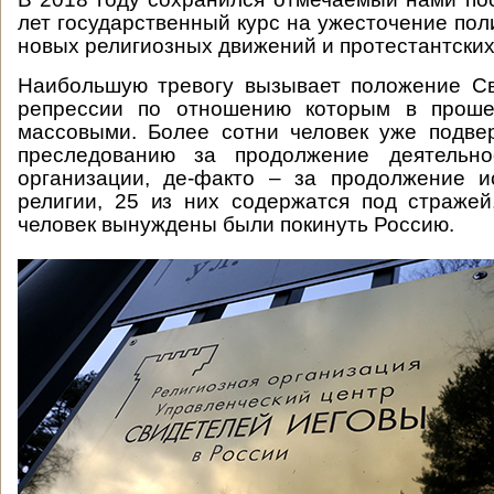
лет государственный курс на ужесточение пол
новых религиозных движений и протестантских
Наибольшую тревогу вызывает положение Св
репрессии по отношению которым в проше
массовыми. Более сотни человек уже подве
преследованию за продолжение деятельно
организации, де-факто – за продолжение и
религии, 25 из них содержатся под стражей
человек вынуждены были покинуть Россию.