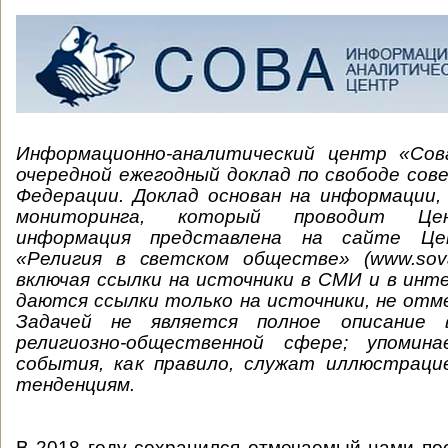
Информационно-аналитический центр «Сов
очередной ежегодный доклад по свободе сов
Федерации. Доклад основан на информации,
мониторинга, который проводит Цен
информация представлена на сайте Це
«Религия в светском обществе» (www.sova-cen
включая ссылки на источники в СМИ и в инт
даются ссылки только на источники, не отм
Задачей не является полное описание
религиозно-общественной сфере; упомин
события, как правило, служат иллюстрац
тенденциям.
В 2018 году сохранился отмечаемый нами по