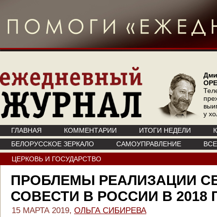
Дми
ОР
Тел
пре
выи
у х
ГЛАВНАЯ
КОММЕНТАРИИ
ИТОГИ НЕДЕЛИ
БЕЛОРУССКОЕ ЗЕРКАЛО
САМОУПРАВЛЕНИЕ
ВС
ЦЕРКОВЬ И ГОСУДАРСТВО
ПРОБЛЕМЫ РЕАЛИЗАЦИИ 
СОВЕСТИ В РОССИИ В 2018 
15 МАРТА 2019,
ОЛЬГА СИБИРЕВА