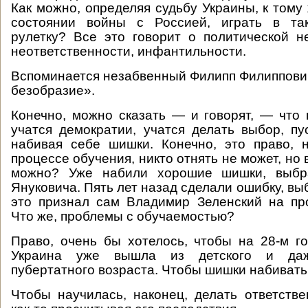
Как можно, определяя судьбу Украины, к тому
состоянии войны с Россией, играть в та
рулетку? Все это говорит о политической н
неответственности, инфантильности.
Вспоминается незабвенный Филипп Филиппович:
безобразие».
Конечно, можно сказать — и говорят, — что
учатся демократии, учатся делать выбор, пу
набивая себе шишки. Конечно, это право, 
процессе обучения, никто отнять не может, но 
можно? Уже набили хорошие шишки, выбр
Януковича. Пять лет назад сделали ошибку, в
это признал сам Владимир Зеленский на пр
Что же, проблемы с обучаемостью?
Право, очень бы хотелось, чтобы на 28-м г
Украина уже вышла из детского и даж
пубертатного возраста. Чтобы шишки набивать
Чтобы научилась, наконец, делать ответств