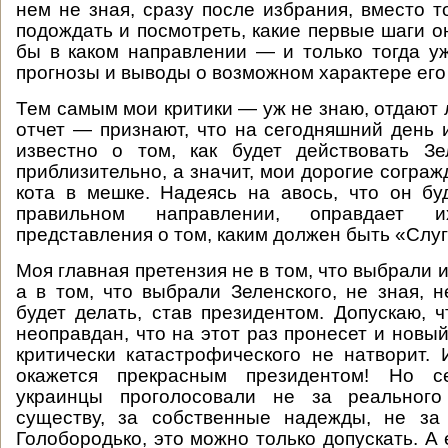
нем не зная, сразу после избрания, вместо т
подождать и посмотреть, какие первые шаги о
бы в каком направлении — и только тогда уж
прогнозы и выводы о возможном характере его
Тем самым мои критики — уж не знаю, отдают 
отчет — признают, что на сегодняшний день 
известно о том, как будет действовать Зе
приблизительно, а значит, мои дорогие согра
кота в мешке. Надеясь на авось, что он бу
правильном направлении, оправдает
представления о том, каким должен быть «Слуг
Моя главная претензия не в том, что выбрали 
а в том, что выбрали Зеленского, не зная, н
будет делать, став президентом. Допускаю, 
неоправдан, что на этот раз пронесет и новы
критически катастрофического не натворит. 
окажется прекрасным президентом! Но се
украинцы проголосовали не за реального
существу, за собственные надежды, не за 
Голобородько, это можно только допускать. А