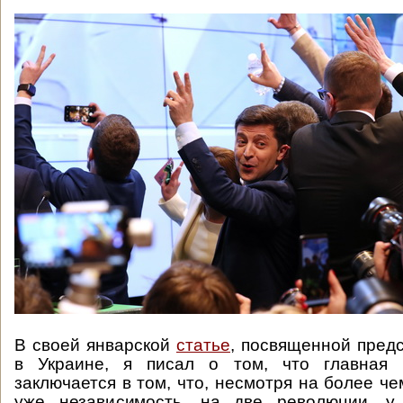
В своей январской
статье
, посвященной пред
в Украине, я писал о том, что главная 
заключается в том, что, несмотря на более ч
уже независимость, на две революции, у