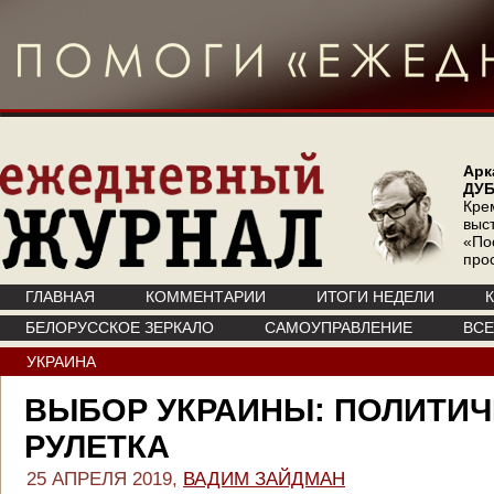
Арк
ДУ
Кре
выс
«По
про
ГЛАВНАЯ
КОММЕНТАРИИ
ИТОГИ НЕДЕЛИ
БЕЛОРУССКОЕ ЗЕРКАЛО
САМОУПРАВЛЕНИЕ
ВС
УКРАИНА
ВЫБОР УКРАИНЫ: ПОЛИТИ
РУЛЕТКА
25 АПРЕЛЯ 2019,
ВАДИМ ЗАЙДМАН