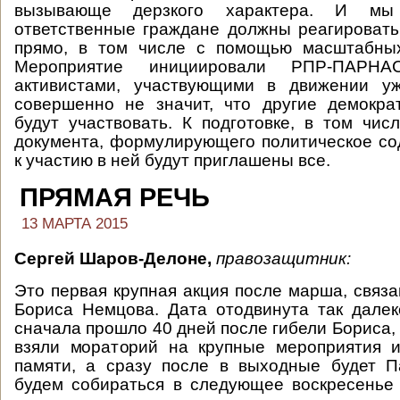
вызывающе дерзкого характера. И мы
ответственные граждане должны реагировать
прямо, в том числе с помощью масштабных
Мероприятие инициировали РПР-ПАРН
активистами, участвующими в движении у
совершенно не значит, что другие демокра
будут участвовать. К подготовке, в том числ
документа, формулирующего политическое со
к участию в ней будут приглашены все.
ПРЯМАЯ РЕЧЬ
13 МАРТА 2015
Сергей Шаров-Делоне,
правозащитник:
Это первая крупная акция после марша, связа
Бориса Немцова. Дата отодвинута так далек
сначала прошло 40 дней после гибели Бориса,
взяли мораторий на крупные мероприятия и
памяти, а сразу после в выходные будет П
будем собираться в следующее воскресенье