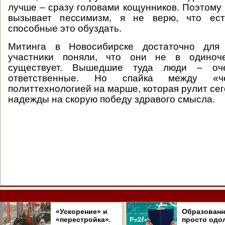
лучше – сразу головами кощунников. Поэтому
вызывает пессимизм, я не верю, что ест
способные это обуздать.
Митинга в Новосибирске достаточно для 
участники поняли, что они не в одиноче
существует. Вышедшие туда люди – оч
ответственные. Но спайка между «
политтехнологией на марше, которая рулит сег
надежды на скорую победу здравого смысла.
«Ускорение» и
Образован
«перестройка».
просто одо