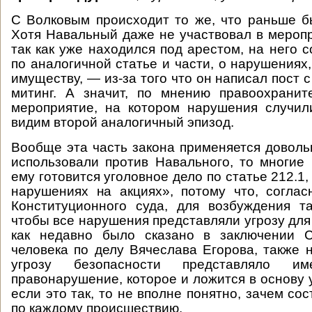
С Волковым происходит то же, что раньше 
Хотя Навальный даже не участвовал в меропр
так как уже находился под арестом, на него 
по аналогичной статье и части, о нарушениях
имуществу, — из-за того что он написал пост 
митинг. А значит, по мнению правоохранит
мероприятие, на котором нарушения случил
видим второй аналогичный эпизод.
Вообще эта часть закона применяется довольн
использовали против Навального, то многие 
ему готовится уголовное дело по статье 212.1
нарушениях на акциях», потому что, согла
Конституционного суда, для возбуждения т
чтобы все нарушения представляли угрозу для
как недавно было сказано в заключении 
человека по делу Вячеслава Егорова, также 
угрозу безопасности представляло им
правонарушение, которое и ложится в основу 
если это так, то не вполне понятно, зачем со
по каждому происшествию.