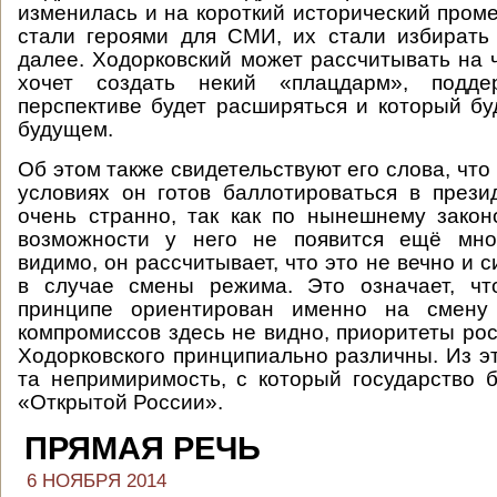
изменилась и на короткий исторический пром
стали героями для СМИ, их стали избирать
далее. Ходорковский может рассчитывать на ч
хочет создать некий «плацдарм», подде
перспективе будет расширяться и который бу
будущем.
Об этом также свидетельствуют его слова, чт
условиях он готов баллотироваться в прези
очень странно, так как по нынешнему закон
возможности у него не появится ещё мног
видимо, он рассчитывает, что это не вечно и 
в случае смены режима. Это означает, чт
принципе ориентирован именно на смену 
компромиссов здесь не видно, приоритеты рос
Ходорковского принципиально различны. Из эт
та непримиримость, с который государство б
«Открытой России».
ПРЯМАЯ РЕЧЬ
6 НОЯБРЯ 2014