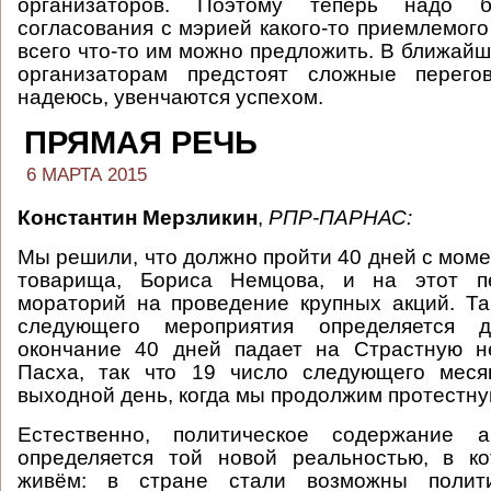
организаторов. Поэтому теперь надо б
согласования с мэрией какого-то приемлемого
всего что-то им можно предложить. В ближайш
организаторам предстоят сложные перего
надеюсь, увенчаются успехом.
ПРЯМАЯ РЕЧЬ
6 МАРТА 2015
Константин Мерзликин
,
РПР-ПАРНАС
:
Мы решили, что должно пройти 40 дней с моме
товарища, Бориса Немцова, и на этот 
мораторий на проведение крупных акций. Т
следующего мероприятия определяется до
окончание 40 дней падает на Страстную н
Пасха, так что 19 число следующего мес
выходной день, когда мы продолжим протестну
Естественно, политическое содержание 
определяется той новой реальностью, в к
живём: в стране стали возможны полити