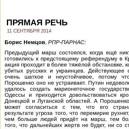
ПРЯМАЯ РЕЧЬ
11 СЕНТЯБРЯ 2014
Борис Немцов
,
РПР-ПАРНАС:
Предыдущий марш состоялся, когда ещё ник
готовились к предстоящему референдуму в 
акция проходит в более тяжёлой обстановке, к
убитых русских и украинцев. Действующее 
очень шаткое и неустойчивое, потому чт
Порошенко оно не устраивает. Путин недоволе
удалось создать марионеточное государст
Одессы и приходится довольствоваться кр
Донецкой и Луганской областей. А Порошенко
может согласиться с тем, что его стран
результате угроза того, что перемирие рухнет
чем больше людей придёт на марш, тем бо
того, что дальнейших жертв не будет, ни со 