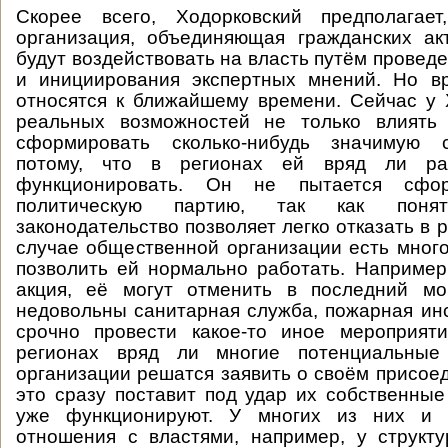
Скорее всего, Ходорковский предполагае
организация, объединяющая гражданских ак
будут воздействовать на власть путём проведе
и инициирования экспертных мнений. Но в
относятся к ближайшему времени. Сейчас у 
реальных возможностей не только влиять
сформировать сколько-нибудь значимую с
потому, что в регионах ей вряд ли ра
функционировать. Он не пытается сфо
политическую партию, так как поня
законодательство позволяет легко отказать в р
случае общественной организации есть мног
позволить ей нормально работать. Например
акция, её могут отменить в последний мо
недовольны санитарная служба, пожарная ин
срочно провести какое-то иное мероприяти
регионах вряд ли многие потенциальные 
организации решатся заявить о своём присоед
это сразу поставит под удар их собственные
уже функционируют. У многих из них и 
отношения с властями, например, у структ