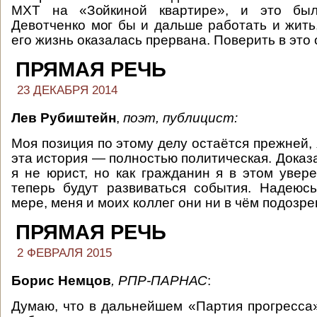
МХТ на «Зойкиной квартире», и это был
Девотченко мог бы и дальше работать и жить,
его жизнь оказалась прервана. Поверить в это
ПРЯМАЯ РЕЧЬ
23 ДЕКАБРЯ 2014
Лев Рубиштейн
,
поэт, публицист:
Моя позиция по этому делу остаётся прежней, 
эта история — полностью политическая. Доказат
я не юрист, но как гражданин я в этом увере
теперь будут развиваться события. Надеюсь
мере, меня и моих коллег они ни в чём подозрев
ПРЯМАЯ РЕЧЬ
2 ФЕВРАЛЯ 2015
Борис Немцов
, РПР-ПАРНАС
:
Думаю, что в дальнейшем «Партия прогресса