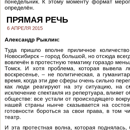
понедельник. К этому моменту формат меро
определён.
ПРЯМАЯ РЕЧЬ
6 АПРЕЛЯ 2015
Александр Рыклин:
Туда пришло вполне приличное количество
Новосибирск – город большой, но отсюда всегд
вовлечён в протестную тематику гораздо мень
Томск. И хотя проблема, которая вывела 
воскресенье, – не политическая, а гуманитар
время, когда эти две сферы очень сильно переп
как люди реагируют на эту ситуацию, на с
исключение спектакля из репертуара, влияет 
обществе: все устали от происходящего вокру
нашей страны нынче сказывается на состоя
готовности бороться за свои права, в том ч
театр.
И эта протестная волна, которая поднялась, 