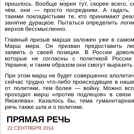
пришлось. Вообще мэрия тут, скорее всего, 
чём, они — просто посредники. А гадать, 
такими покладистыми те, кто принимают ре
занятие дурацкое. Пытаться определить логи
верхов бессмысленно.
Главный призыв марша заложен уже в самом
Марш мира. Он призван предоставить лю
заявить о своей позиции. В России довол
которые не согласны с политикой России
Украине, и таким образом они смогут выразить 
При этом марш не будет совершенно аполитич
сейчас трудно что-либо происходящее в наше
от политики, тем более — войну. Можно всп
проходил марш «против подлецов» в связи
Яковлева». Казалось бы, тема гуманитарная
речь также шла и о политике.
ПРЯМАЯ РЕЧЬ
22 СЕНТЯБРЯ 2014