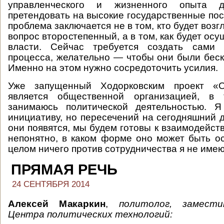
управленческого и жизненного опыта 
претендовать на высокие государственные пос
проблема заключается не в том, кто будет возгл
вопрос второстепенный, а в том, как будет ос
власти. Сейчас требуется создать сами 
процесса, желательно — чтобы они были бес
Именно на этом нужно сосредоточить усилия.
Уже запущенный Ходорковским проект «О
является общественной организацией, в
занимаюсь политической деятельностью. Я
инициативу, но пересечений на сегодняшний д
они появятся, мы будем готовы к взаимодейст
непонятно, в каком форме оно может быть о
целом ничего против сотрудничества я не имею
ПРЯМАЯ РЕЧЬ
24 СЕНТЯБРЯ 2014
Алексей Макаркин
,
политолог, замест
Центра политических технологий: