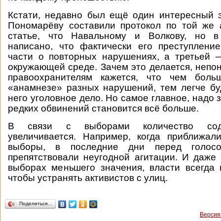
Кстати, недавно был ещё один интересный э
Пономарёву составили протокол по той же 
статье, что Навальному и Волкову, но в
написано, что фактически его преступлени
части о повторных нарушениях, а третьей 
окружающей среде. Зачем это делается, непон
правоохранителям кажется, что чем боль
«анамнезе» разных нарушений, тем легче бу
него уголовное дело. Но самое главное, надо з
редких обвинений становится всё больше.
В связи с выборами количество сод
увеличивается. Например, когда приближал
выборы, в последние дни перед голосо
препятствовали неугодной агитации. И даже 
выборах меньшего значения, власти всегда 
чтобы устранять активистов с улиц.
Поделиться…
Версия