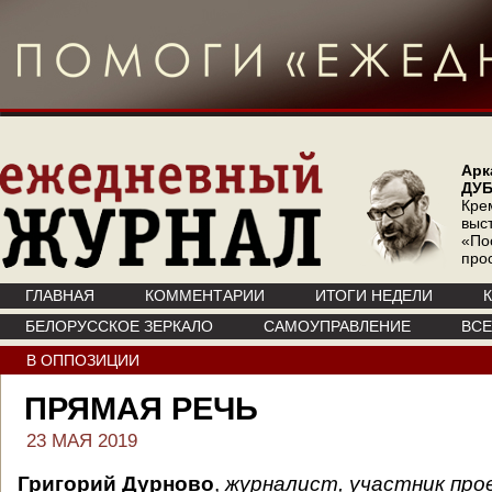
Арк
ДУ
Кре
выс
«По
про
ГЛАВНАЯ
КОММЕНТАРИИ
ИТОГИ НЕДЕЛИ
БЕЛОРУССКОЕ ЗЕРКАЛО
САМОУПРАВЛЕНИЕ
ВС
В ОППОЗИЦИИ
ПРЯМАЯ РЕЧЬ
23 МАЯ 2019
Григорий Дурново
,
журналист, участник про