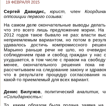
19 ФЕВРАЛЯ 2015
Сергей Давидис,
юрист, член Координа
оппозиции первого созыва:
На самом деле окончательные выводы делать
что это всего лишь предложение мэрии. На
2012 годов такое бывало не раз: власти выс
неприемлемым вариантом, но потом в резул
удавалось достичь компромиссного решен
Марьино раньше речи не шло, но очевидно
соблюдением прав и свобод граждан у нас 
ухудшается, в том числе с правом на свободу
менее, окончательного решения пока н
рассчитываем на следование закону и здравом
что в результате процедур согласования н
какой-то приемлемый для всех вариант.
Денис Билунов
, политический
аналитик, ч
«Солидарность»:
То, каким образом была подана заявка на 