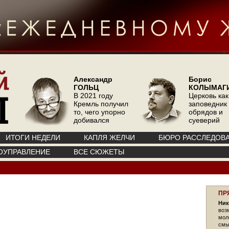
Александр
Борис
ГОЛЬЦ
КОЛЫМАГ
В 2021 году
Церковь как
Кремль получил
заповедник
то, чего упорно
обрядов и
добивался
суеверий
ИТОГИ НЕДЕЛИ
КАПЛЯ ЖЕЛЧИ
БЮРО РАССЛЕДОВ
ОУПРАВЛЕНИЕ
ВСЕ СЮЖЕТЫ
ПР
Ник
воз
мол
смы