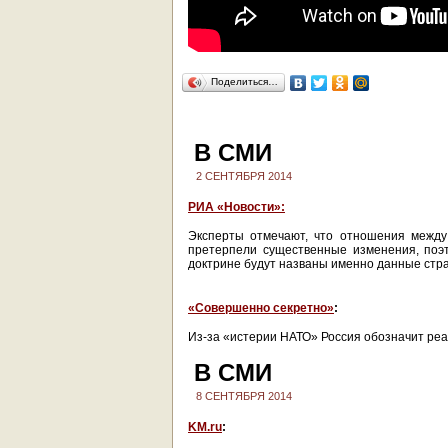
Поделиться…
В СМИ
2 СЕНТЯБРЯ 2014
РИА «Новости»:
Эксперты отмечают, что отношения между
претерпели существенные изменения, поэт
доктрине будут названы именно данные стр
«Совершенно секретно»
:
Из-за «истерии НАТО» Россия обозначит реа
В СМИ
8 СЕНТЯБРЯ 2014
KM.ru
: