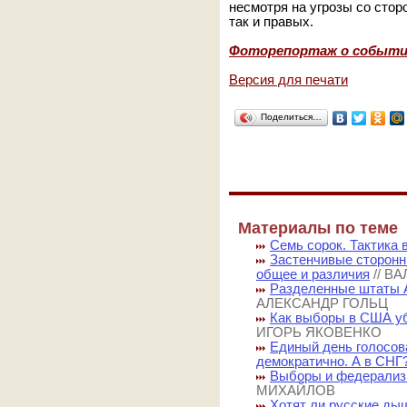
несмотря на угрозы со стор
так и правых.
Фоторепортаж о событи
Версия для печати
Поделиться…
Материалы по теме
Семь сорок. Тактика
Застенчивые сторонн
общее и различия
// В
Разделенные штаты А
АЛЕКСАНДР ГОЛЬЦ
Как выборы в США уб
ИГОРЬ ЯКОВЕНКО
Единый день голосов
демократично. А в СНГ
Выборы и федерализ
МИХАЙЛОВ
Хотят ли русские ды