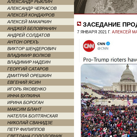
АЛЕКСАНДР РЫКЛИН
АЛЕКСАНДР ЧЕРКАСОВ
АЛЕКСЕЙ КОНДАУРОВ
АЛЕКСЕЙ МАКАРКИН
ЗАСЕДАНИЕ ПРО
АНДЖЕЙ БЕЛОВРАНИН
7 ЯНВАРЯ 2021 Г.
АЛЕКСЕЙ М
АНДРЕЙ СОЛДАТОВ
АНТОН ОРЕХЪ
ВИКТОР ШЕНДЕРОВИЧ
ВЛАДИМИР ВОЛКОВ
ВЛАДИМИР НАДЕИН
ГЕОРГИЙ САТАРОВ
ДМИТРИЙ ОРЕШКИН
ЕВГЕНИЙ ЯСИН
ИГОРЬ ЯКОВЕНКО
ИННА БУЛКИНА
ИРИНА БОРОГАН
МАКСИМ БЛАНТ
НАТЕЛЛА БОЛТЯНСКАЯ
НИКОЛАЙ СВАНИДЗЕ
ПЕТР ФИЛИППОВ
СВЕТЛАНА СОЛОДОВНИК