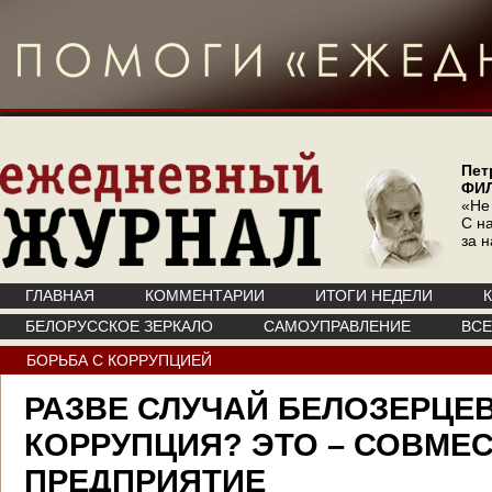
Пет
ФИ
«Не
С на
за 
ГЛАВНАЯ
КОММЕНТАРИИ
ИТОГИ НЕДЕЛИ
БЕЛОРУССКОЕ ЗЕРКАЛО
САМОУПРАВЛЕНИЕ
ВС
БОРЬБА С КОРРУПЦИЕЙ
РАЗВЕ СЛУЧАЙ БЕЛОЗЕРЦЕВ
КОРРУПЦИЯ? ЭТО – СОВМЕ
ПРЕДПРИЯТИЕ