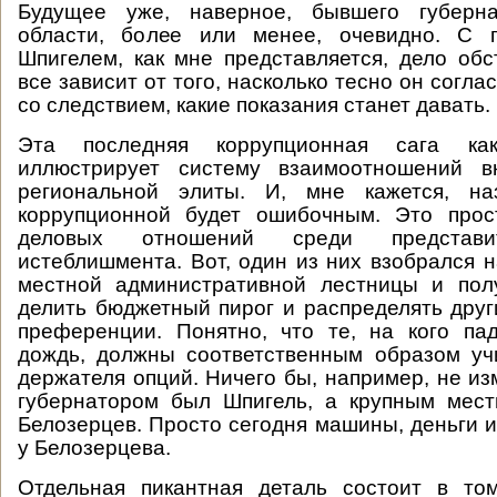
Будущее уже, наверное, бывшего губерна
области, более или менее, очевидно. С 
Шпигелем, как мне представляется, дело обс
все зависит от того, насколько тесно он согла
со следствием, какие показания станет давать.
Эта последняя коррупционная сага ка
иллюстрирует систему взаимоотношений в
региональной элиты. И, мне кажется, на
коррупционной будет ошибочным. Это прос
деловых отношений среди представи
истеблишмента. Вот, один из них взобрался 
местной административной лестницы и пол
делить бюджетный пирог и распределять дру
преференции. Понятно, что те, на кого па
дождь, должны соответственным образом уч
держателя опций. Ничего бы, например, не из
губернатором был Шпигель, а крупным мес
Белозерцев. Просто сегодня машины, деньги 
у Белозерцева.
Отдельная пикантная деталь состоит в том