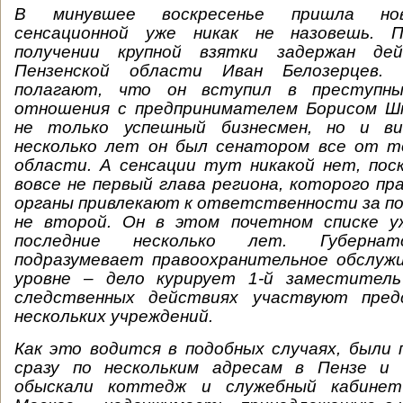
В минувшее воскресенье пришла нов
сенсационной уже никак не назовешь. 
получении крупной взятки задержан де
Пензенской области Иван Белозерцев. 
полагают, что он вступил в преступны
отношения с предпринимателем Борисом Ш
не только успешный бизнесмен, но и в
несколько лет он был сенатором все от т
области. А сенсации тут никакой нет, пос
вовсе не первый глава региона, которого п
органы привлекают к ответственности за по
не второй. Он в этом почетном списке у
последние несколько лет. Губернат
подразумевает правоохранительное обслуж
уровне – дело курирует 1-й заместитель
следственных действиях участвуют пред
нескольких учреждений.
Как это водится в подобных случаях, были
сразу по нескольким адресам в Пензе и 
обыскали коттедж и служебный кабинет