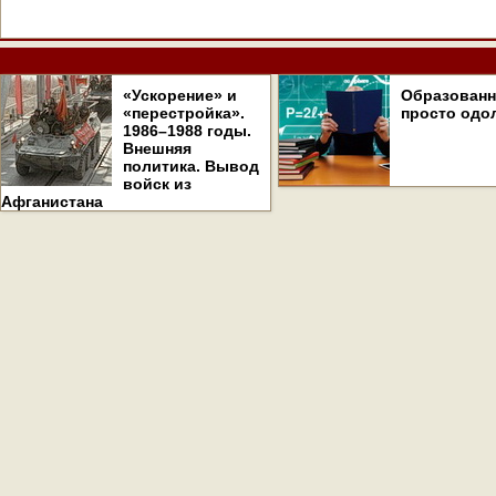
«Ускорение» и
Образован
«перестройка».
просто одо
1986–1988 годы.
Внешняя
политика. Вывод
войск из
Афганистана