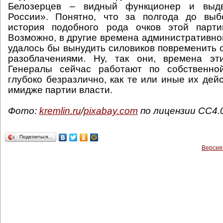
Белозерцев – видный функционер и выд
России». Понятно, что за полгода до выб
история подобного рода очков этой парти
Возможно, в другие времена административно
удалось бы вынудить силовиков повременить 
разоблачениями. Ну, так они, времена эт
Генералы сейчас работают по собственно
глубоко безразлично, как те или иные их дей
имидже партии власти.
Фото:
kremlin.ru
/
pixabay.com
по лицензии СС4.
Поделиться…
Версия