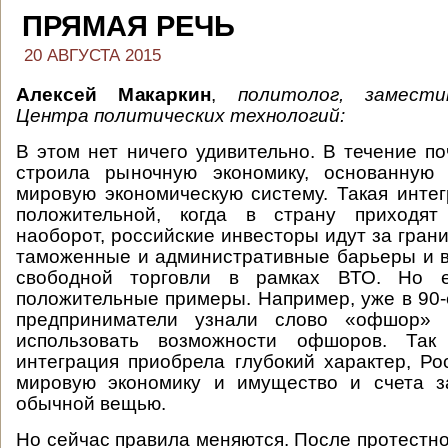
ПРЯМАЯ РЕЧЬ
20 АВГУСТА 2015
Алексей Макаркин
,
политолог, замест
Центра политических технологий:
В этом нет ничего удивительно. В течение по
строила рыночную экономику, основанную
мировую экономическую систему. Такая инте
положительной, когда в страну приходят
наоборот, российские инвесторы идут за гран
таможенные и административные барьеры и 
свободной торговли в рамках ВТО. Но 
положительные примеры. Например, уже в 90-
предприниматели узнали слово «офшор» 
использовать возможности офшоров. Так
интеграция приобрела глубокий характер, Ро
мировую экономику и имущество и счета з
обычной вещью.
Но сейчас правила меняются. После протестно