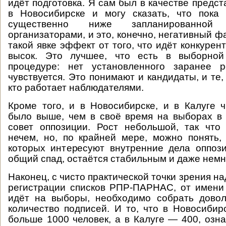
идёт подготовка. Я сам был в качестве предс
в Новосибирске и могу сказать, что пока 
существенно ниже запланированно
организаторами, и это, конечно, негативный ф
такой явке эффект от того, что идёт конкурен
высок. Это лучшее, что есть в выборной
процедуре: нет установленного заранее р
чувствуется. Это понимают и кандидаты, и те, к
кто работает наблюдателями.
Кроме того, и в Новосибирске, и в Калуге 
было выше, чем в своё время на выборах в
совет оппозиции. Рост небольшой, так что
нечем, но, по крайней мере, можно понять,
которых интересуют внутренние дела оппоз
общий спад, остаётся стабильным и даже немно
Наконец, с чисто практической точки зрения над
регистрации списков РПР-ПАРНАС, от имени
идёт на выборы, необходимо собрать довол
количество подписей. И то, что в Новосибир
больше 1000 человек, а в Калуге — 400, озна