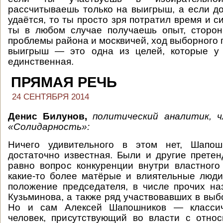
рассчитываешь только на выигрыш, а если д
удаётся, то ты просто зря потратил время и си
ты в любом случае получаешь опыт, сторон
проблемы района и москвичей, ход выборного 
выигрыш — это одна из целей, которые у
единственная.
ПРЯМАЯ РЕЧЬ
24 СЕНТЯБРЯ 2014
Денис Билунов,
политический аналитик, 
«Солидарность»:
Ничего удивительного в этом нет, Шапо
достаточно известная. Были и другие претен
равно вопрос конкуренции внутри властного
какие-то более матёрые и влиятельные люд
положение председателя, в числе прочих н
Кузьминова, а также ряд участвовавших в выб
Но и сам Алексей Шапошников — классич
человек, присутствующий во власти с отно