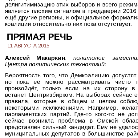
делигитимизацию этих выборов и всего режима
является плохим сигналом в преддверии 2016 
ещё другие регионы, и официальное формал
коалиции относительно них пока отсутствует.
ПРЯМАЯ РЕЧЬ
11 АВГУСТА 2015
Алексей Макаркин
,
политолог, замест
Центра политических технологий:
Вероятность того, что Демкоалицию допустят 
но пока её можно рассматривать чисто т
произойдёт, только если на их сторону в 
встанет Центризбирком. На выборах сейчас 
правила, которые в общем и целом соблю
некоторыми исключениями. Например, желат
парламентских партий. Где-то кого-то не доп
сейчас возникла проблема в Омской обла
представлен сильный кандидат. Ему не удалос
муниципальных депутатов в большинстве райо