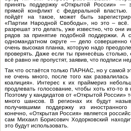
принять поддержку «Открытой России» — з
прямой конфликт с федеральной властью. 
пойдёт на такое, может быть зарегистри
«Партии Народной Свободы», но это – всё.
разрешат это делать, уже известно, что они 
рядов за принятие подобной поддержки. А 
одномандатном округе — дело совершенно 
очень высокая планка, которую надо преодоле
проверять. Даже если ты принесёшь столько, 
всё равно не пропустят, заявив, что подписи н
Так что остаётся только ПАРНАС, но у самой 
не очень много, после того как развалилась
коалиция». Интерес к их праймериз неболь
продлевать голосование, чтобы хоть кто-то в
Поэтому у кандидатов от «Открытой России» т
много шансов. В регионах их будут назыв
получившими поддержку из иностранного 
конечно, «Открытая Россия» является российс
сам Михаил Борисович Ходорковский находи
это будут использовать.