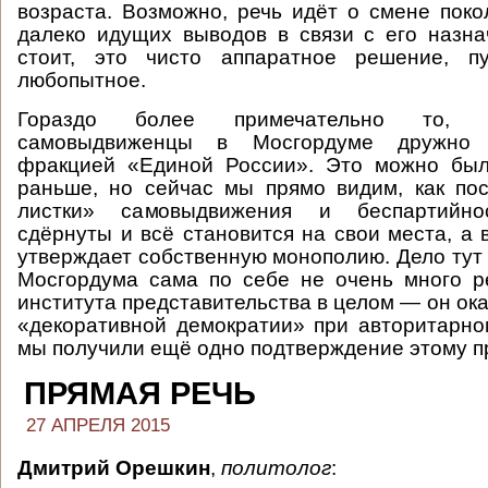
возраста. Возможно, речь идёт о смене поко
далеко идущих выводов в связи с его назн
стоит, это чисто аппаратное решение, п
любопытное.
Гораздо более примечательно то, ч
самовыдвиженцы в Мосгордуме дружно 
фракцией «Единой России». Это можно был
раньше, но сейчас мы прямо видим, как по
листки» самовыдвижения и беспартийно
сдёрнуты и всё становится на свои места, а 
утверждает собственную монополию. Дело тут 
Мосгордума сама по себе не очень много р
института представительства в целом — он ок
«декоративной демократии» при авторитарн
мы получили ещё одно подтверждение этому п
ПРЯМАЯ РЕЧЬ
27 АПРЕЛЯ 2015
Дмитрий Орешкин
,
политолог
: