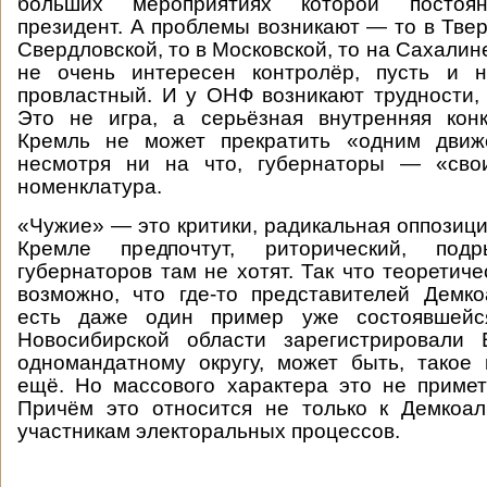
больших мероприятиях которой постоян
президент. А проблемы возникают — то в Твер
Свердловской, то в Московской, то на Сахалин
не очень интересен контролёр, пусть и 
провластный. И у ОНФ возникают трудности,
Это не игра, а серьёзная внутренняя конк
Кремль не может прекратить «одним движ
несмотря ни на что, губернаторы — «свои
номенклатура.
«Чужие» — это критики, радикальная оппозиция
Кремле предпочтут, риторический, подр
губернаторов там не хотят. Так что теоретич
возможно, что где-то представителей Демко
есть даже один пример уже состоявшейся
Новосибирской области зарегистрировали
одномандатному округу, может быть, такое 
ещё. Но массового характера это не приме
Причём это относится не только к Демкоал
участникам электоральных процессов.