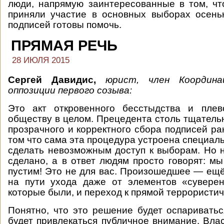
люди, напрямую заинтересованные в том, ч
приняли участие в основных выборах осень
подписей готовы помочь.
ПРЯМАЯ РЕЧЬ
28 ИЮЛЯ 2015
Сергей Давидис,
юрист, член Координа
оппозиции первого созыва:
Это акт откровенного бесстыдства и пле
обществу в целом. Прецедента столь тщательн
прозрачного и корректного сбора подписей ра
том что сама эта процедура устроена специаль
сделать невозможным доступ к выборам. Но
сделано, а в ответ людям просто говорят: мы
пустим! Это не для вас. Произошедшее — ещ
на пути ухода даже от элементов «суверен
которые были, и переход к прямой террористич
Понятно, что это решение будет оспариватьс
будет привлекаться публичное внимание. Вла