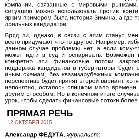
компании, связанные с мировыми рынками.
ситуацию можно использовать против крити
ярким примером была история Зимина, а где-т
лояльных кандидатов.
Вряд ли, однако, в связи с этим станут мен
всего придумают что-то другое. Например, изби
данном случае проблемы нет, а если кому-т
может идти в суд и оспаривать. Возможен 
конкретно эти финансовые потоки закро
поддержка кандидатов в губернаторы будет 
иным схемам, без квазизарубежных компани
перспективе будет принят второй вариант, хотя,
непонятно, осталось слишком мало времени 
другим способом. Но в конечном итоге случи
урок, чтобы сделать финансовые потоки боле
ПРЯМАЯ РЕЧЬ
12 ОКТЯБРЯ 2015
Александр ФЕДУТА
,
журналист: