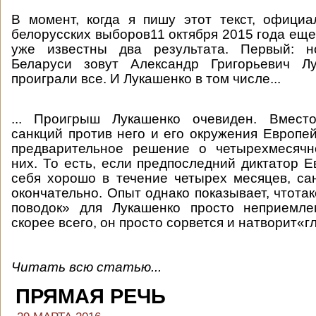
В момент, когда я пишу этот текст, офици
белорусских выборов11 октября 2015 года еще
уже известны два результата. Первый: н
Беларуси зовут Александр Григорьевич Лу
проиграли все. И Лукашенко в том числе...
... Проигрыш Лукашенко очевиден. Вмест
санкций против него и его окружения Европе
предварительное решение о четырехмесяч
них. То есть, если предпоследний диктатор Е
себя хорошо в течение четырех месяцев, са
окончательно. Опыт однако показывает, чтота
поводок» для Лукашенко просто неприемле
скорее всего, он просто сорвется и натворит«гл
Читать всю статью...
ПРЯМАЯ РЕЧЬ