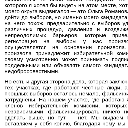
которого я хотел бы видеть на этом месте, хот
моего округа выдвигался — это Ольга Романов
дойти до выборов, но именно моего кандидата.
на него похож, предварительно с выборов 
различных процедур, давления и воздвиж
непреодолимых барьеров, которые прив
регистрация на выборы у нас произво
осуществляется на основании произвола
произвола принадлежит избирательной коми
своему усмотрению может принимать подпис
поддельными или объявлять самого кандидат
недобросовестными.
Но есть и другая сторона дела, которая заключа
тех участках, где работают честные люди, а
прошлых выборов осталось немало, фальсиф
затруднены. На нашем участке, где работаю 
членов избирательной комиссии, которы
независимыми, фальсифицировать ничего н
сделать выше, но тут — нет. Мы выдаём п
оставляем у себя копию, благодаря чему мы 