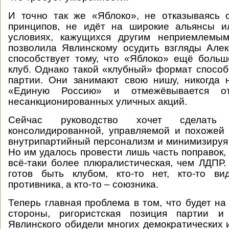
И точно так же «Яблоко», не отказываясь 
принципов, не идёт на широкие альянсы и
условиях, кажущихся другим неприемлемым
позволила Явлинскому осудить взгляды Але
способствует тому, что «Яблоко» ещё боль
клуб. Однако такой «клубный» формат спосо
партии. Они занимают свою нишу, никогда 
«Единую Россию» и отмежёвывается о
несанкционированных уличных акций.
Сейчас руководство хочет сделать
консолидированной, управляемой и похожей
внутрипартийный персонализм и минимизируя 
Но им удалось провести лишь часть поправок,
всё-таки более плюралистическая, чем ЛДПР. 
готов быть клубом, кто-то нет, кто-то в
противника, а кто-то – союзника.
Теперь главная проблема в том, что будет на
стороны, ригористская позиция партии и
Явлинского обидели многих демократических и