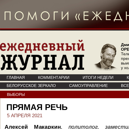
Дми
ОР
Тел
пре
выи
у х
ГЛАВНАЯ
КОММЕНТАРИИ
ИТОГИ НЕДЕЛИ
БЕЛОРУССКОЕ ЗЕРКАЛО
САМОУПРАВЛЕНИЕ
ВС
ВЫБОРЫ
ПРЯМАЯ РЕЧЬ
5 АПРЕЛЯ 2021
Алексей Макаркин
,
политолог, замест