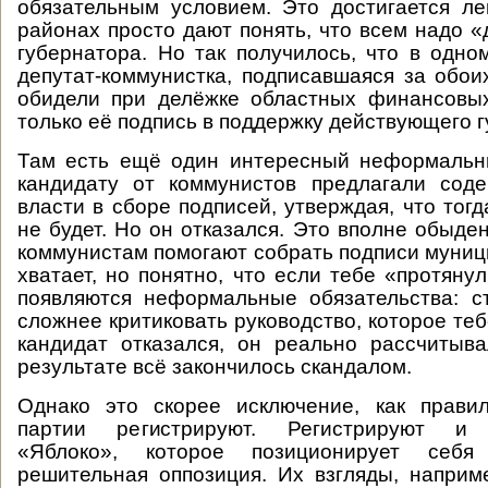
обязательным условием. Это достигается ле
районах просто дают понять, что всем надо «
губернатора. Но так получилось, что в одно
депутат-коммунистка, подписавшаяся за обои
обидели при делёжке областных финансовых
только её подпись в поддержку действующего 
Там есть ещё один интересный неформальн
кандидату от коммунистов предлагали соде
власти в сборе подписей, утверждая, что тог
не будет. Но он отказался. Это вполне обыде
коммунистам помогают собрать подписи муници
хватает, но понятно, что если тебе «протянул
появляются неформальные обязательства: с
сложнее критиковать руководство, которое те
кандидат отказался, он реально рассчитыв
результате всё закончилось скандалом.
Однако это скорее исключение, как правил
партии регистрируют. Регистрируют и 
«Яблоко», которое позиционирует себя
решительная оппозиция. Их взгляды, напри