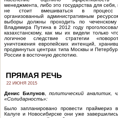
менеджмента, либо это государства для себя,
не стоит вмешиваться в процесс во
организованный административным ресурсо
выборы должны проходить по чеченскому 
Владимира Путина в 2012 году проголосова
казахстанскому, как мы их видели только чт
логичное следствие стратегии «повор
уничтожения европейских интенций, хранив
продвинутых центрах типа Москвы и Петербур
России в восточную деспотию.
ПРЯМАЯ РЕЧЬ
22 ИЮНЯ 2015
Денис Билунов
,
политический
аналитик, ч
«Солидарность»:
Было запланировано провести праймериз в
Калуге и Новосибирске они уже завершилис