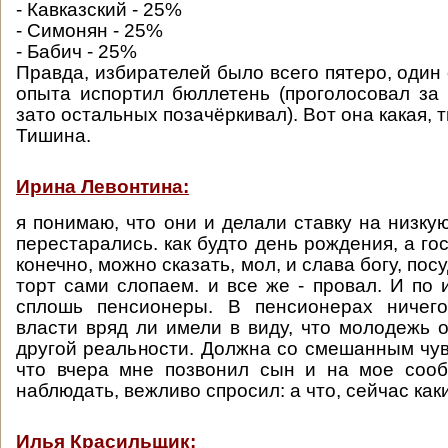
- Кавказский - 25%
- Симонян - 25%
- Бабич - 25%
Правда, избирателей было всего пятеро, один
опыта испортил бюллетень (проголосовал за 
зато остальных позачёркивал). Вот она какая,
Тишина.
Ирина Левонтина:
я понимаю, что они и делали ставку на низкую 
перестарались. как будто день рождения, а го
конечно, можно сказать, мол, и слава богу, пос
торт сами слопаем. и все же - провал. И по 
сплошь пенсионеры. В пенсионерах ничего
власти вряд ли имели в виду, что молодежь о
другой реальности. Должна со смешанным чув
что вчера мне позвонил сын и на мое сооб
наблюдать, вежливо спросил: а что, сейчас ка
Илья Красильщик: