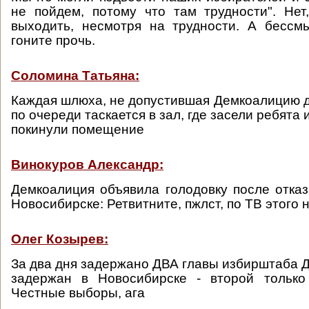
не пойдем, потому что там трудности". Не
выходить, несмотря на трудности. А бессм
гоните прочь.
Соломина Татьяна:
Каждая шлюха, не допустившая Демкоалицию д
по очереди таскается в зал, где засели ребята 
покинули помещение
Винокуров Александр:
Демкоалиция объявила голодовку после отказ
Новосибирске: Ретвитните, пжлст, по ТВ этого н
Олег Козырев:
За два дня задержано ДВА главы избирштаба 
задержан в Новосибирске - второй только
Честные выборы, ага