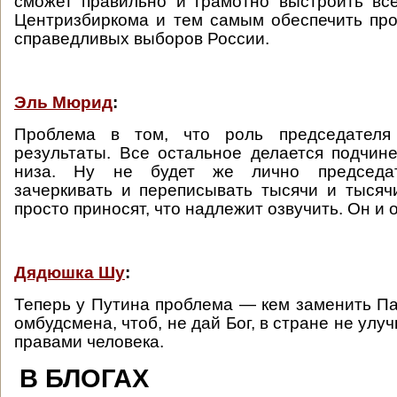
сможет правильно и грамотно выстроить вс
Центризбиркома и тем самым обеспечить пр
справедливых выборов России.
Эль Мюрид
:
Проблема в том, что роль председателя
результаты. Все остальное делается подчин
низа. Ну не будет же лично председат
зачеркивать и переписывать тысячи и тысяч
просто приносят, что надлежит озвучить. Он и 
Дядюшка Шу
:
Теперь у Путина проблема — кем заменить П
омбудсмена, чтоб, не дай Бог, в стране не улу
правами человека.
В БЛОГАХ