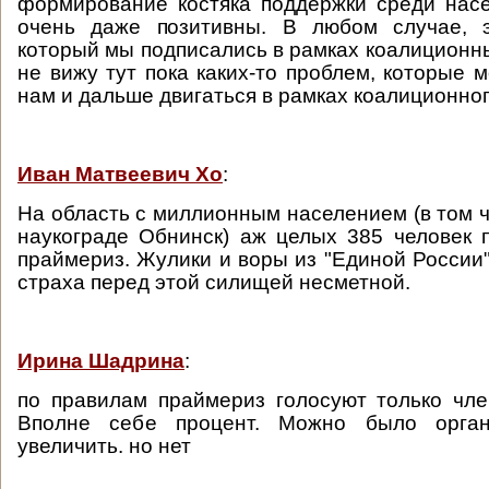
формирование костяка поддержки среди нас
очень даже позитивны. В любом случае, 
который мы подписались в рамках коалиционны
не вижу тут пока каких-то проблем, которые 
нам и дальше двигаться в рамках коалиционно
Иван Матвеевич Хо
:
На область с миллионным населением (в том ч
наукограде Обнинск) аж целых 385 человек 
праймериз. Жулики и воры из "Единой России"
страха перед этой силищей несметной.
Ирина Шадрина
:
по правилам праймериз голосуют только чл
Вполне себе процент. Можно было орган
увеличить. но нет