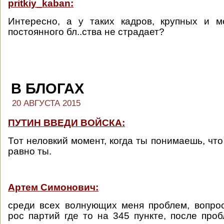
pritkiy_kaban:
Интересно, а у таких кадров, крупных и м
постоянного бл..ства не страдает?
В БЛОГАХ
20 АВГУСТА 2015
ПУТИН ВВЕДИ ВОЙСКА:
Тот неловкий момент, когда ты понимаешь, что
равно ты.
Артем Симонович:
среди всех волнующих меня проблем, вопро
рос партий где то на 345 пункте, после про