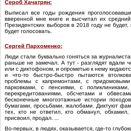
Сероб Хачатрян:
Выписал все годы рождения проголосовавши
вверенной мне книге и высчитал их средний 
Президентских выборов в 2018 году не будет,
будет голосовать.
Сергей Пархоменко:
Люди стали буквально гоняться за журналиста
раньше не замечал. А тут - разглядят вдали 
или с диктофоном, и опрометью к нему кидаютс
и что-то быстро-быстро пытаются втолкова
проблемы с капремонтами, с придомовыми
парковками, с пенсиями, с поликлиниками,
перекредитованиями, обсчетами и обвесам
бесконечные многоэтажные истории походов
бумагами, просьбами, жалобами. Диктуют фа
тех, кто не ответил, кто обманул, обхамил,
присвоил, продал. ...
Во-первых, в людях, оказывается, где-то глубок