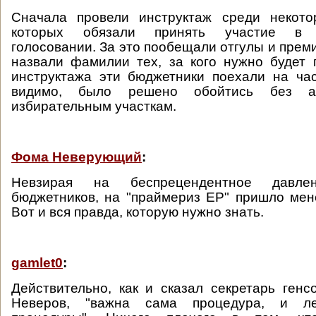
Сначала провели инструктаж среди некото
которых обязали принять участие в п
голосовании. За это пообещали отгулы и прем
назвали фамилии тех, за кого нужно будет 
инструктажа эти бюджетники поехали на ч
видимо, было решено обойтись без 
избирательным участкам.
Фома Неверующий
:
Невзирая на беспрецендентное давл
бюджетников, на "праймериз ЕР" пришло ме
Вот и вся правда, которую нужно знать.
gamlet0
:
Действительно, как и сказал секретарь генс
Неверов, "важна сама процедура, и ле