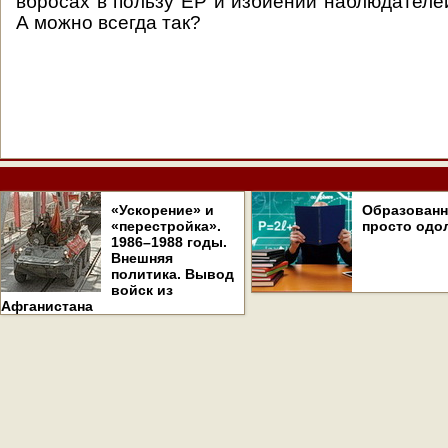
вбросах в пользу ЕР и избиении наблюдателей
А можно всегда так?
«Ускорение» и
Образован
«перестройка».
просто одо
1986–1988 годы.
Внешняя
политика. Вывод
войск из
Афганистана