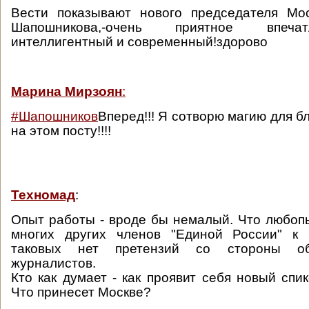
Вести показывают нового председателя Мо
Шапошникова,-очень приятное впеча
интеллигентный и современный!здорово
Марина Мирзоян
:
#Шапошников
Вперед!!! Я сотворю магию для б
на этом посту!!!!
Техномад
:
Опыт работы - вроде бы немалый. Что любопы
многих других членов "Единой России" к 
таковых нет претензий со стороны об
журналистов.
Кто как думает - как проявит себя новый спи
Что принесет Москве?