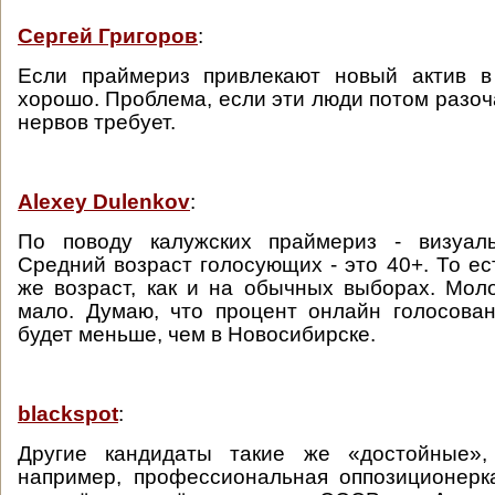
Сергей Григоров
:
Если праймериз привлекают новый актив в 
хорошо. Проблема, если эти люди потом разоч
нервов требует.
Alexey Dulenkov
:
По поводу калужских праймериз - визуал
Средний возраст голосующих - это 40+. То ес
же возраст, как и на обычных выборах. Мо
мало. Думаю, что процент онлайн голосова
будет меньше, чем в Новосибирске.
blackspot
:
Другие кандидаты такие же «достойные»,
например, профессиональная оппозиционерк