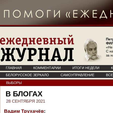
Пет
ФИ
«Не
С на
за 
ГЛАВНАЯ
КОММЕНТАРИИ
ИТОГИ НЕДЕЛИ
БЕЛОРУССКОЕ ЗЕРКАЛО
САМОУПРАВЛЕНИЕ
ВС
ВЫБОРЫ
В БЛОГАХ
28 СЕНТЯБРЯ 2021
Вадим Трухачёв
: