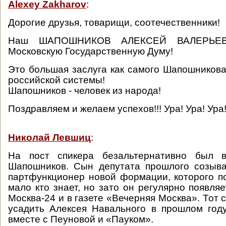
Alexey Zakharov
:
Дорогие друзья, товарищи, соотечественники!
Наш ШАПОШНИКОВ АЛЕКСЕЙ ВАЛЕРЬЕВИ
Московскую Государственную Думу!
Это большая заслуга как самого Шапошникова
российской системы!
Шапошников - человек из народа!
Поздравляем и желаем успехов!!! Ура! Ура! Ура
Николай Левшиц
:
На пост спикера безальтернативно был в
Шапошников. Сын депутата прошлого созыва
партфункционер новой формации, которого 
мало кто знает, но зато он регулярно появля
Москва-24 и в газете «Вечерняя Москва». Тот 
усадить Алексея Навального в прошлом год
вместе с Пеуновой и «Пауком».