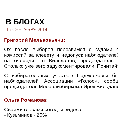
В БЛОГАХ
15 СЕНТЯБРЯ 2014
Григорий Мельконьянц:
Ох после выборов порезвимся с судами с
комиссий за клевету и недопуск наблюдателе
на очереди г-н Вильданов, председатель 
Столько уже вего задукоментировали. Почита
С избирательных участков Подмосковья б
наблюдателей Ассоциации «Голос», сооб
председатель Мособлизбиркома Ирек Вильдан
Ольга Романова:
Своими глазами сегодня видела:
- Кузьминов - 25%