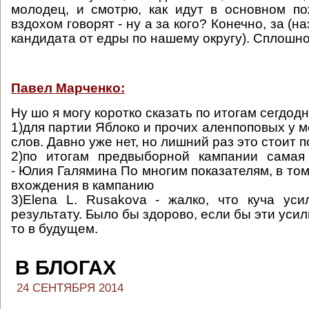
молодец, и смотрю, как идут в основном п
вздохом говорят - ну а за кого? Конечно, за (
кандидата от едры по нашему округу). Сплошн
Павел Марченко:
Ну шо я могу коротко сказать по итогам сегдо
1)для партии Яблоко и прочих аленпоповых у 
слов. Давно уже нет, но лишний раз это стоит 
2)по итогам предвыборной кампании самая 
- Юлия Галямина По многим показателям, в то
вхождения в кампанию
3)Elena L. Rusakova - жалко, что куча ус
результату. Было бы здорово, если бы эти усил
то в будущем.
В БЛОГАХ
24 СЕНТЯБРЯ 2014