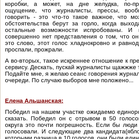
коробки, а может, на дне желудка, по-п
ощущение, что журналисты, прессы, вооб
говорить - это что-то такое важное, что мо
обстоятельства берут за горло, когда выхо
остальные возможности испробованы. И
совершенно нет представления о том, что он
это слово, этот голос хладнокровно и равно
проспали, прожрали.
А во-вторых, такое искреннее отношение к пре
сервису. Дескать, пускай журналисты щажжже 
Подайте мне, я желаю сеанс говорения журнал
очереди. По случаю выборов мне положено...
Елена Альшанская:
Победил на нашем участке ожидаемо единоро
сказать. Победил он с отрывом в 50 голосо
округа это почти погрешность. Если бы люд
голосовали. И следующие два кандидата(ябл
которыми разница в 10 голосов, они были еди