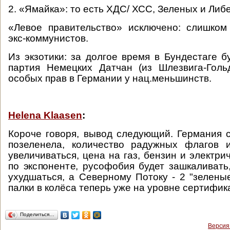
2. «Ямайка»: то есть ХДС/ ХСС, Зеленых и Либ
«Левое правительство» исключено: слишком
экс-коммунистов.
Из экзотики: за долгое время в Бундестаге б
партия Немецких Датчан (из Шлезвига-Голь
особых прав в Германии у нац.меньшинств.
Helena Klaasen
:
Короче говоря, вывод следующий. Германия 
позеленела, количество радужных флагов 
увеличиваться, цена на газ, бензин и электри
по экспоненте, русофобия будет зашкаливать
ухудшаться, а Северному Потоку - 2 "зеленые
палки в колёса теперь уже на уровне сертифик
Поделиться…
Версия