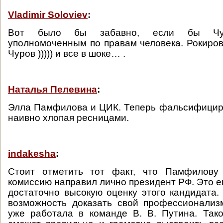
Vladimir Soloviev
:
Вот было бы забавно, если бы Чур
уполномоченным по правам человека. Рокиро
Чуров ))))) и все в шоке… .
Наталья Пелевина
:
Элла Памфилова и ЦИК. Теперь фальсифицир
наивно хлопая ресницами.
indakesha
:
Стоит отметить тот факт, что Памфилову
комиссию направил лично президент РФ. Это е
достаточно высокую оценку этого кандидата
возможность доказать свой профессионализ
уже работала в команде В. В. Путина. Так