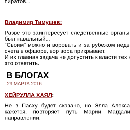
пиратов...
Владимир Тимушев:
Разве это заинтересует следственные органы
был навальный...
"Своим" можно и воровать и за рубежом недв
счета в офшоре, вор вора прикрывает.
И их главная задача не допустить к власти тех 
это ответить.
В БЛОГАХ
29 МАРТА 2016
ХЕЙРУЛЛА ХАЯЛ
:
Не в Пасху будет сказано, но Элла Алекс
кажется, повторяет путь Марии Магда
направлении.