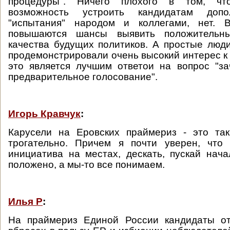
процедуры". Ничего плохого в том, ч
возможность устроить кандидатам допол
"испытания" народом и коллегами, нет. 
повышаются шансы выявить положительн
качества будущих политиков. А простые люди
продемонстрировали очень высокий интерес к 
это является лучшим ответои на вопрос "з
предварительное голосование".
Игорь Кравчук
:
Карусели на Еровских праймериз - это так
трогательно. Причем я почти уверен, что 
инициатива на местах, дескать, пускай нача
положено, а мы-то все понимаем.
Илья Р
:
На праймериз Единой России кандидаты о