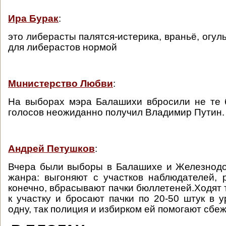
Ира Бурак
:
это либерасты палятся-истерика, враньё, огу
для либерастов нормой
Muнистерство Любви
:
На выборах мэра Балашихи вбросили не те 
голосов неожиданно получил Владимир Путин.
Андрей Петушков
:
Вчера были выборы в Балашихе и Железнодо
жанра: выгоняют с участков наблюдателей,
конечно, вбрасывают пачки бюллетеней.Ходят 
к участку и бросают пачки по 20-50 штук в у
одну, так полиция и избирком ей помогают сбеж