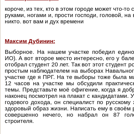
короче, из тех, кто в этом городе может что-то 
руками, ногами и, прости господи, головой, н
никто. вот вам и дух времени
Максим Дубинин:
Выборное. На нашем участке победил едино
ИО). А вот второе место интересно, его у ба
отобрал студент 20 лет. Так вот этот студент р
простым наблюдателем на выборах Навальног
участке где я ПРГ. На те выборы тоже была м
12 часов на участке мы обсудили практиче
темы. Представьте моё офигение, когда я доб
наконец посмотрел на плакат с кандидатами. У
годового дохода, он специалист по русскому
здоровый образ жизни. Написать ему в своём 
совершенно нечего, но набрал он 87 гол
строителя.