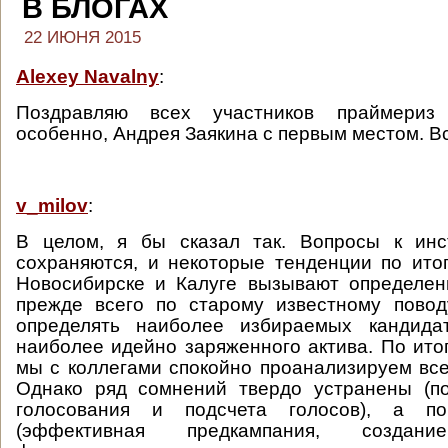
В БЛОГАХ
22 ИЮНЯ 2015
Alexey Navalny
:
Поздравляю всех участников праймериз
особенно, Андрея Заякина с первым местом. В
v_milov
:
В целом, я бы сказал так. Вопросы к инс
сохраняются, и некоторые тенденции по ито
Новосибирске и Калуге вызывают определен
прежде всего по старому известному повод
определять наиболее избираемых кандида
наиболее идейно заряженного актива. По ито
мы с коллегами спокойно проанализируем вс
Однако ряд сомнений твердо устранены (по
голосования и подсчета голосов), а п
(эффективная предкампания, создани