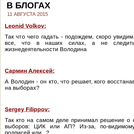
В БЛОГАХ
11 АВГУСТА 2015
Leonid Volkov:
Так что чего гадать - подождем, скоро увиди
все, что в наших силах, а не следит
жизнедеятельности Володина
Сармин Алексей:
А Володин - он кто, что решает, кого восстанав
на выборах?
Sergey Filippov:
Так кто на самом деле принимал решение о 
выборов: ЦИК или АП? Из-за, по-видимому
подписей или...?