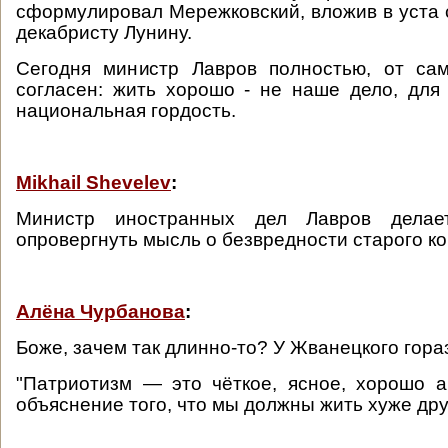
сформулировал Мережковский, вложив в уста 
декабристу Лунину.
Сегодня министр Лавров полностью, от са
согласен: жить хорошо - не наше дело, для 
национальная гордость.
Mikhail Shevelev
:
Министр иностранных дел Лавров делае
опровергнуть мысль о безвредности старого ко
Алёна Чурбанова
:
Боже, зачем так длинно-то? У Жванецкого гора
"Патриотизм — это чёткое, ясное, хорошо 
объяснение того, что мы должны жить хуже дру