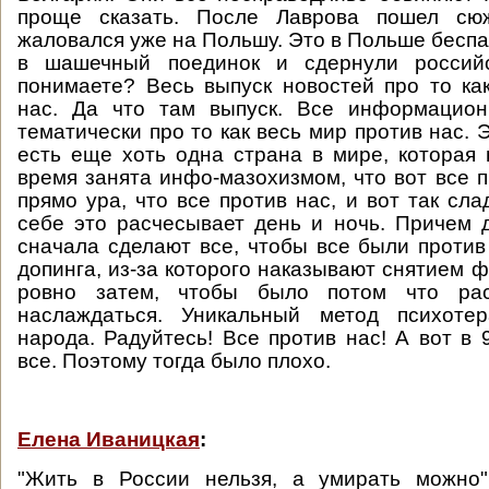
проще сказать. После Лаврова пошел сюж
жаловался уже на Польшу. Это в Польше бесп
в шашечный поединок и сдернули россий
понимаете? Весь выпуск новостей про то ка
нас. Да что там выпуск. Все информацион
тематически про то как весь мир против нас. 
есть еще хоть одна страна в мире, которая
время занята инфо-мазохизмом, что вот все п
прямо ура, что все против нас, и вот так сл
себе это расчесывает день и ночь. Причем д
сначала сделают все, чтобы все были против 
допинга, из-за которого наказывают снятием ф
ровно затем, чтобы было потом что ра
наслаждаться. Уникальный метод психоте
народа. Радуйтесь! Все против нас! А вот в 
все. Поэтому тогда было плохо.
Елена Иваницкая
:
"Жить в России нельзя, а умирать можно"