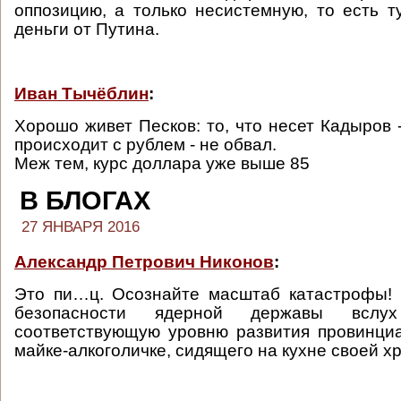
оппозицию, а только несистемную, то есть ту
деньги от Путина.
Иван Тычёблин
:
Хорошо живет Песков: то, что несет Кадыров -
происходит с рублем - не обвал.
Меж тем, курс доллара уже выше 85
В БЛОГАХ
27 ЯНВАРЯ 2016
Александр Петрович Никонов
:
Это пи…ц. Осознайте масштаб катастрофы! 
безопасности ядерной державы вслу
соответствующую уровню развития провинци
майке-алкоголичке, сидящего на кухне своей х