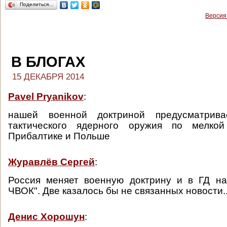
Поделиться…
Версия
В БЛОГАХ
15 ДЕКАБРЯ 2014
Pavel Pryanikov
:
нашей военной доктриной предусматрива
тактического ядерного оружия по мелк
Прибалтике и Польше
Журавлёв Сергей
:
Россия меняет военную доктрину и в ГД на
ЧВОК". Две казалось бы не связанных новости..
Денис Хорошун
: