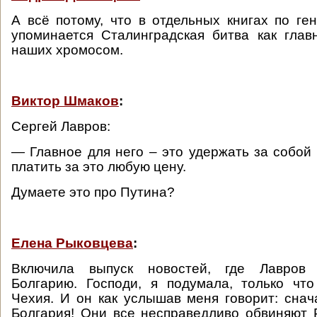
А всё потому, что в отдельных книгах по ге
упоминается Сталинградская битва как гла
наших хромосом.
Виктор Шмаков
:
Сергей Лавров:
— Главное для него – это удержать за собой 
платить за это любую цену.
Думаете это про Путина?
Елена Рыковцева
:
Включила выпуск новостей, где Лавров
Болгарию. Господи, я подумала, только чт
Чехия. И он как услышав меня говорит: снач
Болгария! Они все несправедливо обвиняют 