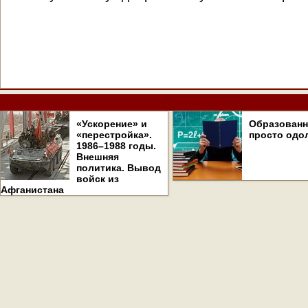
«Ускорение» и
Образован
«перестройка».
просто одо
1986–1988 годы.
Внешняя
политика. Вывод
войск из
Афганистана