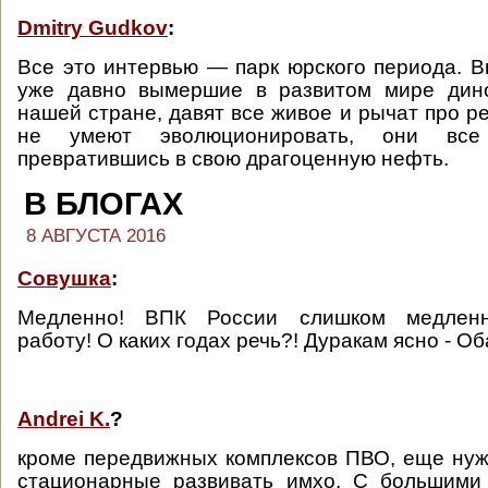
Dmitry Gudkov
:
Все это интервью — парк юрского периода. Вы
уже давно вымершие в развитом мире дин
нашей стране, давят все живое и рычат про р
не умеют эволюционировать, они все
превратившись в свою драгоценную нефть.
В БЛОГАХ
8 АВГУСТА 2016
Совушка
:
Медленно! ВПК России слишком медленн
работу! О каких годах речь?! Дуракам ясно - О
Andrei K.
?
кроме передвижных комплексов ПВО, еще ну
стационарные развивать имхо. С большими