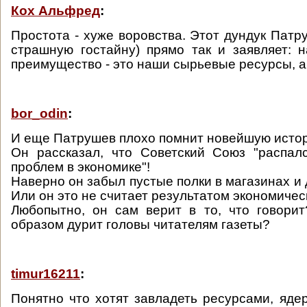
Кох Альфред
:
Простота - хуже воровства. Этот дундук Патр
страшную гостайну) прямо так и заявляет: 
преимущество - это наши сырьевые ресурсы, а
bor_odin
:
И еще Патрушев плохо помнит новейшую исто
Он рассказал, что Советский Союз "распал
проблем в экономике"!
Наверно он забыл пустые полки в магазинах и
Или он это не считает результатом экономиче
Любопытно, он сам верит в то, что говори
образом дурит головы читателям газеты?
timur16211
:
Понятно что хотят завладеть ресурсами, ядер