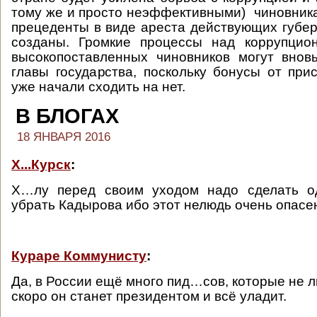
тому же и просто неэффективными) чиновника
прецеденты в виде ареста действующих губе
созданы. Громкие процессы над коррупцио
высокопоставленных чиновников могут внов
главы государства, поскольку бонусы от пр
уже начали сходить на нет.
В БЛОГАХ
18 ЯНВАРЯ 2016
Х...Курск
:
Х…лу перед своим уходом надо сделать о
убрать Кадырова ибо этот нелюдь очень опас
Кураре Коммунисту
:
Да, в России ещё много пид…сов, которые не 
скоро он станет президентом и всё уладит.