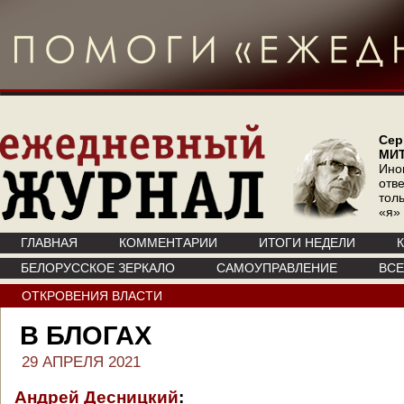
Сер
МИ
Ино
отв
тол
«я»
ГЛАВНАЯ
КОММЕНТАРИИ
ИТОГИ НЕДЕЛИ
БЕЛОРУССКОЕ ЗЕРКАЛО
САМОУПРАВЛЕНИЕ
ВС
ОТКРОВЕНИЯ ВЛАСТИ
В БЛОГАХ
29 АПРЕЛЯ 2021
Андрей Десницкий
: