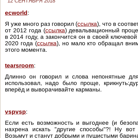
12 СЕНТЯБРЯ 2018
ecworld
:
Я уже много раз говорил (
ссылка
), что в соотв
от 2012 года (
ссылка
) девальвационный проце
в 2014 году, а закончится он в своей ключевой
2020 года (
ссылка
), но мало кто обращал вни
этого момента.
tearsroom
:
Длинно он говорил и слова непонятные для
использовал, надо было проще, крикнуть:ду
вперёд и выворачивайте карманы.
vspvsp
:
Если есть возможность и выгоднее (и безопа
нахрена искать "другие способы"?! Ну вот
Возьмут и станут добрыми и пушистыми барин