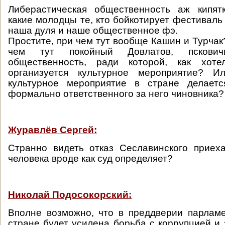
Либерастическая общественность аж кипят
какие молодцы те, кто бойкотирует фестиваль -
наша дуля и наше общественное фэ.
Простите, при чем тут вообще Кашин и Турчак
чем тут покойный Довлатов, псковичи
общественность, ради которой, как хоте
организуется культурное мероприятие? 
культурное мероприятие в стране делает
формально ответственного за него чиновника?
Журавлёв Сергей:
Странно видеть отказ Сеславинского приех
человека вроде как суд определяет?
Николай Подосокорский:
Вполне возможно, что в преддверии парлам
стране будет усилена борьба с коррупцией и 