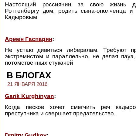
Настоящий россиянин за свою жизнь д
Роттенбергу дом, родить сына-ополченца и
Кадыровым
Армен Гаспарян
:
Не устаю дивиться либералам. Требуют п
экстремистом и параллельно, не делая пауз,
потомственных стукачей
В БЛОГАХ
21 ЯНВАРЯ 2016
Garik Kurghinyan
:
Когда песков хочет смегчить реч кадыро
преступника и свершает предательство.
Dmitry Gudkov
: