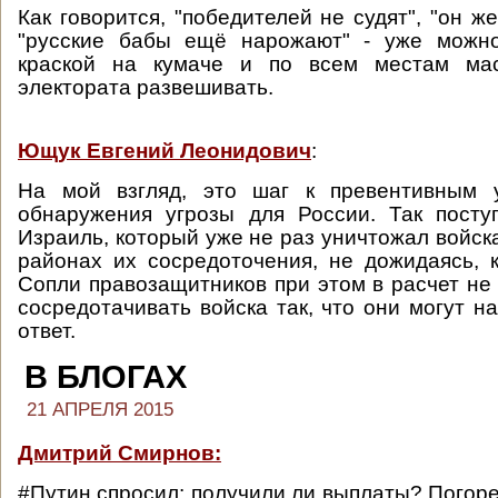
Как говорится, "победителей не судят", "он ж
"русские бабы ещё нарожают" - уже можн
краской на кумаче и по всем местам мас
электората развешивать.
Ющук Евгений Леонидович
:
На мой взгляд, это шаг к превентивным 
обнаружения угрозы для России. Так поступ
Израиль, который уже не раз уничтожал войск
районах их сосредоточения, не дожидаясь, к
Сопли правозащитников при этом в расчет не
сосредотачивать войска так, что они могут на
ответ.
В БЛОГАХ
21 АПРЕЛЯ 2015
Дмитрий Смирнов:
#Путин спросил: получили ли выплаты? Погоре