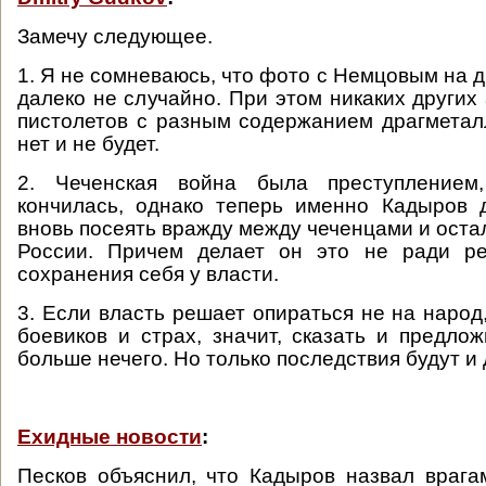
Замечу следующее.
1. Я не сомневаюсь, что фото с Немцовым на 
далеко не случайно. При этом никаких других
пистолетов с разным содержанием драгметал
нет и не будет.
2. Чеченская война была преступлением,
кончилась, однако теперь именно Кадыров 
вновь посеять вражду между чеченцами и ост
России. Причем делает он это не ради ре
сохранения себя у власти.
3. Если власть решает опираться не на народ,
боевиков и страх, значит, сказать и предло
больше нечего. Но только последствия будут и 
Ехидные новости
:
Песков объяснил, что Кадыров назвал враг