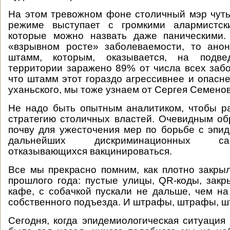
На этом тревожном фоне столичный мэр чут
режиме выступает с громкими алармистск
которые можно назвать даже паническими.
«взрывном росте» заболеваемости, то анон
штамм, которым, оказывается, на подве
территории заражено 89% от числа всех забо
что штамм этот гораздо агрессивнее и опасне
уханьского, мы тоже узнаем от Сергея Семено
Не надо быть опытным аналитиком, чтобы р
стратегию столичных властей. Очевидным об
почву для ужесточения мер по борьбе с эпи
дальнейших дискриминационных с
отказывающихся вакцинироваться.
Все мы прекрасно помним, как плотно закры
прошлого года: пустые улицы, QR-коды, зак
кафе, с собачкой пускали не дальше, чем на
собственного подъезда. И штрафы, штрафы,
Сегодня, когда эпидемиологическая ситуация 