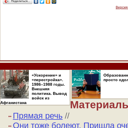
Поделиться…
Версия
«Ускорение» и
Образован
«перестройка».
просто одо
1986–1988 годы.
Внешняя
политика. Вывод
войск из
Материалы
Афганистана
Прямая речь
//
Они тоже болеют. Пришла оч