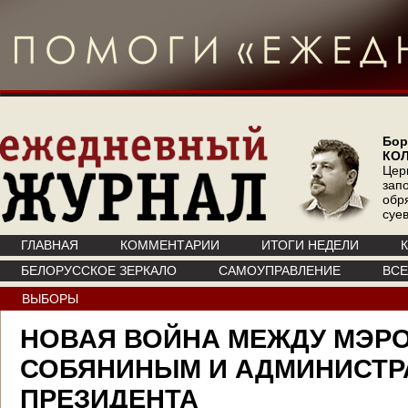
Бор
КО
Цер
зап
обр
суе
ГЛАВНАЯ
КОММЕНТАРИИ
ИТОГИ НЕДЕЛИ
БЕЛОРУССКОЕ ЗЕРКАЛО
САМОУПРАВЛЕНИЕ
ВС
ВЫБОРЫ
НОВАЯ ВОЙНА МЕЖДУ МЭР
СОБЯНИНЫМ И АДМИНИСТР
ПРЕЗИДЕНТА