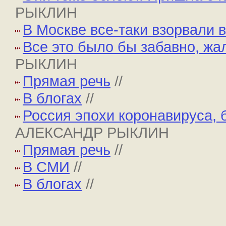
РЫКЛИН
В Москве все-таки взорвали 
Все это было бы забавно, жа
РЫКЛИН
Прямая речь
//
В блогах
//
Россия эпохи коронавируса,
АЛЕКСАНДР РЫКЛИН
Прямая речь
//
В СМИ
//
В блогах
//