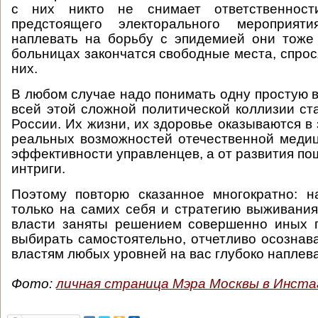
с них никто не снимает ответственност
предстоящего электорального мероприя
наплевать на борьбу с эпидемией они тоже 
больницах закончатся свободные места, спрося
них.
В любом случае надо понимать одну простую 
всей этой сложной политической коллизии ст
России. Их жизни, их здоровье оказываются в
реальных возможностей отечественной меди
эффективности управленцев, а от развития по
интриги.
Поэтому повторю сказанное многократно: н
только на самих себя и стратегию выживания 
власти заняты решением совершенно иных п
выбирать самостоятельно, отчетливо осознава
властям любых уровней на вас глубоко на
Фото:
личная страница Мэра Москвы в Инста