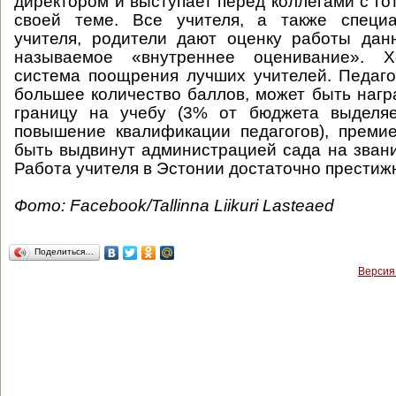
директором и выступает перед коллегами с го
своей теме. Все учителя, а также специ
учителя, родители дают оценку работы данн
называемое «внутреннее оценивание». 
система поощрения лучших учителей. Педаго
большее количество баллов, может быть нагр
границу на учебу (3% от бюджета выделяе
повышение квалификации педагогов), преми
быть выдвинут администрацией сада на звани
Работа учителя в Эстонии достаточно престиж
Фото: Facebook/Tallinna Liikuri Lasteaed
Поделиться…
Версия