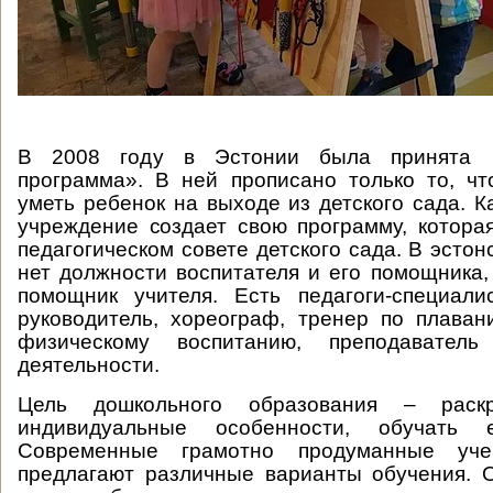
В 2008 году в Эстонии была принята 
программа». В ней прописано только то, ч
уметь ребенок на выходе из детского сада. 
учреждение создает свою программу, котора
педагогическом совете детского сада. В эстон
нет должности воспитателя и его помощника,
помощник учителя. Есть педагоги-специали
руководитель, хореограф, тренер по плаван
физическому воспитанию, преподаватель 
деятельности.
Цель дошкольного образования – раск
индивидуальные особенности, обучать 
Современные грамотно продуманные уч
предлагают различные варианты обучения. 