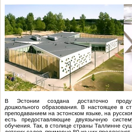
В Эстонии создана достаточно проду
дошкольного образования. В настоящее в с
преподаванием на эстонском языке, на русско
есть предоставляющие двуязычную систем
обучения. Так, в столице страны Таллинне су
детских садов, примерно 80 из них предлагают