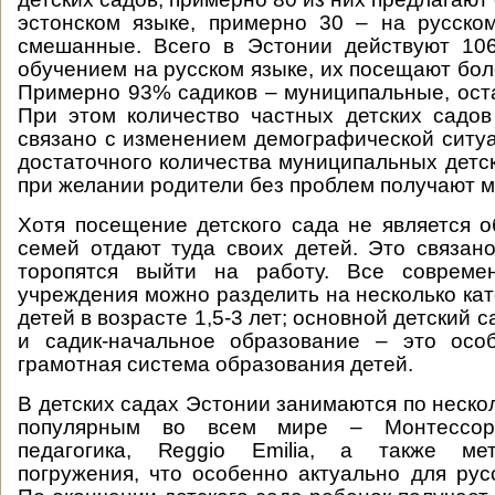
эстонском языке, примерно 30 – на русско
смешанные. Всего в Эстонии действуют 106
обучением на русском языке, их посещают бол
Примерно 93% садиков – муниципальные, ост
При этом количество частных детских садов
связано с изменением демографической ситу
достаточного количества муниципальных детск
при желании родители без проблем получают м
Хотя посещение детского сада не является 
семей отдают туда своих детей. Это связан
торопятся выйти на работу. Все совреме
учреждения можно разделить на несколько кат
детей в возрасте 1,5-3 лет; основной детский са
и садик-начальное образование – это осо
грамотная система образования детей.
В детских садах Эстонии занимаются по неско
популярным во всем мире – Монтессор
педагогика, Reggio Emilia, а также мет
погружения, что особенно актуально для рус