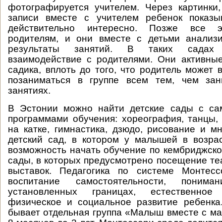
фотографируется учителем. Через картинки
записи вместе с учителем ребенок показы
действительно интересно. Позже все э
родителям, и они вместе с детьми анализ
результаты занятий. В таких садах
взаимодействие с родителями. Они активны
садика, вплоть до того, что родитель может 
позаниматься в группе всем тем, чем за
занятиях.
В Эстонии можно найти детские сады с с
программами обучения: хореография, танцы,
на катке, гимнастика, дзюдо, рисование и мн
детский сад, в котором у малышей в возра
возможность начать обучение по кембриджско
сады, в которых предусмотрено посещение теа
выставок. Педагогика по системе Монтесс
воспитание самостоятельности, поним
установленных границах, естественное п
физическое и социальное развитие ребенка
бывает отдельная группа «Малыш вместе с ма