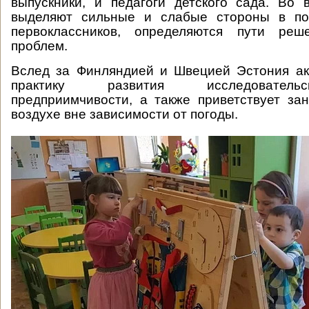
выпускники, и педагоги детского сада. Во
выделяют сильные и слабые стороны в по
первоклассников, определяются пути реш
проблем.
Вслед за Финляндией и Швецией Эстония ак
практику развития исследователь
предприимчивости, а также приветствует за
воздухе вне зависимости от погоды.