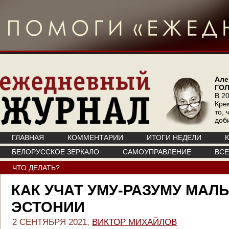
Але
ГО
В 20
Кре
то, 
доб
ГЛАВНАЯ
КОММЕНТАРИИ
ИТОГИ НЕДЕЛИ
БЕЛОРУССКОЕ ЗЕРКАЛО
САМОУПРАВЛЕНИЕ
ВС
ЧТО ДЕЛАТЬ?
КАК УЧАТ УМУ-РАЗУМУ МАЛ
ЭСТОНИИ
2 СЕНТЯБРЯ 2021,
ВИКТОР МИХАЙЛОВ