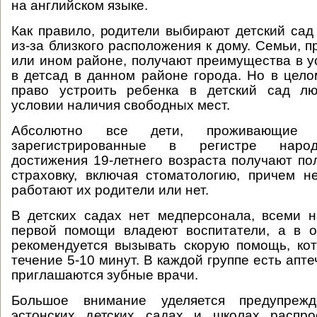
на английском языке.
Как правило, родители выбирают детский сад
из-за близкого расположения к дому. Семьи, 
или ином районе, получают преимущества в у
в детсад в данном районе города. Но в цел
право устроить ребенка в детский сад л
условии наличия свободных мест.
Абсолютно все дети, проживающи
зарегистрированные в регистре народ
достижения 19-летнего возраста получают п
страховку, включая стоматологию, причем н
работают их родители или нет.
В детских садах нет медперсонала, всеми 
первой помощи владеют воспитатели, а в о
рекомендуется вызывать скорую помощь, ко
течение 5-10 минут. В каждой группе есть аптеч
приглашаются зубные врачи.
Большое внимание уделяется предупреж
эстонских детских садах и школах распро