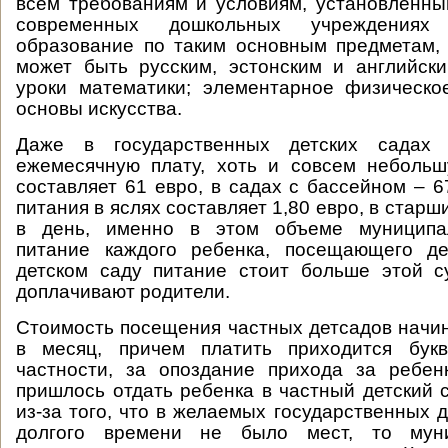
всем требованиям и условиям, установленны
современных дошкольных учреждениях
образование по таким основным предметам, 
может быть русским, эстонским и английски
уроки математики; элементарное физическо
основы искусства.
Даже в государственных детских садах 
ежемесячную плату, хоть и совсем небольш
составляет 61 евро, в садах с бассейном – 6
питания в яслях составляет 1,80 евро, в старши
в день, именно в этом объеме муниципал
питание каждого ребенка, посещающего д
детском саду питание стоит больше этой с
доплачивают родители.
Стоимость посещения частных детсадов начин
в месяц, причем платить приходится бук
частности, за опоздание прихода за ребен
пришлось отдать ребенка в частный детский 
из-за того, что в желаемых государственных 
долгого времени не было мест, то муни