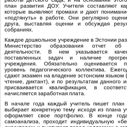
план развития ДОУ. Учителя составляют ка
которые выявляют промахи и дают понимание
«подтянуть» в работе. Они регулярно оцен
друга, выставляя оценки и обсуждая рез
собраниях.
Каждое дошкольное учреждение в Эстонии раз 
Министерство образования отчет об о
деятельности. В нем указывается каче
поставленных задач и наличие прогре
учреждения. Обязательно оценивается п
уровень педагогического коллектива. Ежег
сдают экзамен на владение эстонским языком 
чтение, диктант), и по результатам данного 
присваивается квалификация, в соответ
начисляется заработная плата.
В начале года каждый учитель пишет план 
выбирает конкретную тему исходя из плана у
оформляет свое портфолио. В конце года
самоанализа, проходит индивидуальную «бе