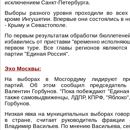
исключением Санкт-Петербурга.
Выборы разного уровня проходили во всех 
кроме Ингушетии. Впервые они состоялись в н
- Крыму и Севастополе.
По первым результатам обработки бюллетеней
избавились от приставки "временно исполняющ
первом туре. Все главы регионов являются
партии "Единая Россия".
Эхо Москвы:
На выборах в Мосгордуму лидируют пре
партий. Об этом сообщил председатель 
Валентин Горбунов. "Пока побеждают "Единая 
также самовыдвиженцы, ЛДПР, КПРФ, "Яблоко", 
Горбунов.
Низкая явка на муниципальных выборах говор
в стране, считает руководитель фракции
Владимир Васильев. По мнению Васильева, се