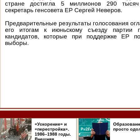
стране достигла 5 миллионов 290 тысяч 
секретарь генсовета ЕР Сергей Неверов.
Предварительные результаты голосования огла
его итогам к июньскому съезду партии п
кандидатов, которые при поддержке ЕР п
выборы.
«Ускорение» и
Образован
«перестройка».
просто одо
1986–1988 годы.
Внешняя