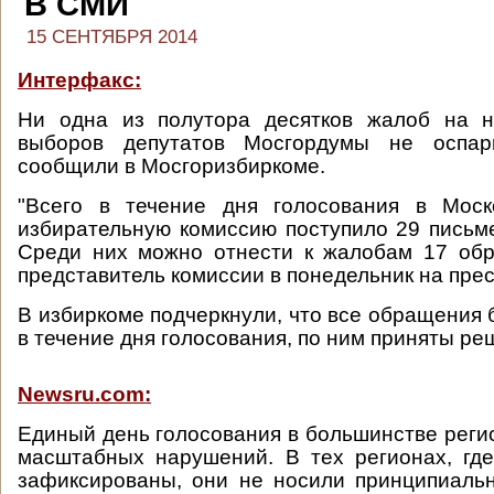
В СМИ
15 СЕНТЯБРЯ 2014
Интерфакс:
Ни одна из полутора десятков жалоб на 
выборов депутатов Мосгордумы не оспари
сообщили в Мосгоризбиркоме.
"Всего в течение дня голосования в Моск
избирательную комиссию поступило 29 пись
Среди них можно отнести к жалобам 17 обр
представитель комиссии в понедельник на пре
В избиркоме подчеркнули, что все обращения
в течение дня голосования, по ним приняты ре
Newsru.com:
Единый день голосования в большинстве реги
масштабных нарушений. В тех регионах, гд
зафиксированы, они не носили принципиальн