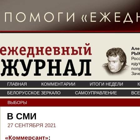
Але
РЫ
Рос
иду
поп
Зач
ГЛАВНАЯ
КОММЕНТАРИИ
ИТОГИ НЕДЕЛИ
БЕЛОРУССКОЕ ЗЕРКАЛО
САМОУПРАВЛЕНИЕ
ВС
ВЫБОРЫ
В СМИ
27 СЕНТЯБРЯ 2021
«Коммерсант»
: