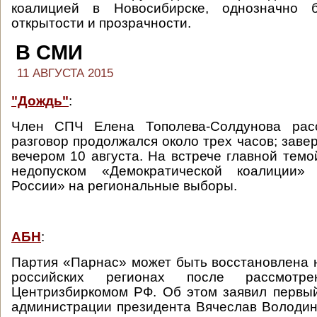
коалицией в Новосибирске, однозначно 
открытости и прозрачности.
В СМИ
11 АВГУСТА 2015
"Дождь"
:
Член СПЧ Елена Тополева-Солдунова расс
разговор продолжался около трех часов; заве
вечером 10 августа. На встрече главной темо
недопуском «Демократической коалиции»
России» на региональные выборы.
АБН
:
Партия «Парнас» может быть восстановлена 
российских регионах после рассмот
Центризбиркомом РФ. Об этом заявил первы
администрации президента Вячеслав Володин