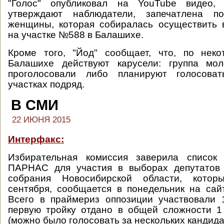
"Голос" опубликовал на YouTube видео, 
утверждают наблюдатели, запечатлена по
женщины, которая собиралась осуществить 
на участке №588 в Балашихе.
Кроме того, "Йод" сообщает, что, по нек
Балашихе действуют карусели: группа мо
проголосовали либо планируют голосоват
участках подряд.
В СМИ
22 ИЮНЯ 2015
Интерфакс:
Избирательная комиссия заверила список
ПАРНАС для участия в выборах депутатов 
собрания Новосибирской области, котор
сентября, сообщается в понедельник на сайт
Всего в праймериз оппозиции участвовали 
первую тройку отдано в общей сложности 1
(можно было голосовать за нескольких кандида