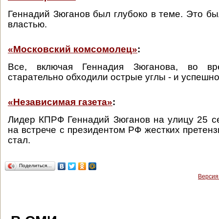
Геннадий Зюганов был глубоко в теме. Это бы
властью.
«Московский комсомолец»
:
Все, включая Геннадия Зюганова, во вр
старательно обходили острые углы - и успешно
«Независимая газета»
:
Лидер КПРФ Геннадий Зюганов на улицу 25 с
на встрече с президентом РФ жестких претенз
стал.
Поделиться…
Версия