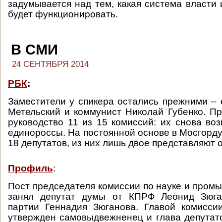
задумывается над тем, какая система власти 
будет функционировать.
В СМИ
24 СЕНТЯБРЯ 2014
РБК
:
Заместители у спикера остались прежними –
Метельский и коммунист Николай Губенко. П
руководство 11 из 15 комиссий: их снова воз
единороссы. На постоянной основе в Мосгорду
18 депутатов, из них лишь двое представляют
Профиль
:
Пост председателя комиссии по науке и пром
занял депутат думы от КПРФ Леонид Зюга
партии Геннадия Зюганова. Главой комисси
утвержден самовыдвежненец и глава депутат