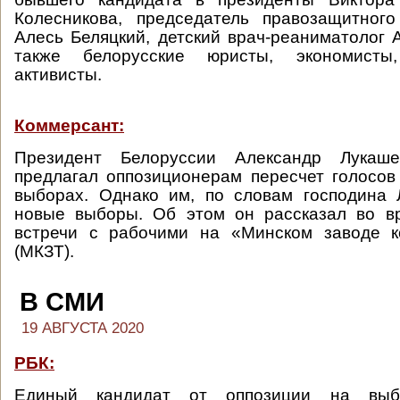
Колесникова, председатель правозащитног
Алесь Беляцкий, детский врач-реаниматолог 
также белорусские юристы, экономист
активисты.
Коммерсант:
Президент Белоруссии Александр Лукаше
предлагал оппозиционерам пересчет голосов
выборах. Однако им, по словам господина 
новые выборы. Об этом он рассказал во в
встречи с рабочими на «Минском заводе к
(МКЗТ).
В СМИ
19 АВГУСТА 2020
РБК:
Единый кандидат от оппозиции на выб