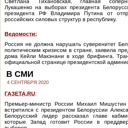
Светлана Тихановская, главная сопер
Лукашенко на выборах президента Белорусс
президента РФ Владимира Путина от отпр
российских силовых структур в республику.
Ведомости:
Россия не должна нарушать суверенитет Бел
политическим кризисом в стране, заявила пре
дома Кейли Макэнани в ходе брифинга. Тра
официальной странице президентской админист
В СМИ
4 СЕНТЯБРЯ 2020
ГАЗЕТА.RU
:
Премьер-министр России Михаил Мишустин
встретился с президентом Белоруссии Алекс
Белорусский лидер рассказал главе кабми
которые Запад готовит России в преддве
выборов...