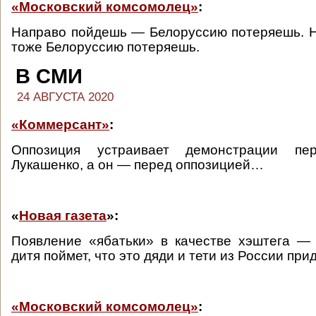
«Московский комсомолец»
:
Направо пойдешь — Белоруссию потеряешь. 
тоже Белоруссию потеряешь.
В СМИ
24 АВГУСТА 2020
«Коммерсант»
:
Оппозиция устраивает демонстрации пе
Лукашенко, а он — перед оппозицией…
«
Новая газета
»:
Появление «ябатьки» в качестве хэштега —
дитя поймет, что это дяди и тети из России при
«Московский комсомолец»
: