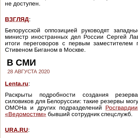
не доступен.
ВЗГЛЯД
:
Белорусской оппозицией руководят западны
министр иностранных дел России Сергей Ла
итоги переговоров с первым заместителем 
Стивеном Биганом в Москве.
В СМИ
28 АВГУСТА 2020
Lenta.ru
:
Раскрыты подробности создания резерв
силовиков для Белоруссии: такие резервы мог
ОМОНа и других подразделений
Росгвардии
«Ведомостям»
бывший сотрудник спецслужб.
URA.RU
: