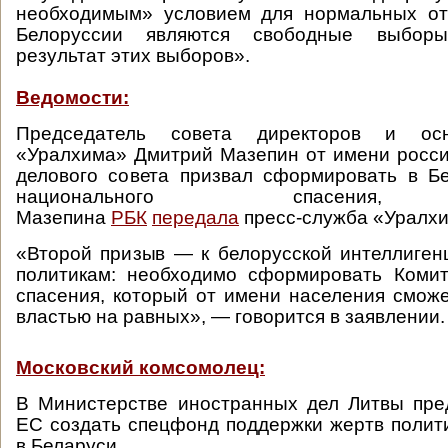
необходимым» условием для нормальных о
Белоруссии являются свободные выбор
результат этих выборов».
Ведомости:
Председатель совета директоров и ос
«Уралхима» Дмитрий Мазепин от имени росси
делового совета призвал сформировать в Б
национального спасения,
Мазепина
РБК
передала
пресс-служба «Уралхи
«Второй призыв — к белорусской интеллиген
политикам: необходимо сформировать Комит
спасения, который от имени населения сможе
властью на равных», — говорится в заявлении.
Московский комсомолец:
В Министерстве иностранных дел Литвы пре
ЕС создать спецфонд поддержки жертв полит
в Беларуси.