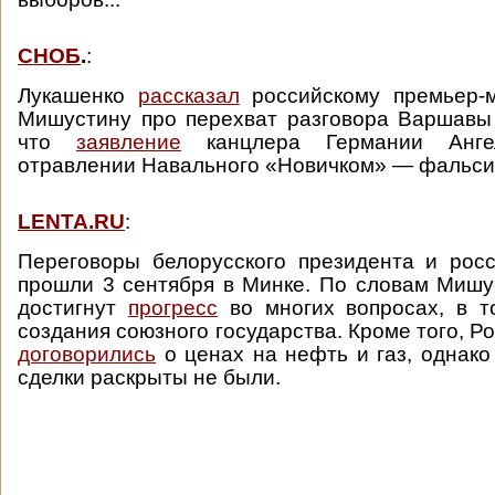
СНОБ
.
:
Лукашенко
рассказал
российскому премьер-
Мишустину про перехват разговора Варшавы
что
заявление
канцлера Германии Анг
отравлении Навального «Новичком» — фальси
LENTA.RU
:
Переговоры белорусского президента и рос
прошли 3 сентября в Минке. По словам Мишу
достигнут
прогресс
во многих вопросах, в т
создания союзного государства. Кроме того, Р
договорились
о ценах на нефть и газ, однако
сделки раскрыты не были.