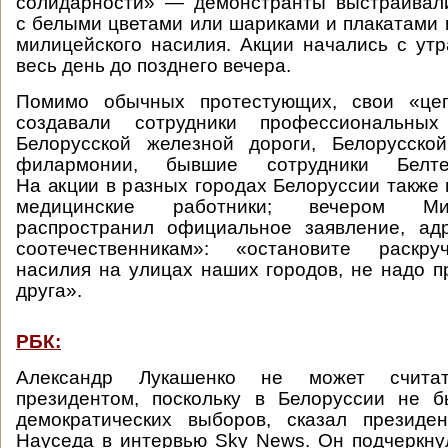
солидарности» — демонстранты выстраивал
с белыми цветами или шариками и плакатами 
милицейского насилия. Акции начались с ут
весь день до позднего вечера.
Помимо обычных протестующих, свои «цеп
создавали сотрудники профессиональны
Белорусской железной дороги, Белорусской
филармонии, бывшие сотрудники Белтел
На акции в разных городах Белоруссии также
медицинские работники; вечером Ми
распространил официальное заявление, ад
соотечественникам»: «остановите раскру
насилия на улицах наших городов, не надо п
друга».
РБК:
Александр Лукашенко не может считат
президентом, поскольку в Белоруссии не 
демократических выборов, сказал президе
Науседа в интервью Sky News. Он подчеркну