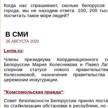
Когда нас спрашивают, сколько белорусо
города, мы не находим ответа. 100, 200 ты
посчитать такое море людей?
В СМИ
26 АВГУСТА 2020
Lenta.ru
:
Члены президиума Координационного с
Белоруссии Мария Колесникова и Павел Ла
спорном статусе нового правительств
Колесниковой, назначение правительств
церемонии инаугурации.
"Комсомольская правда"
:
Совет безопасности Белоруссии принял пост
по стабилизации обстановки в республике, но