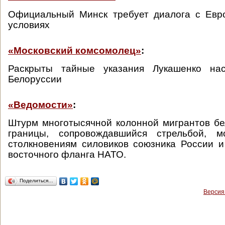
Официальный Минск требует диалога с Евр
условиях
«Московский комсомолец»
:
Раскрыты тайные указания Лукашенко нас
Белоруссии
«Ведомости»
:
Штурм многотысячной колонной мигрантов бе
границы, сопровождавшийся стрельбой, м
столкновениям силовиков союзника России 
восточного фланга НАТО.
Поделиться…
Версия