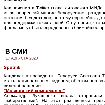
Как пояснил в Twitter глава литовского МИДа
из-за репрессий многие белорусские граждан
остаются без доходов, поэтому европейцы до
для поддержки таких людей. Он уточнил, что 
фонда могут быть определены в ближайшее вр
В СМИ
17 АВГУСТА 2020
Sputnik
:
Кандидат в президенты Беларуси Светлана Т
стать национальным лидером, об этом она за
видеообращении.
"Московский комсомолец"
:
Александр Лукашенко вновь отправилс
"избирателями". На этот раз вечный през