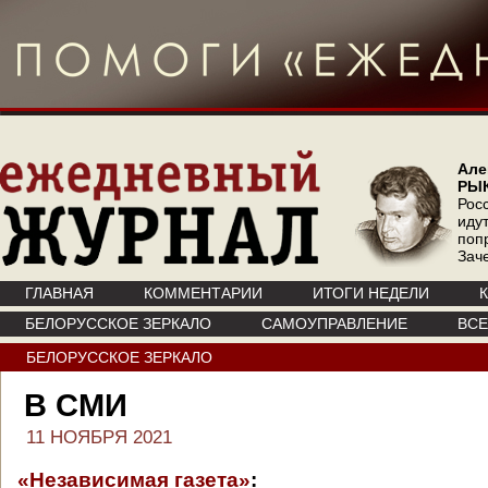
Але
РЫ
Рос
иду
поп
Зач
ГЛАВНАЯ
КОММЕНТАРИИ
ИТОГИ НЕДЕЛИ
БЕЛОРУССКОЕ ЗЕРКАЛО
САМОУПРАВЛЕНИЕ
ВС
БЕЛОРУССКОЕ ЗЕРКАЛО
В СМИ
11 НОЯБРЯ 2021
«Независимая газета»
: