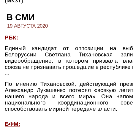
(МКЗТ).
В СМИ
19 АВГУСТА 2020
РБК:
Единый кандидат от оппозиции на выб
Белоруссии Светлана Тихановская зап
видеообращение, в котором призвала вла
союза не признавать прошедшие в республике
...
По мнению Тихановской, действующий през
Александр Лукашенко потерял «всякую леги
нашего народа и всего мира». Она напом
национального координационного с
способствовать мирной передаче власти.
БФМ: