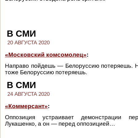
В СМИ
20 АВГУСТА 2020
«Московский комсомолец»
:
Направо пойдешь — Белоруссию потеряешь. 
тоже Белоруссию потеряешь.
В СМИ
24 АВГУСТА 2020
«Коммерсант»
:
Оппозиция устраивает демонстрации пе
Лукашенко, а он — перед оппозицией…