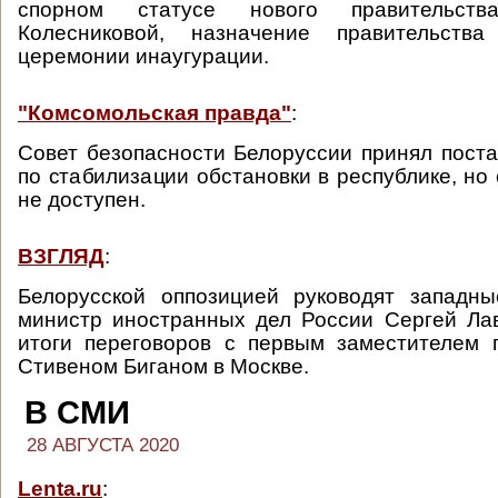
спорном статусе нового правительств
Колесниковой, назначение правительств
церемонии инаугурации.
"Комсомольская правда"
:
Совет безопасности Белоруссии принял пост
по стабилизации обстановки в республике, но
не доступен.
ВЗГЛЯД
:
Белорусской оппозицией руководят западны
министр иностранных дел России Сергей Ла
итоги переговоров с первым заместителем 
Стивеном Биганом в Москве.
В СМИ
28 АВГУСТА 2020
Lenta.ru
: