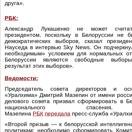
друга».
РБК:
Александр Лукашенко не может считат
президентом, поскольку в Белоруссии не 
демократических выборов, сказал президе
Науседа в интервью Sky News. Он подчеркну
необходимым» условием для нормальных о
Белоруссии являются свободные выбор
результат этих выборов».
Ведомости:
Председатель совета директоров и ос
«Уралхима» Дмитрий Мазепин от имени росси
делового совета призвал сформировать в Б
национального спасения,
Мазепина
РБК
передала
пресс-служба «Уралхи
«Второй призыв — к белорусской интеллиген
политикам: необходимо сформировать Комит