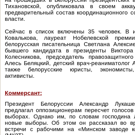
Тихановской, опубликовала в своем акка
предварительный состав координационного с
власти.
Сейчас в список включены 35 человек. В
Ковалькова, лауреат Нобелевской преми
белорусская писательница Светлана Алекси
бывшего кандидата в президенты Виктора
Колесникова, председатель правозащитног
Алесь Беляцкий, детский врач-реаниматолог 
также белорусские юристы, экономист
активисты.
Коммерсант:
Президент Белоруссии Александр Лукаше
предлагал оппозиционерам пересчет голосов
выборах. Однако им, по словам господина 
новые выборы. Об этом он рассказал во в
встречи с рабочими на «Минском заводе к