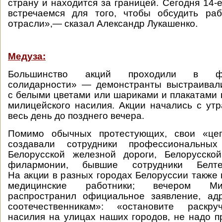
страну и находится за границей. Сегодня 14-
встречаемся для того, чтобы обсудить раб
отрасли»,— сказал Александр Лукашенко.
Медуза:
Большинство акций проходили в ф
солидарности» — демонстранты выстраивал
с белыми цветами или шариками и плакатами 
милицейского насилия. Акции начались с ут
весь день до позднего вечера.
Помимо обычных протестующих, свои «цеп
создавали сотрудники профессиональны
Белорусской железной дороги, Белорусской
филармонии, бывшие сотрудники Белтел
На акции в разных городах Белоруссии также
медицинские работники; вечером Ми
распространил официальное заявление, ад
соотечественникам»: «остановите раскру
насилия на улицах наших городов, не надо п