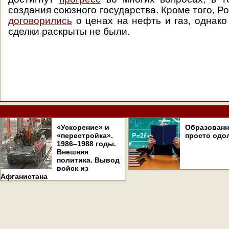
создания союзного государства. Кроме того, Р
договорились
о ценах на нефть и газ, однако
сделки раскрыты не были.
«Ускорение» и
Образован
«перестройка».
просто одо
1986–1988 годы.
Внешняя
политика. Вывод
войск из
Афганистана