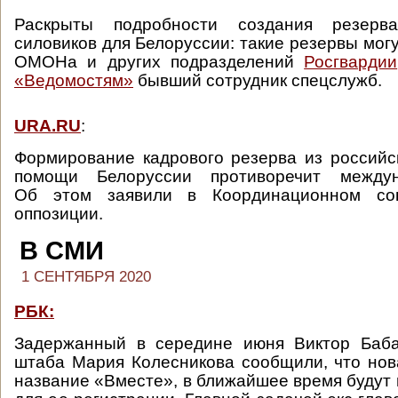
Раскрыты подробности создания резерв
силовиков для Белоруссии: такие резервы мог
ОМОНа и других подразделений
Росгвардии
«Ведомостям»
бывший сотрудник спецслужб.
URA.RU
:
Формирование кадрового резерва из российс
помощи Белоруссии противоречит междун
Об этом заявили в Координационном сов
оппозиции.
В СМИ
1 СЕНТЯБРЯ 2020
РБК:
Задержанный в середине июня Виктор Баба
штаба Мария Колесникова сообщили, что нов
название «Вместе», в ближайшее время будут