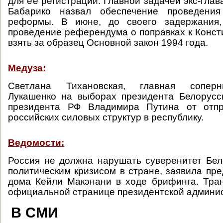
для ее регистрации. Главной задачей экс-гла
Бабарико назвал обеспечение проведения
реформы. В июне, до своего задержания,
проведение референдума о поправках к Конст
взять за образец Основной закон 1994 года.
Медуза:
Светлана Тихановская, главная сопер
Лукашенко на выборах президента Белорусс
президента РФ Владимира Путина от отпр
российских силовых структур в республику.
Ведомости:
Россия не должна нарушать суверенитет Бел
политическим кризисом в стране, заявила пре
дома Кейли Макэнани в ходе брифинга. Тра
официальной странице президентской админист
В СМИ