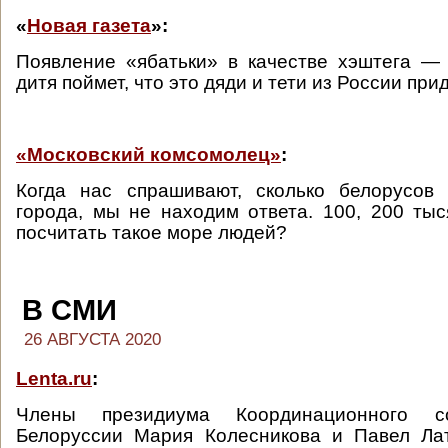
«
Новая газета
»:
Появление «ябатьки» в качестве хэштега —
дитя поймет, что это дяди и тети из России при
«Московский комсомолец»
:
Когда нас спрашивают, сколько белорусо
города, мы не находим ответа. 100, 200 ты
посчитать такое море людей?
В СМИ
26 АВГУСТА 2020
Lenta.ru
:
Члены президиума Координационного с
Белоруссии Мария Колесникова и Павел Ла