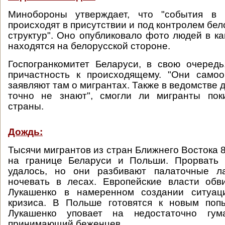
Минобороны утверждает, что "события в 
происходят в присутствии и под контролем бел
структур". Оно опубликовало фото людей в к
находятся на белорусской стороне.
Госпогранкомитет Беларуси, в свою очеред
причастность к происходящему. "Они самоо
заявляют там о мигрантах. Также в ведомстве д
точно не знают", смогли ли мигранты пок
страны.
Дождь:
Тысячи мигрантов из стран Ближнего Востока 
на границе Беларуси и Польши. Прорвать
удалось, но они разбивают палаточные л
ночевать в лесах. Европейские власти обв
Лукашенко в намеренном создании ситуац
кризиса. В Польше готовятся к новым поп
Лукашенко уповает на недостаточно гу
принимающий беженцев.