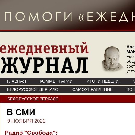
Але
МА
Рос
общ
сос
уст
ГЛАВНАЯ
КОММЕНТАРИИ
ИТОГИ НЕДЕЛИ
БЕЛОРУССКОЕ ЗЕРКАЛО
САМОУПРАВЛЕНИЕ
ВС
БЕЛОРУССКОЕ ЗЕРКАЛО
В СМИ
9 НОЯБРЯ 2021
Радио "Свобода":