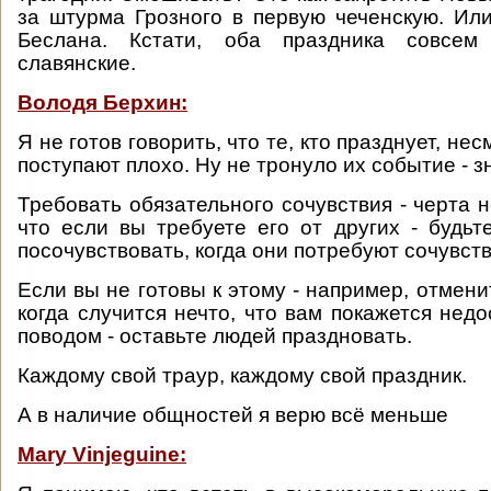
за штурма Грозного в первую чеченскую. Или
Беслана. Кстати, оба праздника совсем
славянские.
Володя Берхин:
Я не готов говорить, что те, кто празднует, не
поступают плохо. Ну не тронуло их событие - з
Требовать обязательного сочувствия - черта 
что если вы требуете его от других - будьт
посочувствовать, когда они потребуют сочувств
Если вы не готовы к этому - например, отмени
когда случится нечто, что вам покажется нед
поводом - оставьте людей праздновать.
Каждому свой траур, каждому свой праздник.
А в наличие общностей я верю всё меньше
Mary Vinjeguine: