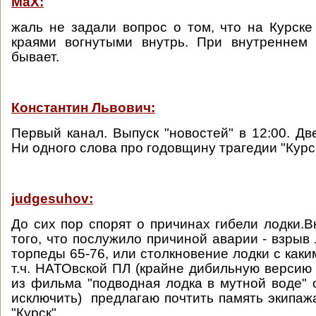
MaX:
жаль не задали вопрос о том, что на Курск
краями вогнутыми внутрь. При внутреннем 
бывает.
Константин Львович:
Первый канал. Выпуск "новостей" в 12:00. Дв
Ни одного слова про годовщину трагедии "Курс
judgesuhov:
До сих пор спорят о причинах гибели лодки.В
того, что послужило причиной аварии - взрыв
торпеды 65-76, или столкновение лодки с каки
т.ч. НАТОвской ПЛ (крайне дибильную версию
из фильма "подводная лодка в мутной воде"
исключить) предлагаю почтить память экипаж
"Курск"...