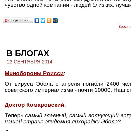
чувство одной компании - людей близких, лучш
Поделиться…
Версия
В БЛОГАХ
23 СЕНТЯБРЯ 2014
Мuнобороны Роисси
:
От вируса Эбола с апреля погибли 2400 чел
советского империализма - почти 10000. Наш 
Доктор Комаровский
:
Теперь
самый главный, самый волнующий вопр
нашей стране эпидемия лихорадки Эбола?