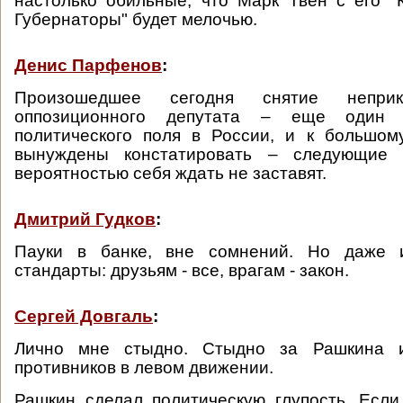
настолько обильные, что Марк Твен с его "
Губернаторы" будет мелочью.
Денис Парфенов
:
Произошедшее сегодня снятие неприк
оппозиционного депутата – еще один 
политического поля в России, и к большом
вынуждены констатировать – следующие
вероятностью себя ждать не заставят.
Дмитрий Гудков
:
Пауки в банке, вне сомнений. Но даже 
стандарты: друзьям - все, врагам - закон.
Сергей Довгаль
:
Лично мне стыдно. Стыдно за Рашкина 
противников в левом движении.
Рашкин сделал политическую глупость. Есл