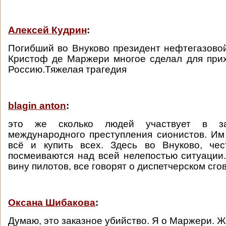
Алексей Кудрин
:
Погибший во Внуково президент нефтегазово
Кристоф де Маржери многое сделал для при
Россию.Тяжелая трагедия
blagin anton
:
это же сколько людей участвует в за
международного преступления сионистов. Им
всё и купить всех. Здесь во Внуково, чес
посмеиваются над всей нелепостью ситуации.
вину пилотов, все говорят о диспетчерском сго
Оксана Шибакова
:
Думаю, это заказное убийство. Я о Маржери. Жа