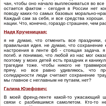
чан, чтобы оно начало выплескиваться во все
остается фактом - сегодня в России нет к
поводу каких-то самых базовых морально-нра
Каждый сам за себя, и все средства хороши. 
нации. Что, конечно, гораздо страшнее, чем ра
Надя Крученицкая:
я не думаю, что отменить все праздники, 
правильная идея. не думаю, что сохранение 
настроения в ленте фб - стоящая задача. я
погиб. и понимаю, что любой из нас мог оказ
поэтому у моих детей есть праздник и каникул
трагедии тоже. чтобы никого не травмиро
прячу. но все равно удивляюсь, что пр
солидарности люди считают сохранение тра
мы главное с неглавным не путаем, нет?
Галина Юзефович:
В моей френд-ленте какой-то ужасающий ш
связи с разбившимся самолетом. Кто-то не