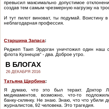
превысил максимально допустимое отклонени
создав тем самым чрезмерную нагрузку на трос
И тут пилот виноват, ты подумай. Воистину в
неблагодарная профессия.
Старшина Запаса
:
Реджеп Таип Эрдоган уничтожил один наш с
флота Кузнецов" - два. Доброе утро.
В БЛОГАХ
26 ДЕКАБРЯ 2016
Татьяна Щербина
:
Я думаю, что это был теракт. Доктор Л
медикаментов, возможно, что-то подложил
банку-склянку. Не знаю. Знаю, что что убили д
журналистов, 92 человека. Это трагедия.