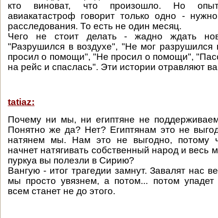
кто виноват, что произошло. Но опы
авиакатастроф говорит только одно - нужн
расследования. То есть не один месяц.
Чего не стоит делать - жадно ждать но
"Разрушился в воздухе", "Не мог разрушился 
просил о помощи", "Не просил о помощи", "Па
на рейс и спаслась". Эти истории отравляют в
tatiaz:
Почему ни мы, ни египтяне не поддерживае
Понятно же да? Нет? Египтянам это не выгод
натянем мы. Нам это не выгодно, потому ч
начнет натягивать собственный народ и весь м
пуркуа вы полезли в Сирию?
Вангую - итог трагедии замнут. Завалят нас в
мы просто увязнем, а потом... потом упадет
всем станет не до этого.