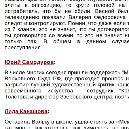
элиты в оппозицию, то крути головой на 1
истребитель, что бы не сбили. Весной был
телевидению показали Валерия Фёдоровича 
следят и контролируют. Помни, что даже если 
из 7 кланов, это не значит, что ты договорилс
ты договорился со всеми, то это не значит н
только так. В общем в данном случае
преступления".
Юрий Самодуров
:
В числе многих сегодня пришли поддержать "М
Верховного Суда РФ, где проходит процесс 
закрытие лучший художественный критик наш
современного искусства , сотрудник "Ко
Толстова и директор Зверевского центра, поэт
Лида Канашова
:
Оставила Вальку в школе, ушла стоять за «Ме
так много, как хотелось, как думалось, но вн