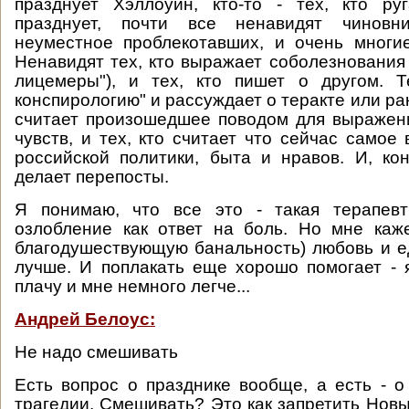
празднует Хэллоуин, кто-то - тех, кто ру
празднует, почти все ненавидят чиновни
неуместное проблекотавших, и очень многи
Ненавидят тех, кто выражает соболезнования 
лицемеры"), и тех, кто пишет о другом. Т
конспирологию" и рассуждает о теракте или рак
считает произошедшее поводом для выражен
чувств, и тех, кто считает что сейчас самое
российской политики, быта и нравов. И, кон
делает перепосты.
Я понимаю, что все это - такая терапевти
озлобление как ответ на боль. Но мне каже
благодушествующую банальность) любовь и 
лучше. И поплакать еще хорошо помогает - 
плачу и мне немного легче...
Андрей Белоус:
Не надо смешивать
Есть вопрос о празднике вообще, а есть - о
трагедии. Смешивать? Это как запретить Новы