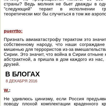
страны? Ведь молния не бьет дважды в одн
"следующий" теракт в исполнении гр
теоретически мог бы случиться в том же аэроп
puerrtto:
Признать авиакатастрофу терактом это значи
собственному народу, что наши сограждане
мишенью для террористов из-за вмешательства
Сирии. Это значит, что война в Сирии отныне 
абстрактной, а пришла в дом каждого из нас,
друзей.
В БЛОГАХ
8 ДЕКАБРЯ 2016
W.
:
Не удивлюсь цинизму, если Россия предъяв
поводу плохой комплектации краденного к