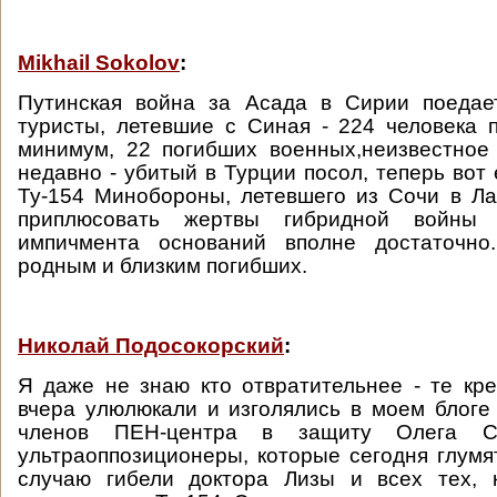
Mikhail Sokolov
:
Путинская война за Асада в Сирии поедае
туристы, летевшие с Синая - 224 человека п
минимум, 22 погибших военных,неизвестное
недавно - убитый в Турции посол, теперь вот
Ту-154 Минобороны, летевшего из Сочи в Ла
приплюсовать жертвы гибридной войны
импичмента оснований вполне достаточно
родным и близким погибших.
Николай Подосокорский
:
Я даже не знаю кто отвратительнее - те кр
вчера улюлюкали и изголялись в моем блоге
членов ПЕН-центра в защиту Олега С
ультраоппозиционеры, которые сегодня глумя
случаю гибели доктора Лизы и всех тех, 