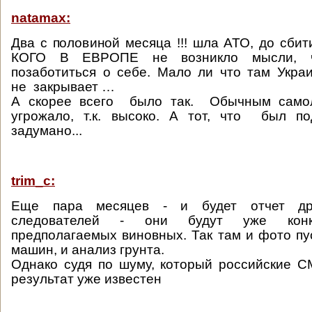
natamax:
Два с половиной месяца !!! шла АТО, до сбит
КОГО В ЕВРОПЕ не возникло мысли, 
позаботиться о себе. Мало ли что там Укра
не закрывает …
А скорее всего было так. Обычным само
угрожало, т.к. высоко. А тот, что был п
задумано...
trim_c:
Еще пара месяцев - и будет отчет дру
следователей - они будут уже конк
предполагаемых виновных. Так там и фото пус
машин, и анализ грунта.
Однако судя по шуму, который российские 
результат уже известен