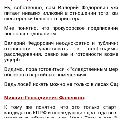
Ну, собственно, сам Валерий Федорович уж
питает никаких иллюзий в отношении того, ка
шестеренки бешеного принтера.
Мне понятно, что прокурорское предписани
лосерасследованием.
Валерий Федорович неоднократно и публичн
готовности участвовать в необходимы
расследования, равно как и готовности воз
ущерб.
Видимо, пора готовиться к "следственным мер
обысков в партийных помещениях.
Ведь лосей искать можно не только в лесах Са
Михаил Геннадиевич Фаленков
:
К тому же понятно, что это только старт
кандидатов КПРФ и последующие два года выль