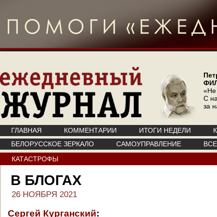
Пет
ФИ
«Не
С на
за 
ГЛАВНАЯ
КОММЕНТАРИИ
ИТОГИ НЕДЕЛИ
БЕЛОРУССКОЕ ЗЕРКАЛО
САМОУПРАВЛЕНИЕ
ВС
КАТАСТРОФЫ
В БЛОГАХ
26 НОЯБРЯ 2021
Сергей Курганский
: