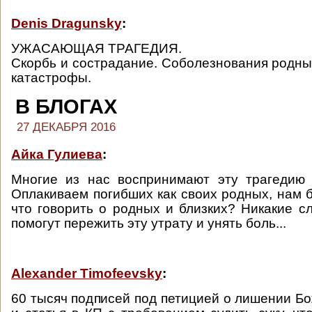
Denis Dragunsky
:
УЖАСАЮЩАЯ ТРАГЕДИЯ.
Скорбь и сострадание. Соболезнования родны
катастрофы.
В БЛОГАХ
27 ДЕКАБРЯ 2016
Айка Гулиева
:
Многие из нас воспринимают эту трагедию 
Оплакиваем погибших как своих родных, нам б
что говорить о родных и близких? Никакие с
помогут пережить эту утрату и унять боль...
Alexander Timofeevsky
:
60 тысяч подписей под петицией о лишении Б