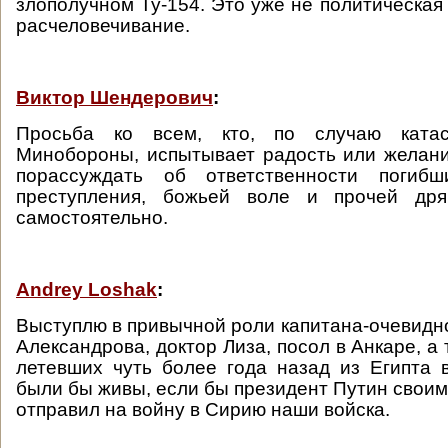
злополучном Ту-154. Это уже не политическая 
расчеловечивание.
Виктор Шендерович
:
Просьба ко всем, кто, по случаю ката
Минобороны, испытывает радость или желан
порассуждать об ответственности погибш
преступления, божьей воле и прочей дря
самостоятельно.
Andrey Loshak
:
Выступлю в привычной роли капитана-очевидно
Александрова, доктор Лиза, посол в Анкаре, а 
летевших чуть более года назад из Египта в
были бы живы, если бы президент Путин своим
отправил на войну в Сирию наши войска.