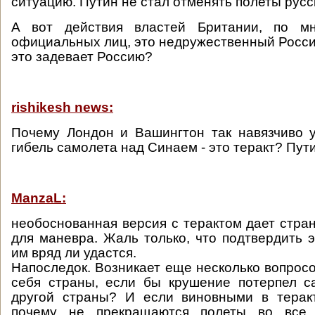
ситуацию. Путин не стал отменять полеты русс
А вот действия властей Британии, по мн
официальных лиц, это недружественный России
это задевает Россию?
rishikesh news:
Почему Лондон и Вашингтон так навязчиво 
гибель самолета над Синаем - это теракт? Пут
ManzaL:
необоснованная версия с терактом дает стра
для маневра. Жаль только, что подтвердить 
им вряд ли удастся.
Напоследок. Возникает еще несколько вопросо
себя страны, если бы крушение потерпел с
другой страны? И если виновными в терак
почему не прекращаются полеты во все 