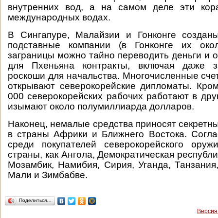
внутренних вод, а на самом деле эти кор
международных водах.
В Сингапуре, Малайзии и Гонконге создан
подставные компании (в Гонконге их око
заграницы можно тайно переводить деньги и 
для Пхеньяна контракты, включая даже з
роскоши для начальства. Многочисленные счет
открывают северокорейские дипломаты. Кром
000 северокорейских рабочих работают в друг
изымают около полумиллиарда долларов.
Наконец, немалые средства приносят секретн
в страны Африки и Ближнего Востока. Согл
среди покупателей северокорейского оруж
страны, как Ангола, Демократическая республи
Мозамбик, Намибия, Сирия, Уганда, Танзания,
Мали и Зимбабве.
Поделиться…
Версия