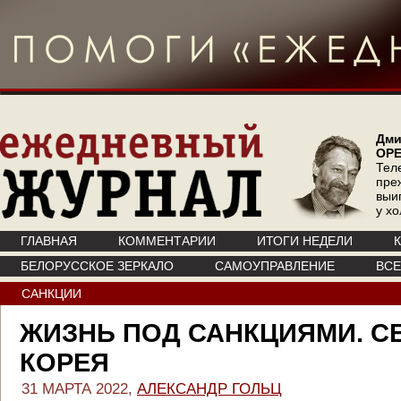
Дми
ОР
Тел
пре
выи
у х
ГЛАВНАЯ
КОММЕНТАРИИ
ИТОГИ НЕДЕЛИ
БЕЛОРУССКОЕ ЗЕРКАЛО
САМОУПРАВЛЕНИЕ
ВС
САНКЦИИ
ЖИЗНЬ ПОД САНКЦИЯМИ. С
КОРЕЯ
31 МАРТА 2022,
АЛЕКСАНДР ГОЛЬЦ