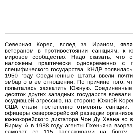
Северная Корея, вслед за Ираном, явл
ветераном в противостоянии санкциям, к к
мировое сообщество. Надо сказать, что 
наложены практически одновременно с п
специфического государства. КНДР появилась 
1950 году Соединенные Штаты ввели почти
эмбарго в ее отношении. По причине того, ч
попыталась захватить Южную. Соединенны
десяток других западных государств воевал
осудившей агрессию, на стороне Южной Кореи
США стали постепенно отменять санкции.
офицеры северокорейской разведки организо
южнокорейского диктатора Чон Ду Хвана во в
Бирму. А в 1988 году агенты Пхеньяна взорв
самолет со 115 пассажирами на борту. 