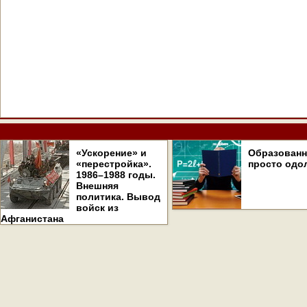
«Ускорение» и
Образован
«перестройка».
просто одо
1986–1988 годы.
Внешняя
политика. Вывод
войск из
Афганистана