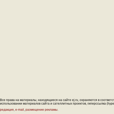
Все права на материалы, находящиеся на сайте ej.ru, охраняются в соответс
использовании материалов сайта и сателлитных проектов, гиперссылка (hyperl
редакция
,
e-mail
,
размещение рекламы
.