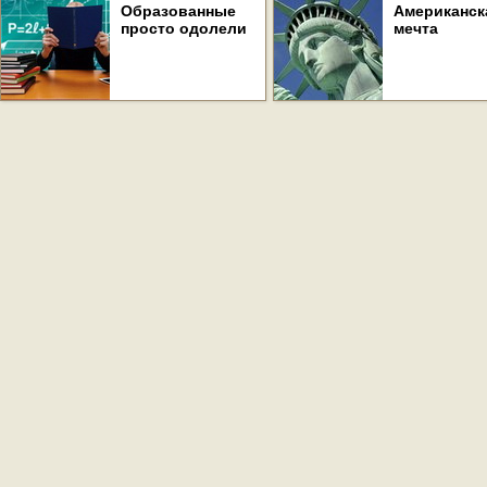
Образованные
Американск
просто одолели
мечта