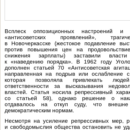
Всплеск оппозиционных настроений и 
«антисоветских проявлений», траги
в Новочеркасске (жестокое подавление выс
против повышения цен на продовольствие
снижения зарплаты) заставили власт
к «наведению порядка». В 1962 году Угол
дополнен статьей 70 «Антисоветская агита
направленная на подрыв или ослабление со
которая позволяла привлекать люде
ответственности за высказывания недово
властей. Статья носила репрессивный хара
со статьей 58), однако решение о нак
отдавалось на откуп суду, что внешне 
демократическим нормам.
Несмотря на усиление репрессивных мер, р
и свободомыслия общества остановить не уд