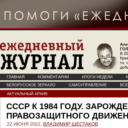
Але
ГО
В 20
Кре
то, 
доб
ГЛАВНАЯ
КОММЕНТАРИИ
ИТОГИ НЕДЕЛИ
БЕЛОРУССКОЕ ЗЕРКАЛО
САМОУПРАВЛЕНИЕ
ВС
АКТУАЛЬНЫЙ АРХИВ
СССР К 1984 ГОДУ. ЗАРОЖД
ПРАВОЗАЩИТНОГО ДВИЖЕ
22 ИЮНЯ 2022,
ВЛАДИМИР ШЕСТАКОВ