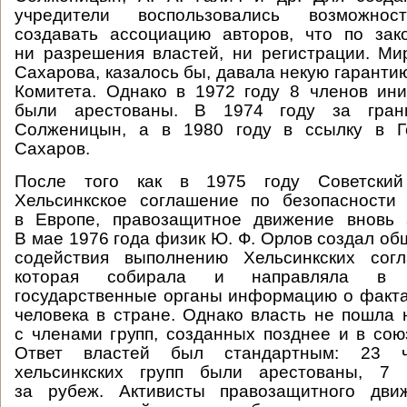
учредители воспользовались возможно
создавать ассоциацию авторов, что по зак
ни разрешения властей, ни регистрации. Ми
Сахарова, казалось бы, давала некую гаранти
Комитета. Однако в 1972 году 8 членов ин
были арестованы. В 1974 году за гра
Солженицын, а в 1980 году в ссылку в Г
Сахаров.
После того как в 1975 году Советски
Хельсинкское соглашение по безопасности 
в Европе, правозащитное движение вновь а
В мае 1976 года физик Ю. Ф. Орлов создал об
содействия выполнению Хельсинкских сог
которая собирала и направляла в с
государственные органы информацию о факт
человека в стране. Однако власть не пошла 
с членами групп, созданных позднее и в сою
Ответ властей был стандартным: 23 ч
хельсинкских групп были арестованы, 7 
за рубеж. Активисты правозащитного дви