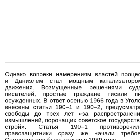
Однако вопреки намерениям властей проце
и Даниэлем стал мощным катализатором
движения. Возмущенные решениями су
писателей, простые граждане писали 
осужденных. В ответ осенью 1966 года в Угол
внесены статьи 190–1 и 190–2, предусмат
свободы до трех лет «за распространени
измышлений, порочащих советское государст
строй». Статья 190–1 противоречил
правозащитники сразу же начали требо
Отменена она была только в 1989 году.