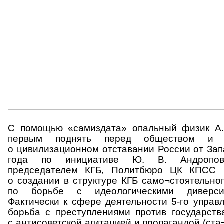
С помощью «самиздата» опальный физик А.
первым поднять перед обществом и 
о цивилизационном отставании России от Зап
года по инициативе Ю. В. Андропова
председателем КГБ, Политбюро ЦК КПСС 
о создании в структуре КГБ само¬стоятельног
по борьбе с идеологическими диверси
Фактически к сфере деятельности 5-го управ
борьба с преступлениями против государств
с антисоветской агитацией и пропагандой (ста