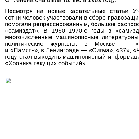
Несмотря на новые карательные статьи Уго
сотни человек участвовали в сборе правозащ
помогали репрессированным, большое распро
«самиздат». В 1960–1970-е годы в «самизд
многочисленные машинописные литературны
политические журналы: в Москве — «В
и «Память», в Ленинграде — «Сигма», «37», «
году стал выходить машинописный информац
«Хроника текущих событий».