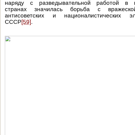
наряду с разведывательной работой в ка
странах значилась борьба с вражеско
антисоветских и националистических э
СССР
[59]
.