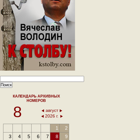
КАЛЕНДАРЬ АРХИВНЫХ
НОМЕРОВ
8
август
2026 г.
1
2
3
4
5
6
7
8
9