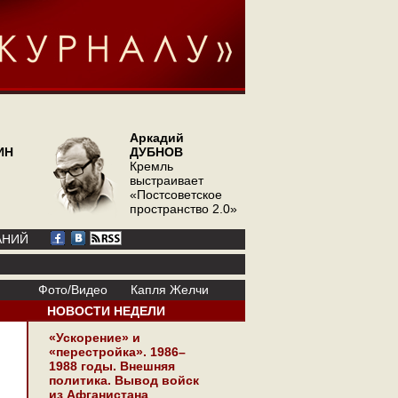
Аркадий
ИН
ДУБНОВ
Кремль
выстраивает
«Постсоветское
пространство 2.0»
АНИЙ
Фото/Видео
Капля Желчи
НОВОСТИ НЕДЕЛИ
«Ускорение» и
«перестройка». 1986–
1988 годы. Внешняя
политика. Вывод войск
из Афганистана