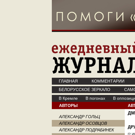
ГЛАВНАЯ
КОММЕНТАРИИ
БЕЛОРУССКОЕ ЗЕРКАЛО
САМ
В Кремле
В погонах
В оппозиц
АВТОРЫ
АВ
ДМ
АЛЕКСАНДР ГОЛЬЦ
АЛЕКСАНДР ОСОВЦОВ
ДР
АЛЕКСАНДР ПОДРАБИНЕК
[2 