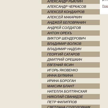
АЛЕКСАНДР РЫКЛИН
АЛЕКСАНДР ЧЕРКАСОВ
Пок
АЛЕКСЕЙ КОНДАУРОВ
АЛЕКСЕЙ МАКАРКИН
АНДЖЕЙ БЕЛОВРАНИН
АНДРЕЙ СОЛДАТОВ
АНТОН ОРЕХЪ
ВИКТОР ШЕНДЕРОВИЧ
ВЛАДИМИР ВОЛКОВ
ВЛАДИМИР НАДЕИН
ГЕОРГИЙ САТАРОВ
ДМИТРИЙ ОРЕШКИН
ЕВГЕНИЙ ЯСИН
ИГОРЬ ЯКОВЕНКО
ИННА БУЛКИНА
ИРИНА БОРОГАН
МАКСИМ БЛАНТ
НАТЕЛЛА БОЛТЯНСКАЯ
НИКОЛАЙ СВАНИДЗЕ
ПЕТР ФИЛИППОВ
СВЕТЛАНА СОЛОДОВНИК