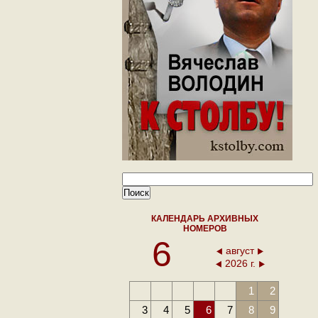
КАЛЕНДАРЬ АРХИВНЫХ
НОМЕРОВ
6
август
2026 г.
1
2
3
4
5
6
7
8
9