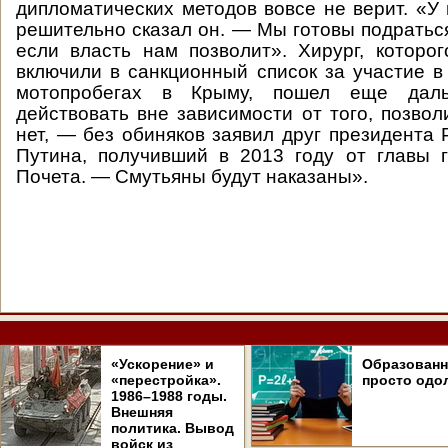
дипломатических методов вовсе не верит. «У 
решительно сказал он. — Мы готовы подраться
если власть нам позволит». Хирург, котор
включили в санкционный список за участие в
мотопробегах в Крыму, пошел еще дал
действовать вне зависимости от того, позвол
нет, — без обиняков заявил друг президента
Путина, получивший в 2013 году от главы 
Почета. — Смутьяны будут наказаны».
«Ускорение» и
Образован
«перестройка».
просто одо
1986–1988 годы.
Внешняя
политика. Вывод
войск из