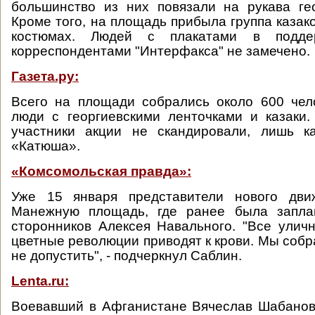
большинство из них повязали на рукава ге
Кроме того, на площадь прибыла группа казак
костюмах. Людей с плакатами в подде
корреспондентами "Интерфакса" не замечено.
Газета.ру:
Всего на площади собрались около 600 чел
люди с георгиевскими ленточками и казаки.
участники акции не скандировали, лишь к
«Катюша».
«Комсомольская правда»:
Уже 15 января представители нового дви
Манежную площадь, где ранее была запла
сторонников Алексея Навального. "Все улич
цветные революции приводят к крови. Мы собр
не допустить", - подчеркнул Саблин.
Lenta.ru:
Воевавший в Афганистане Вячеслав Шабанов