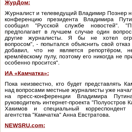
ЖурДом:
Журналист и телеведущий Владимир Познер не
конференцию президента Владимира Пут
сообщил "Русской службе новостей". "Пр
предполагает в лучшем случае один вопрос
другие журналисты. Я бы не хотел огр
вопросом", - попытался объяснить свой отказ
добавил, что не является репортёром, н
кремлёвскому пулу, поэтому его никогда не пр
особенно просится".
ИА «Камчатка»:
Пока неизвестно, кто будет представлять Ка
над вопросами местные журналисты уже начал
на пресс-конференции Владимира Путина
руководитель интернет-проекта "Полуостров К
Хакимов и специальный корреспондент 
агентства "Камчатка" Анна Евстратова.
NEWSRU.com: