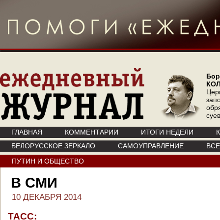
Бор
КО
Цер
зап
обр
суе
ГЛАВНАЯ
КОММЕНТАРИИ
ИТОГИ НЕДЕЛИ
БЕЛОРУССКОЕ ЗЕРКАЛО
САМОУПРАВЛЕНИЕ
ВС
ПУТИН И ОБЩЕСТВО
В СМИ
10 ДЕКАБРЯ 2014
ТАСС: