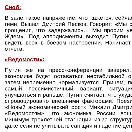
Сноб:
В зале такое напряжение, что кажется, сейча
гимн. Вышел Дмитрий Песков. Говорит: «Мы
прощения, что задержались… Мы просим у
Ждем». Под аплодисменты выходит Путин. 
видеть всех в боевом настроении. Начинает
отчета.
«Ведомости»:
Путин же на пресс-конференции заверил,
экономике будет оставаться нестабильной о
затем непременно нормализуется. Причем, п
самый пессимистичный вариант, ситуац
улучшаться и раньше. Путин считает, что уху
спровоцировано внешними факторами. Прези
«Новый экономический рост» Михаил Дмитри
«Ведомостям», что экономика России вош
минимум трехлетней стагнации из-за структу
даже если не учитывать санкции и падение цен