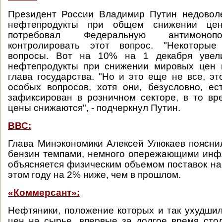
Президент России Владимир Путин недовол
нефтепродукты при общем снижении це
потребовал Федеральную антимоноп
контролировать этот вопрос. "Некоторы
вопросы. Вот на 10% на 1 декабря увел
нефтепродукты при снижении мировых цен н
глава государства. "Но и это еще не все, э
особых вопросов, хотя они, безусловно, ес
зафиксирован в розничном секторе, в то вр
цены снижаются", - подчеркнул Путин.
ВВС:
Глава Минэкономики Алексей Улюкаев пояснил
бензин темпами, немного опережающими инф
объясняется физическим объемом поставок на 
этом году на 2% ниже, чем в прошлом.
«Коммерсант»:
Нефтяники, положение которых и так ухудшил
цен на сырье, впервые за долгое время сто