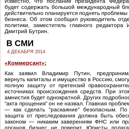
Известно, что послание президента Федер
будет содержать большой международный бло
действительно планируется поднять проблемы 
бизнеса. Об этом сообщил руководитель отд
политики, заместитель главного редактора
Дмитрий Бутрин.
В СМИ
4 ДЕКАБРЯ 2014
«Коммерсант»:
Как заявил Владимир Путин, предприним
вернуть капиталы и имущество в Россию, смог
полную защиту от претензий правоохраните
источниках происхождения средств. При это
амнистия будет однократной. Других подробно
“акта прощения” он не назвал. Главная пробл
— как сделать "раскаяние" безопасным. По
защита от преследования должна быть обес
законом — никаким заверениям ФНС или пр
органов бизнес не поверит. Юристы полага