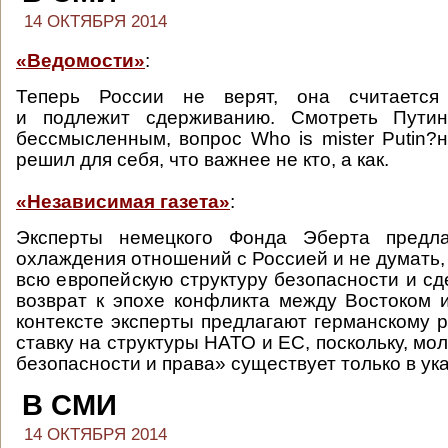
14 ОКТЯБРЯ 2014
«Ведомости»
:
Теперь России не верят, она считается 
и подлежит сдерживанию. Смотреть Путин
бессмысленным, вопрос Who is mister Putin?н
решил для себя, что важнее не кто, а как.
«Независимая газета»
:
Эксперты немецкого Фонда Эберта предла
охлаждения отношений с Россией и не думать,
всю европейскую структуру безопасности и с
возврат к эпохе конфликта между Востоком 
контексте эксперты предлагают германскому р
ставку на структуры НАТО и ЕС, поскольку, мо
безопасности и права» существует только в ук
В СМИ
14 ОКТЯБРЯ 2014