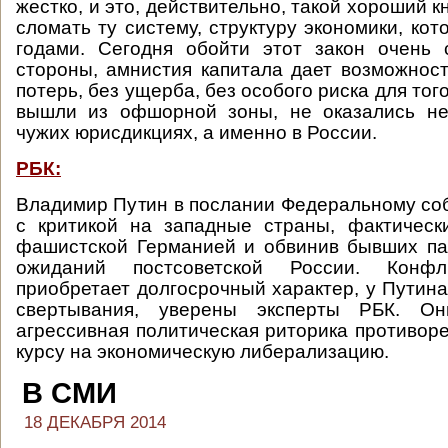
жестко, и это, действительно, такой хороший кн
сломать ту систему, структуру экономики, ко
годами. Сегодня обойти этот закон очень 
стороны, амнистия капитала дает возможност
потерь, без ущерба, без особого риска для того
вышли из офшорной зоны, не оказались не 
чужих юрисдикциях, а именно в России.
РБК:
Владимир Путин в послании Федеральному с
с критикой на западные страны, фактичес
фашистской Германией и обвинив бывших па
ожиданий постсоветской России. Конф
приобретает долгосрочный характер, у Путина
свертывания, уверены эксперты РБК. Он
агрессивная политическая риторика противор
курсу на экономическую либерализацию.
В СМИ
18 ДЕКАБРЯ 2014