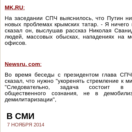
MK.RU
:
На заседании СПЧ выяснилось, что Путин н
новых проблемах крымских татар. - Я ничего 
сказал он, выслушав рассказ Николая Сван
людей, массовых обысках, нападениях на м
офисов.
Newsru. com
:
Во время беседы с президентом глава СП
сказал, что нужно "укоренять стремление к м
"Следовательно, задача состоит в д
общественного сознания, не в демобили
демилитаризации",
В СМИ
7 НОЯБРЯ 2014