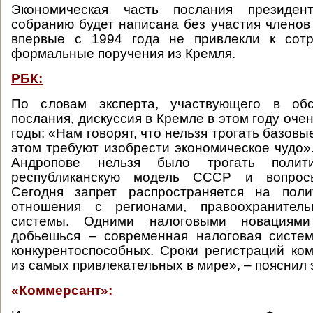
Экономическая часть послания президен
собранию будет написана без участия членов 
впервые с 1994 года не привлекли к сотр
формальные поручения из Кремля.
РБК:
По словам эксперта, участвующего в обс
послания, дискуссия в Кремле в этом году оче
годы: «Нам говорят, что нельзя трогать базовы
этом требуют изобрести экономическое чудо»
Андропове нельзя было трогать полити
республиканскую модель СССР и вопросы
Сегодня запрет распространяется на поли
отношения с регионами, правоохранител
системы. Одними налоговыми новациям
добьешься – современная налоговая систе
конкурентоспособных. Сроки регистраций ко
из самых привлекательных в мире», – пояснил 
«Коммерсант»: