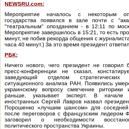
NEWSRU.com:
Мероприятие началось с некоторым оп
государства появился в зале почти с "ака
"театральным" опозданием - в 12:11 по мос
Мероприятие завершилось в 15:21, то есть пр
минут, не побив рекорда общения с журналиста
часа 40 минут.) За это время президент ответил
РБК:
Ничего нового, чего президент не говорил
пресс-конференции не сказал, констатиру
заведующий отделом стратегических
ситуационного анализа РАН. Появились умер
украинскому вопросу смягчение риторики
раньше, указывает эксперт. В начале
иностранных Сергей Лавров назвал президе
Порошенко «лучшим шансом» для соседней
после переговоров с французским лидером 
заговорил о необходимости восстано
политического пространства Украины.