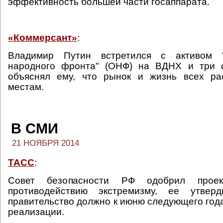
эффективность большей части госаппарата.
«Коммерсант»
:
Владимир Путин встретился с активом "
народного фронта" (ОНФ) на ВДНХ и три 
объяснял ему, что рынок и жизнь всех ра
местам.
В СМИ
21 НОЯБРЯ 2014
ТАСС
:
Совет безопасности РФ одобрил проек
противодействию экстремизму, ее утверд
правительство должно к июню следующего года
реализации.