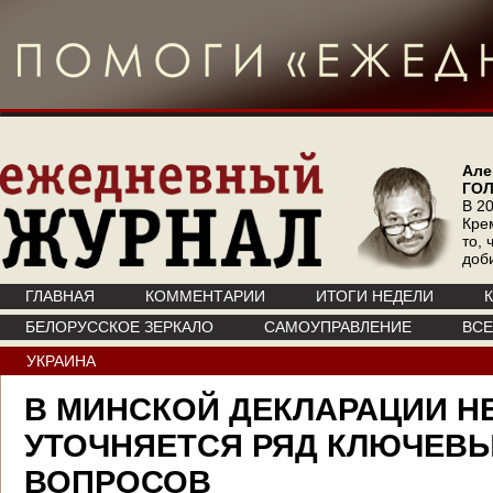
Але
ГО
В 20
Кре
то, 
доб
ГЛАВНАЯ
КОММЕНТАРИИ
ИТОГИ НЕДЕЛИ
БЕЛОРУССКОЕ ЗЕРКАЛО
САМОУПРАВЛЕНИЕ
ВС
УКРАИНА
В МИНСКОЙ ДЕКЛАРАЦИИ Н
УТОЧНЯЕТСЯ РЯД КЛЮЧЕВ
ВОПРОСОВ