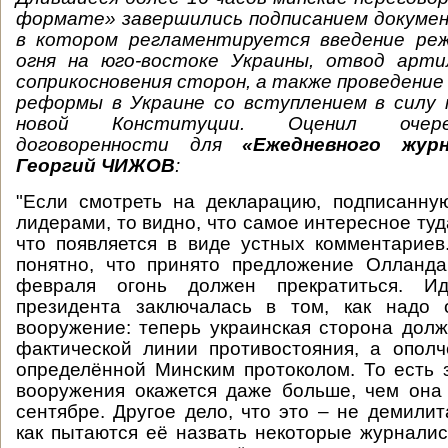
формате» завершились подписанием докумен
в котором регламентируется введение ре
огня на юго-востоке Украины, отвод арт
соприкосновения сторон, а также проведени
реформы в Украине со вступлением в силу 
новой Конституции. Оценил очер
договоренности для
«Ежедневного журн
Георгий ЧИЖОВ
:
"Если смотреть на декларацию, подписанну
лидерами, то видно, что самое интересное туд
что появляется в виде устных комментариев
понятно, что принято предложение Олланда
февраля огонь должен прекратиться. Ид
президента заключалась в том, как надо 
вооружение: теперь украинская сторона долж
фактической линии противостояния, а опол
определённой Минским протоколом. То есть 
вооружения окажется даже больше, чем она
сентябре. Другое дело, что это – не демилит
как пытаются её назвать некоторые журналис