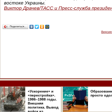
востоке Украины.
Виктор Драчев/ТАСС и Пресс-служба презид
Поделиться…
Версия
«Ускорение» и
Образован
«перестройка».
просто одо
1986–1988 годы.
Внешняя
политика. Вывод
войск из