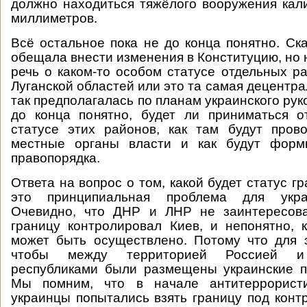
должно находиться тяжёлого вооружения ка
миллиметров.
Всё остальное пока не до конца понятно. Ска
обещала внести изменения в Конституцию, но 
речь о каком-то особом статусе отдельных р
Луганской областей или это та самая децентра
так предполагалась по планам украинского рук
до конца понятно, будет ли приниматься о
статусе этих районов, как там будут пров
местные органы власти и как будут форм
правопорядка.
Ответа на вопрос о том, какой будет статус гр
это принципиальная проблема для укра
Очевидно, что ДНР и ЛНР не заинтересов
границу контролировал Киев, и непонятно, 
может быть осуществлено. Потому что для 
чтобы между территорией Россией и
республиками были размещены украинские п
Мы помним, что в начале антитеррористи
украинцы попытались взять границу под контр