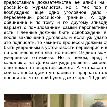
предоставила доказательства её алиби на
российских журналистов, но с тех пор 
возбуждено ещё одно уголовное дело 
пересечении российской границы. А одн
обвинение и по тому, и по другому эпизод
вариант с помилованием самый перспективн
есть. Пленные должны быть освобождены в
после заключения договора, и если уж удало
это подписать, то какие-то процессы должны б
быть уверенным в устойчивости перемирия и в
ли оно месяц или два, но насчёт 19 дней мож
умеренный оптимизм. Но в целом, вряд 
конфликта на Донбассе ужде решены, скорее
ещё немало поворотов сюжета. А что касаетс
сейчас необходимо уговаривать прервать голо
непонятно, что с ней будет даже через 19 дней"