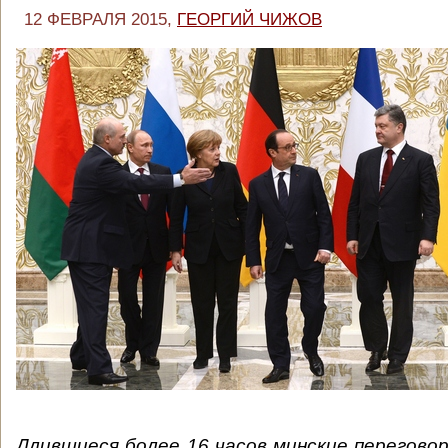
12 ФЕВРАЛЯ 2015,
ГЕОРГИЙ ЧИЖОВ
Длившиеся более 16 часов минские перегово